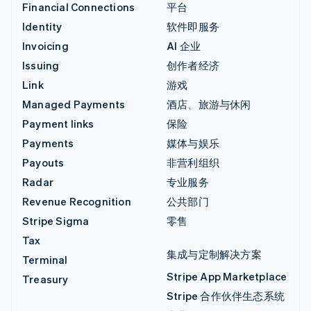
Financial Connections
平台
Identity
软件即服务
Invoicing
AI 企业
Issuing
创作者经济
Link
游戏
Managed Payments
酒店、旅游与休闲
Payment links
保险
Payments
媒体与娱乐
Payouts
非营利组织
Radar
专业服务
Revenue Recognition
公共部门
Stripe Sigma
零售
Tax
集成与定制解决方案
Terminal
Stripe App Marketplace
Treasury
Stripe 合作伙伴生态系统