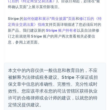
订后的《特定商业交易法案》
)。自该日期起，必须在“最
爱尔兰
终确认页面”上展示某些新项目。
English
爱沙尼亚
English
Stripe 的
如何创建和展示“商业披露”页面
和
修订后的《特
奥地利
定商业交易法案》指南
支持页面详细描述了您必须应对的
Deutsch
English
新产品。我们建议新的
Stripe 账户持有者
以及自法律修
澳大利亚
订之前就使用 Stripe 账户的用户再次查看相关必要信
English
巴西
息，参阅上述页面。
Português
English
保加利亚
English
比利时
Nederlands
Français
Deutsch
English
本文中的内容仅供一般信息和教育目的，不应
波兰
被解释为法律或税务建议。Stripe 不保证或担
English
丹麦
保文章中信息的准确性、完整性、充分性或时
English
效性。您应该寻求在您的司法管辖区获得执业
德国
Deutsch
English
许可的合格律师或会计师的建议，以就您的特
法国
定情况提供建议。
Français
English