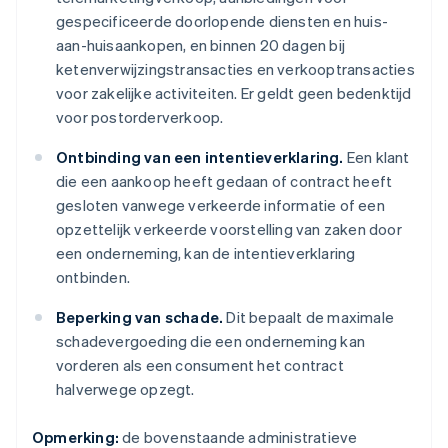
gespecificeerde doorlopende diensten en huis-
aan-huisaankopen, en binnen 20 dagen bij
ketenverwijzingstransacties en verkooptransacties
voor zakelijke activiteiten. Er geldt geen bedenktijd
voor postorderverkoop.
Ontbinding van een intentieverklaring.
Een klant
die een aankoop heeft gedaan of contract heeft
gesloten vanwege verkeerde informatie of een
opzettelijk verkeerde voorstelling van zaken door
een onderneming, kan de intentieverklaring
ontbinden.
Beperking van schade.
Dit bepaalt de maximale
schadevergoeding die een onderneming kan
vorderen als een consument het contract
halverwege opzegt.
Opmerking:
de bovenstaande administratieve