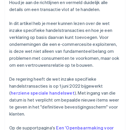
Houd je aan de richtlijnen en vermeld duidelijk alle
details om een transactie vlot af te handelen.
In dit artikel heb je meer kunnen lezen over de wet
inzake specifieke handelstransacties en hoe je een
verklaring op basis daarvan kunt toevoegen. Voor
ondernemingen die een e‑commercesite exploiteren,
is deze wet niet alleen van fundamenteel belang om
problemen met consumenten te voorkomen, maar ook
om een vertrouwensrelatie op te bouwen.
De regering heeft de wet inzake specifieke
handelstransacties is op 1 juni 2022 bijgewerkt
(
herziene speciale handelswet
). Met ingang van die
datum is het verplicht om bepaalde nieuwe items weer
te geven in het "definitieve bevestigingsscherm" voor
klanten.
Op de supportpagina's
Een 'Openbaarmaking voor