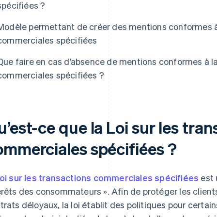
spécifiées ?
Modèle permettant de créer des mentions conformes à l
commerciales spécifiées
Que faire en cas d’absence de mentions conformes à la 
commerciales spécifiées ?
’est-ce que la Loi sur les tra
ommerciales spécifiées ?
loi sur les transactions commerciales spécifiées
est 
érêts des consommateurs ». Afin de protéger les clients 
trats déloyaux, la loi établit des politiques pour certai