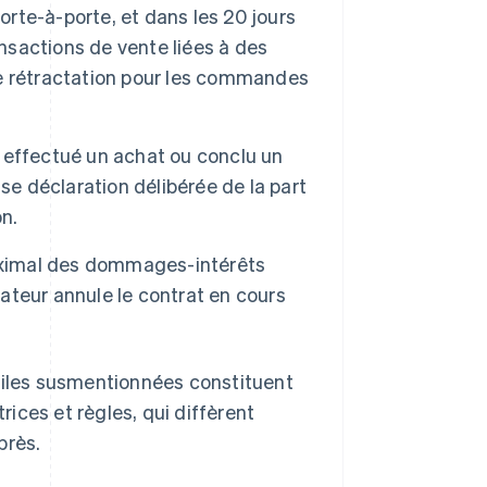
orte-à-porte, et dans les 20 jours
ansactions de vente liées à des
 de rétractation pour les commandes
a effectué un achat ou conclu un
se déclaration délibérée de la part
on.
ximal des dommages-intérêts
teur annule le contrat en cours
iviles susmentionnées constituent
rices et règles, qui diffèrent
près.