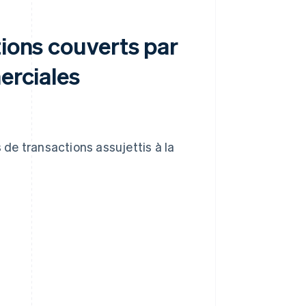
tions couverts par
erciales
s de transactions assujettis à la