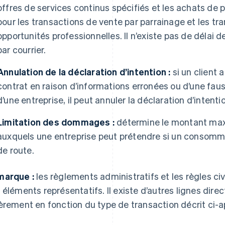
offres de services continus spécifiés et les achats de p
pour les transactions de vente par parrainage et les tr
opportunités professionnelles. Il n’existe pas de délai
par courrier.
Annulation de la déclaration d’intention :
si un client 
contrat en raison d’informations erronées ou d’une faus
d’une entreprise, il peut annuler la déclaration d’intenti
Limitation des dommages :
détermine le montant ma
auxquels une entreprise peut prétendre si un consomma
de route.
arque :
les règlements administratifs et les règles c
 éléments représentatifs. Il existe d’autres lignes direct
èrement en fonction du type de transaction décrit ci-a