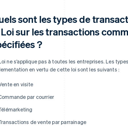
uels sont les types de transac
 Loi sur les transactions comm
écifiées ?
Loi ne s’applique pas à toutes les entreprises. Les type
lementation en vertu de cette loi sont les suivants :
Vente en visite
Commande par courrier
Télémarketing
Transactions de vente par parrainage