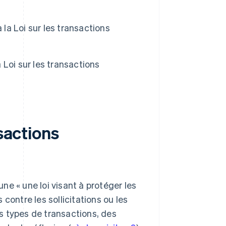
a Loi sur les transactions
Loi sur les transactions
nsactions
une « une loi visant à protéger les
contre les sollicitations ou les
ns types de transactions, des