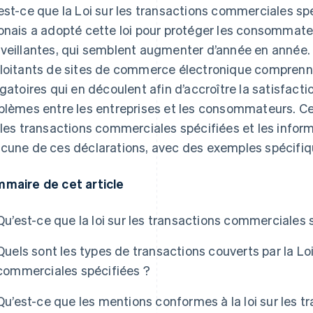
est-ce que la Loi sur les transactions commerciales s
onais a adopté cette loi pour protéger les consommate
veillantes, qui semblent augmenter d’année en année. I
loitants de sites de commerce électronique comprennen
igatoires qui en découlent afin d’accroître la satisfactio
blèmes entre les entreprises et les consommateurs. Cet 
 les transactions commerciales spécifiées et les infor
cune de ces déclarations, avec des exemples spécifiq
maire de cet article
Qu’est-ce que la loi sur les transactions commerciales 
Quels sont les types de transactions couverts par la Loi
commerciales spécifiées ?
Qu’est-ce que les mentions conformes à la loi sur les 