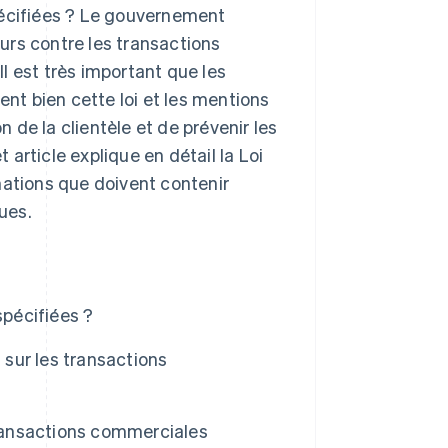
pécifiées ? Le gouvernement
urs contre les transactions
l est très important que les
t bien cette loi et les mentions
n de la clientèle et de prévenir les
article explique en détail la Loi
mations que doivent contenir
ues.
spécifiées ?
 sur les transactions
transactions commerciales