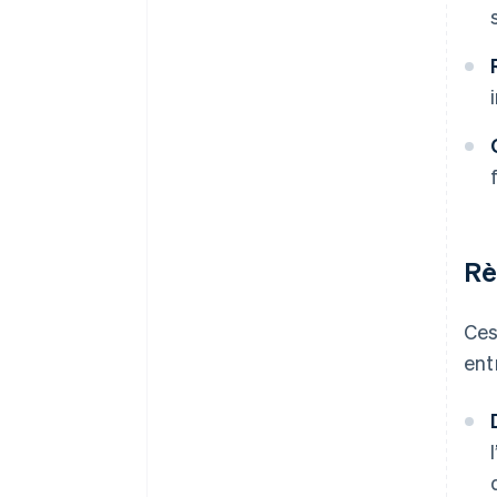
Rè
Ces
ent