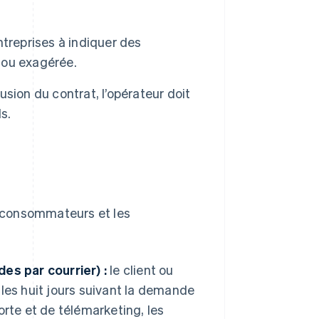
ntreprises à indiquer des
e ou exagérée.
usion du contrat, l’opérateur doit
s.
es consommateurs et les
es par courrier) :
le client ou
s les huit jours suivant la demande
rte et de télémarketing, les