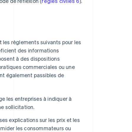
ode de réflexion (
règles civiles 6
).
t les règlements suivants pour les
ficient des informations
xposent à des dispositions
s pratiques commerciales ou une
sont également passibles de
ige les entreprises à indiquer à
ne sollicitation.
ses explications sur les prix et les
ntimider les consommateurs ou