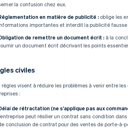
semer la confusion chez eux.
Réglementation en matière de publicité :
oblige les e
informations importantes et interdit la publicité fauss
Obligation de remettre un document écrit :
à la concl
fournir un document écrit décrivant les points essentiel
gles civiles
 règles visent à réduire les problèmes à venir entre l
reprises :
Délai de rétractation (ne s’applique pas aux command
l’entreprise peut résilier un contrat sans condition dan
de conclusion de contrat pour des ventes de porte-à-po