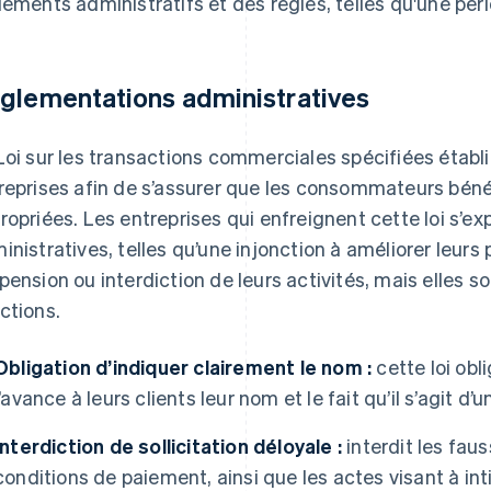
lements administratifs et des règles, telles qu'une péri
glementations administratives
Loi sur les transactions commerciales spécifiées établi
reprises afin de s’assurer que les consommateurs béné
ropriées. Les entreprises qui enfreignent cette loi s’e
inistratives, telles qu’une injonction à améliorer leur
pension ou interdiction de leurs activités, mais elles 
ctions.
Obligation d’indiquer clairement le nom :
cette loi obl
l’avance à leurs clients leur nom et le fait qu’il s’agit d’u
Interdiction de sollicitation déloyale :
interdit les faus
conditions de paiement, ainsi que les actes visant à i