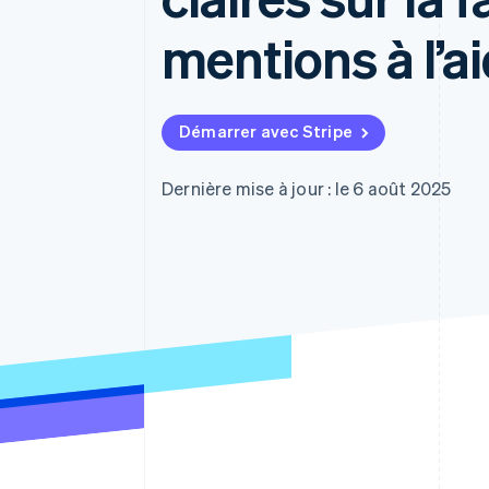
Authorization Boost
Acceptation optimisée
mentions à l’a
Link
Paiements accélérés
Financial Connections
Comptes financiers associés
Démarrer avec Stripe
Dernière mise à jour : le 6 août 2025