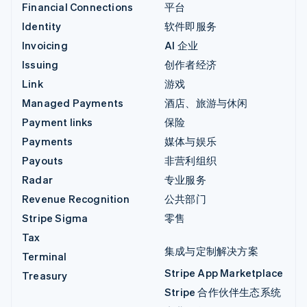
Financial Connections
平台
Identity
软件即服务
Invoicing
AI 企业
Issuing
创作者经济
Link
游戏
Managed Payments
酒店、旅游与休闲
Payment links
保险
Payments
媒体与娱乐
Payouts
非营利组织
Radar
专业服务
Revenue Recognition
公共部门
Stripe Sigma
零售
Tax
集成与定制解决方案
Terminal
Stripe App Marketplace
Treasury
Stripe 合作伙伴生态系统