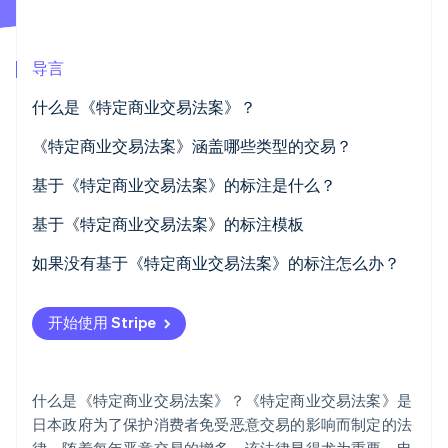
Stripe Sessions 2026
了解 Stripe 如何为 AI 构建经济基础设施。
导言
立即观看
什么是《特定商业交易法案》？
行政规定
《特定商业交易法案》涵盖哪些类型的交易？
民事规则
上门销售
基于《特定商业交易法案》的标注是什么？
邮购
基于《特定商业交易法案》的标注模板
电话销售
如果没有基于《特定商业交易法案》的标注怎么办？
链式推荐交易
开始使用 Stripe
特定连续服务提供
商业机会销售交易
什么是《特定商业交易法案》？《特定商业交易法案》是
上门销售
日本政府为了保护消费者免受恶意交易的影响而制定的法