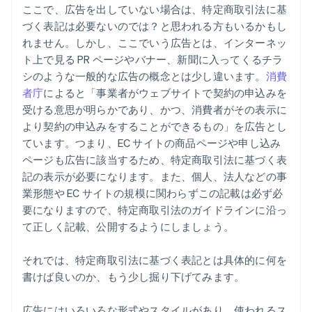
ここで、広告を出していない場合は、特定商取引法に基
づく表記は必要ないのでは？と思われる方もいるかもし
れません。しかし、ここでいう広告とは、インターネッ
ト上で見る PR ページやバナー、新聞に入ってくるチラ
シのような一般的な広告の概念とは少し違います。
消費
者庁
によると「事業者がウェブサイトで契約の申込みを
受ける意思が明らかであり、かつ、消費者がその表示に
より契約の申込みをすることができるもの」を広告とし
ています。つまり、EC サイトの商品ページや申し込み
ページも広告に該当するため、特定商取引法に基づく表
記の表示が必要になります。また、個人、法人などの事
業形態や EC サイトの規模に関わらずこの記載は必ず必
要になりますので、特定商取引法のガイドラインに沿っ
て正しく記載、公開するようにしましょう。
それでは、特定商取引法に基づく表記とは具体的に何を
書けば良いのか、もう少し掘り下げてみます。
広告にはいろいろな形式やスタイルがあり、使われるス