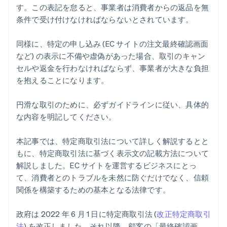
す。この表記を怠ると、事業者は消費者からの返品を無
条件で受け付けなければならないとされています。
同様に、特定の申し込み (EC サイトの注文最終確認画面
など) の表示に不備や虚偽があった場合、取引のキャン
セルや返金を行わなければならず、事業者が大きな負担
を抱えることになります。
円滑な取引のために、必ずガイドラインに従い、具体的
な内容を明記してください。
本記事では、特定商取引法について詳しく解説するとと
もに、特定商取引法に基づく表示文の記載方法について
解説しました。EC サイトを運営するビジネスにとっ
て、消費者とのトラブルを未然に防ぐだけでなく、信頼
関係を構築するための基本となる法律です。
政府は 2022 年 6 月 1 日に特定商取引法 (
改正特定商取引
法
) を改正しました。それ以降、顧客の「最終確認画