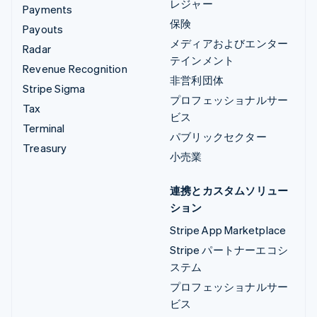
レジャー
Payments
保険
Payouts
メディアおよびエンター
Radar
テインメント
Revenue Recognition
非営利団体
Stripe Sigma
プロフェッショナルサー
Tax
ビス
Terminal
パブリックセクター
Treasury
小売業
連携とカスタムソリュー
ション
Stripe App Marketplace
Stripe パートナーエコシ
ステム
プロフェッショナルサー
ビス