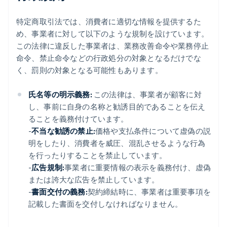
特定商取引法では、消費者に適切な情報を提供するた
め、事業者に対して以下のような規制を設けています。
この法律に違反した事業者は、業務改善命令や業務停止
命令、禁止命令などの行政処分の対象となるだけでな
く、罰則の対象となる可能性もあります。
氏名等の明示義務:
この法律は、事業者が顧客に対
し、事前に自身の名称と勧誘目的であることを伝え
ることを義務付けています。
-
不当な勧誘の禁止:
価格や支払条件について虚偽の説
明をしたり、消費者を威圧、混乱させるような行為
を行ったりすることを禁止しています。
-
広告規制:
事業者に重要情報の表示を義務付け、虚偽
または誇大な広告を禁止しています。
-
書面交付の義務:
契約締結時に、事業者は重要事項を
記載した書面を交付しなければなりません。