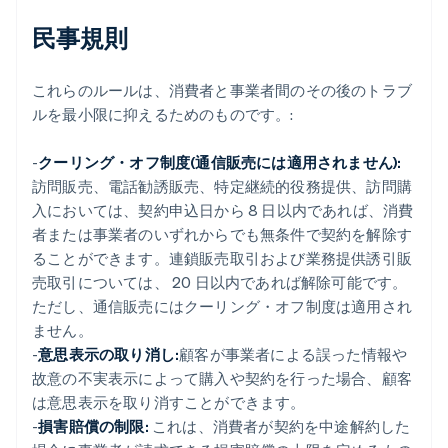
民事規則
これらのルールは、消費者と事業者間のその後のトラブ
ルを最小限に抑えるためのものです。:
-
クーリング・オフ制度(通信販売には適用されません):
訪問販売、電話勧誘販売、特定継続的役務提供、訪問購
入においては、契約申込日から 8 日以内であれば、消費
者または事業者のいずれからでも無条件で契約を解除す
ることができます。連鎖販売取引および業務提供誘引販
売取引については、 20 日以内であれば解除可能です。
ただし、通信販売にはクーリング・オフ制度は適用され
ません。
-
意思表示の取り消し:
顧客が事業者による誤った情報や
故意の不実表示によって購入や契約を行った場合、顧客
は意思表示を取り消すことができます。
-
損害賠償の制限:
これは、消費者が契約を中途解約した