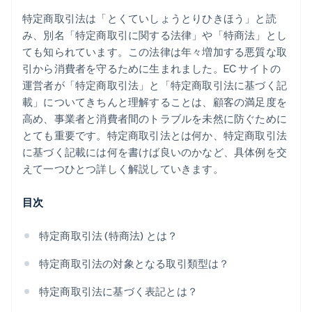
業務提供誘引販売取引
特定商取引法は「とくていしょうとりひきほう」と読
訪問購入
み、別名「特定商取引に関する法律」や「特商法」とし
ても知られています。この法律は年々増加する悪質な取
引から消費者を守るために生まれました。EC サイトの
運営者が「特定商取引法」と「特定商取引法に基づく記
載」についてきちんと理解することは、顧客の満足度を
高め、事業者と消費者間のトラブルを未然に防ぐために
とても重要です。特定商取引法とは何か、特定商取引法
に基づく記載には何を書けば良いのかなど、具体例を交
えて一つひとつ詳しく解説していきます。
目次
特定商取引法 (特商法) とは？
特定商取引法の対象となる取引類型は？
特定商取引法に基づく表記とは？