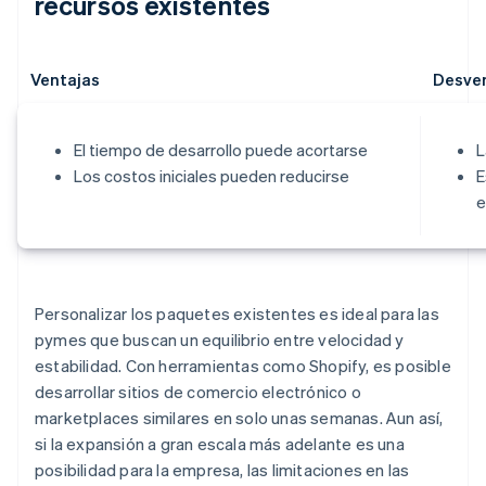
recursos existentes
Ventajas
Desve
El tiempo de desarrollo puede acortarse
L
Los costos iniciales pueden reducirse
E
e
Personalizar los paquetes existentes es ideal para las
pymes que buscan un equilibrio entre velocidad y
estabilidad. Con herramientas como Shopify, es posible
desarrollar sitios de comercio electrónico o
marketplaces similares en solo unas semanas. Aun así,
si la expansión a gran escala más adelante es una
posibilidad para la empresa, las limitaciones en las