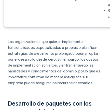
e
R
c
Las organizaciones que quieran implementar
funcionalidades especializadas o propias o planificar
estrategias de crecimiento prolongado podrían optar
por el desarrollo desde cero. Sin embargo, los costos
de implementación son altos, y entran en juego las
habilidades y conocimientos del dominio, por lo que es
importante confirmar de manera anticipada si tu
empresa puede asegurar los recursos necesarios.
Desarrollo de paquetes con los