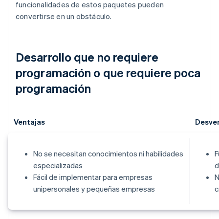
funcionalidades de estos paquetes pueden
convertirse en un obstáculo.
Desarrollo que no requiere
programación o que requiere poca
programación
Ventajas
Desve
No se necesitan conocimientos ni habilidades
F
especializadas
d
Fácil de implementar para empresas
N
unipersonales y pequeñas empresas
c