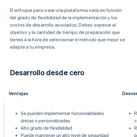
El enfoque para crear una plataforma varía en función
del grado de flexibilidad de la implementación y los
costos de desarrollo asociados. Debes sopesar el
objetivo y la cantidad de tiempo de preparación que
tienes a la hora de seleccionar el método que mejor se
adapte a tu empresa.
Desarrollo desde cero
Ventajas
Desve
Se pueden implementar funcionalidades
R
únicas o personalizadas
c
Alto grado de flexibilidad
R
Puede mantener un alto nivel de seguridad
p