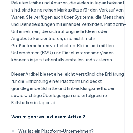
Rakuten Ichiba und Amazon, die vielen in Japan bekannt
Waren
sind, sind keine reinen Marktplätze für den Verkauf von
Waren. Sie verfügen auch über Systeme, die Menschen
und Dienstleistungen miteinander verbinden. Plattform-
Unternehmen, die sich auf originelle Ideen oder
Angebote konzentrieren, sind nicht mehr
Großunternehmen vorbehalten. Kleine und mittlere
Unternehmen (KMU) und Einzelunternehmer/innen
können sie jetzt ebenfalls erstellen und skalieren.
Dieser Artikel bietet eine leicht verständliche Erklärung
für die Einrichtung einer Plattform und deckt
grundlegende Schritte und Entwicklungsmethoden
sowie wichtige Überlegungen und erfolgreiche
Fallstudien in Japan ab.
Worum geht es in diesem Artikel?
Was ist ein Plattform-Unternehmen?