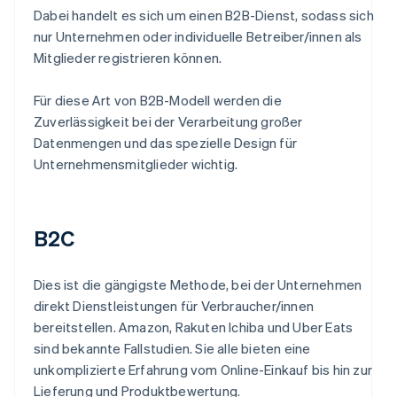
Dabei handelt es sich um einen B2B-Dienst, sodass sich
nur Unternehmen oder individuelle Betreiber/innen als
Mitglieder registrieren können.
Für diese Art von B2B-Modell werden die
Zuverlässigkeit bei der Verarbeitung großer
Datenmengen und das spezielle Design für
Unternehmensmitglieder wichtig.
B2C
Dies ist die gängigste Methode, bei der Unternehmen
direkt Dienstleistungen für Verbraucher/innen
bereitstellen. Amazon, Rakuten Ichiba und Uber Eats
sind bekannte Fallstudien. Sie alle bieten eine
unkomplizierte Erfahrung vom Online-Einkauf bis hin zur
Lieferung und Produktbewertung.