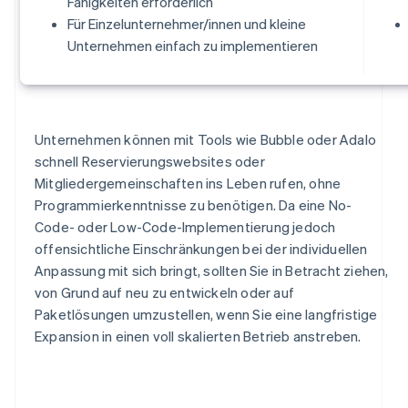
Fähigkeiten erforderlich
Für Einzelunternehmer/innen und kleine
Unternehmen einfach zu implementieren
Unternehmen können mit Tools wie Bubble oder Adalo
schnell Reservierungswebsites oder
Mitgliedergemeinschaften ins Leben rufen, ohne
Programmierkenntnisse zu benötigen. Da eine No-
Code- oder Low-Code-Implementierung jedoch
offensichtliche Einschränkungen bei der individuellen
Anpassung mit sich bringt, sollten Sie in Betracht ziehen,
von Grund auf neu zu entwickeln oder auf
Paketlösungen umzustellen, wenn Sie eine langfristige
Expansion in einen voll skalierten Betrieb anstreben.