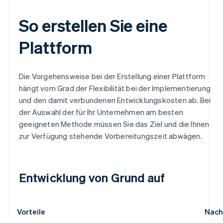
So erstellen Sie eine
Plattform
Die Vorgehensweise bei der Erstellung einer Plattform
hängt vom Grad der Flexibilität bei der Implementierung
und den damit verbundenen Entwicklungskosten ab. Bei
der Auswahl der für Ihr Unternehmen am besten
geeigneten Methode müssen Sie das Ziel und die Ihnen
zur Verfügung stehende Vorbereitungszeit abwägen.
Entwicklung von Grund auf
Vorteile
Nach