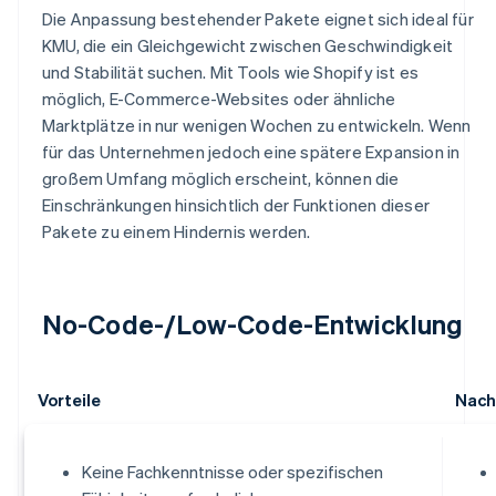
Die Anpassung bestehender Pakete eignet sich ideal für
KMU, die ein Gleichgewicht zwischen Geschwindigkeit
und Stabilität suchen. Mit Tools wie Shopify ist es
möglich, E-Commerce-Websites oder ähnliche
Marktplätze in nur wenigen Wochen zu entwickeln. Wenn
für das Unternehmen jedoch eine spätere Expansion in
großem Umfang möglich erscheint, können die
Einschränkungen hinsichtlich der Funktionen dieser
Pakete zu einem Hindernis werden.
No-Code-/Low-Code-Entwicklung
Vorteile
Nach
Keine Fachkenntnisse oder spezifischen