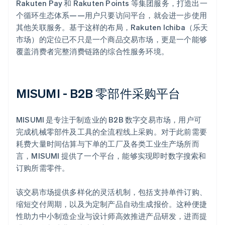
Rakuten Pay 和 Rakuten Points 等集团服务，打造出一
个循环生态体系——用户只要访问平台，就会进一步使用
其他关联服务。基于这样的布局，Rakuten Ichiba（乐天
市场）的定位已不只是一个商品交易市场，更是一个能够
覆盖消费者完整消费链路的综合性服务环境。
MISUMI - B2B 零部件采购平台
MISUMI 是专注于制造业的 B2B 数字交易市场，用户可
完成机械零部件及工具的全流程线上采购。对于此前需要
耗费大量时间估算与下单的工厂及各类工业生产场所而
言，MISUMI 提供了一个平台，能够实现即时数字搜索和
订购所需零件。
该交易市场提供多样化的灵活机制，包括支持单件订购、
缩短交付周期，以及为定制产品自动生成报价。这种便捷
性助力中小制造企业与设计师高效推进产品研发，进而提