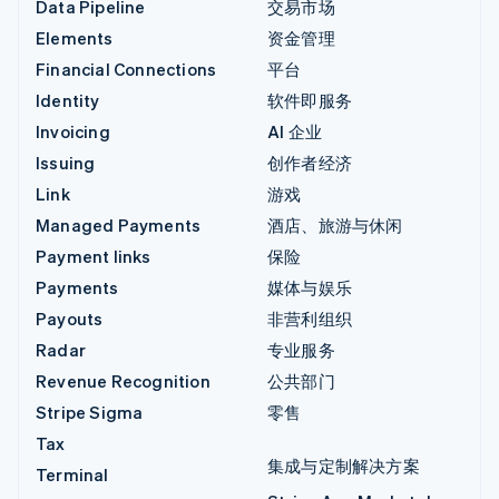
Data Pipeline
交易市场
Elements
资金管理
Financial Connections
平台
Identity
软件即服务
Invoicing
AI 企业
Issuing
创作者经济
Link
游戏
Managed Payments
酒店、旅游与休闲
Payment links
保险
Payments
媒体与娱乐
Payouts
非营利组织
Radar
专业服务
Revenue Recognition
公共部门
Stripe Sigma
零售
Tax
集成与定制解决方案
Terminal