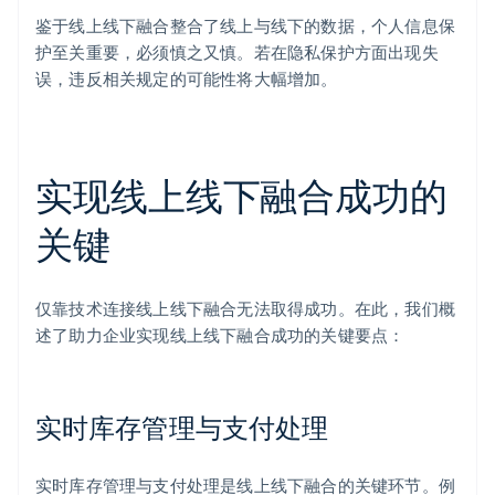
鉴于线上线下融合整合了线上与线下的数据，个人信息保
护至关重要，必须慎之又慎。若在隐私保护方面出现失
误，违反相关规定的可能性将大幅增加。
实现线上线下融合成功的
关键
仅靠技术连接线上线下融合无法取得成功。在此，我们概
述了助力企业实现线上线下融合成功的关键要点：
实时库存管理与支付处理
实时库存管理与支付处理是线上线下融合的关键环节。例