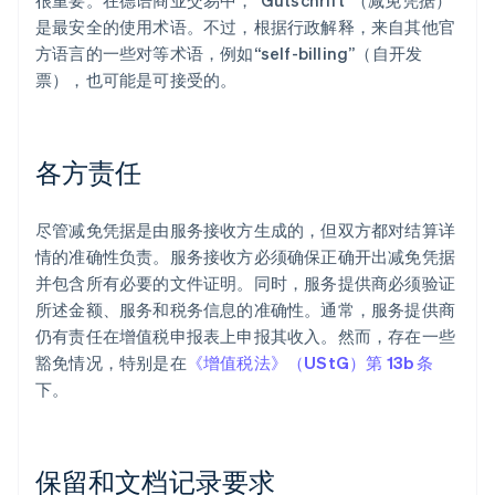
很重要。在德语商业交易中，“Gutschrift”（减免凭据）
是最安全的使用术语。不过，根据行政解释，来自其他官
方语言的一些对等术语，例如“self-billing”（自开发
票），也可能是可接受的。
各方责任
尽管减免凭据是由服务接收方生成的，但双方都对结算详
情的准确性负责。服务接收方必须确保正确开出减免凭据
并包含所有必要的文件证明。同时，服务提供商必须验证
所述金额、服务和税务信息的准确性。通常，服务提供商
仍有责任在增值税申报表上申报其收入。然而，存在一些
豁免情况，特别是在
《增值税法》（UStG）第 13b 条
下。
保留和文档记录要求