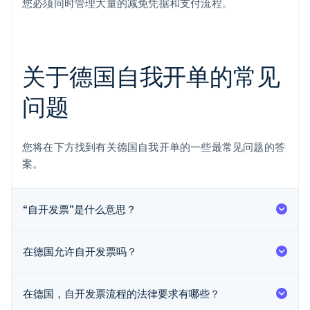
您必须同时管理大量的减免凭据和支付流程。
关于德国自我开单的常见
问题
您将在下方找到有关德国自我开单的一些最常见问题的答
案。
“自开发票”是什么意思？
阿联酋
在德国允许自开发票吗？
English
爱尔兰
English
在德国，自开发票流程的法律要求有哪些？
爱沙尼亚