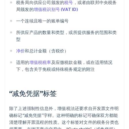
税务局向供应公司颁发的
税号
，或者由联邦中央税务
局颁发的
增值税识别号 (VAT ID)
一个连续且唯一的账单编号
所供应产品的数量和类型，或所提供服务的范围和类
型
净价
和总计金额（含税价）
适用的
增值税税率
及应缴税款金额，或在适用情况
下，包含关于免税或特殊税务规定的附注
“减免凭据”标签
除了上述强制性信息外，增值税法还要求自开发票文件明
确标记“减免凭据”字样。这种明确的标记可确保双方都能
清楚理解开票流程的性质。这个标签对文件的税务分类也