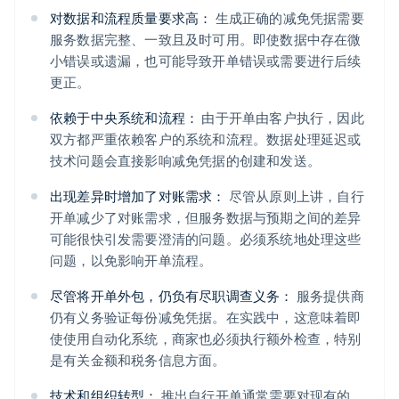
对数据和流程质量要求高：
生成正确的减免凭据需要
服务数据完整、一致且及时可用。即使数据中存在微
小错误或遗漏，也可能导致开单错误或需要进行后续
更正。
依赖于中央系统和流程：
由于开单由客户执行，因此
双方都严重依赖客户的系统和流程。数据处理延迟或
技术问题会直接影响减免凭据的创建和发送。
出现差异时增加了对账需求：
尽管从原则上讲，自行
开单减少了对账需求，但服务数据与预期之间的差异
可能很快引发需要澄清的问题。必须系统地处理这些
问题，以免影响开单流程。
尽管将开单外包，仍负有尽职调查义务：
服务提供商
仍有义务验证每份减免凭据。在实践中，这意味着即
使使用自动化系统，商家也必须执行额外检查，特别
是有关金额和税务信息方面。
技术和组织转型：
推出自行开单通常需要对现有的