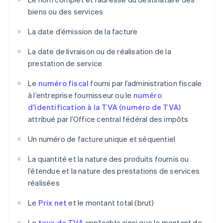
biens ou des services
La date d’émission de la facture
La date de livraison ou de réalisation de la
prestation de service
Le
numéro fiscal
fourni par l’administration fiscale
à l’entreprise fournisseur ou le
numéro
d’identification à la TVA (numéro de TVA)
attribué par l’Office central fédéral des impôts
Un numéro de facture unique et séquentiel
La quantité et la nature des produits fournis ou
l’étendue et la nature des prestations de services
réalisées
Le
Prix net
et le montant total (brut)
Le
taux de TVA
applicable ainsi que le montant de