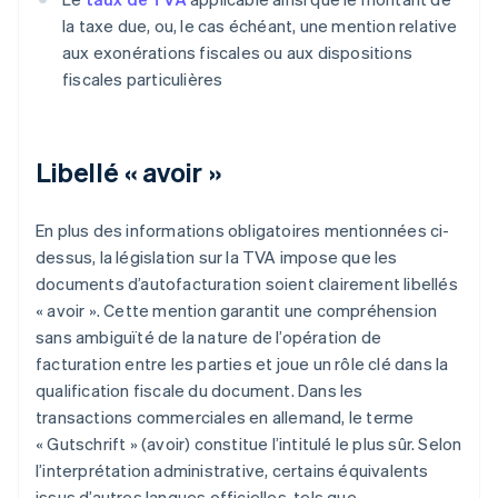
la taxe due, ou, le cas échéant, une mention relative
aux exonérations fiscales ou aux dispositions
fiscales particulières
Libellé « avoir »
En plus des informations obligatoires mentionnées ci-
dessus, la législation sur la TVA impose que les
documents d’autofacturation soient clairement libellés
« avoir ». Cette mention garantit une compréhension
sans ambiguïté de la nature de l’opération de
facturation entre les parties et joue un rôle clé dans la
qualification fiscale du document. Dans les
transactions commerciales en allemand, le terme
« Gutschrift » (avoir) constitue l’intitulé le plus sûr. Selon
l’interprétation administrative, certains équivalents
issus d’autres langues officielles, tels que