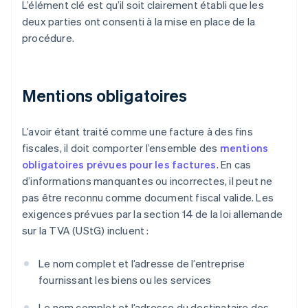
L’élément clé est qu’il soit clairement établi que les
deux parties ont consenti à la mise en place de la
procédure.
Mentions obligatoires
L’avoir étant traité comme une facture à des fins
fiscales, il doit comporter l’ensemble des
mentions
obligatoires prévues pour les factures
. En cas
d’informations manquantes ou incorrectes, il peut ne
pas être reconnu comme document fiscal valide. Les
exigences prévues par la section 14 de la loi allemande
sur la TVA (UStG) incluent :
Le nom complet et l’adresse de l’entreprise
fournissant les biens ou les services
Le nom complet et l’adresse du destinataire des