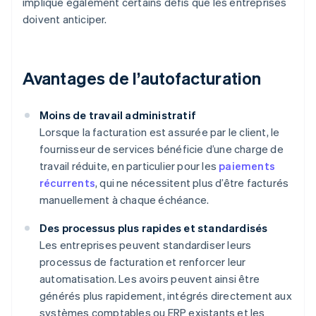
implique également certains défis que les entreprises
doivent anticiper.
Avantages de l’autofacturation
Moins de travail administratif
Lorsque la facturation est assurée par le client, le
fournisseur de services bénéficie d’une charge de
travail réduite, en particulier pour les
paiements
récurrents
, qui ne nécessitent plus d’être facturés
manuellement à chaque échéance.
Des processus plus rapides et standardisés
Les entreprises peuvent standardiser leurs
processus de facturation et renforcer leur
automatisation. Les avoirs peuvent ainsi être
générés plus rapidement, intégrés directement aux
systèmes comptables ou ERP existants et les