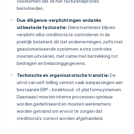
voorkomen dat ze het facturatieproces
beïnvloeden.
Due diligence-verplichtingen ondanks
uitbestede facturatie:
Dienstverleners blijven
verplicht elke creditnota te controleren. In de
praktijk betekent dit dat ondernemingen, zelfs met
geautomatiseerde systemen, extra controles
moeten uitvoeren, met name met betrekking tot
bedragen en belastinggegevens.
Technische en organisatorische transitie:
De
uitrol van self-billing vereist vaak aanpassingen aan
bestaande ERP-, boekhoud- of platformsystemen.
Daarnaast moeten interne processen opnieuw
worden gedefinieerd en moeten werknemers
worden getraind om ervoor te zorgen dat
creditnota's correct worden afgehandeld.