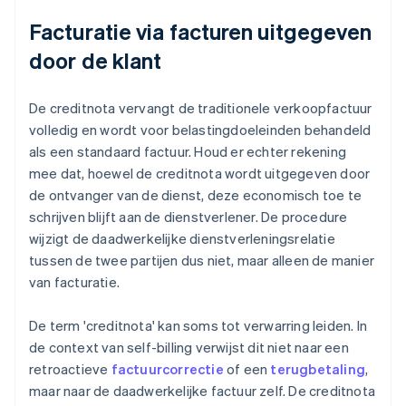
Facturatie via facturen uitgegeven
door de klant
De creditnota vervangt de traditionele verkoopfactuur
volledig en wordt voor belastingdoeleinden behandeld
als een standaard factuur. Houd er echter rekening
mee dat, hoewel de creditnota wordt uitgegeven door
de ontvanger van de dienst, deze economisch toe te
schrijven blijft aan de dienstverlener. De procedure
wijzigt de daadwerkelijke dienstverleningsrelatie
tussen de twee partijen dus niet, maar alleen de manier
van facturatie.
De term 'creditnota' kan soms tot verwarring leiden. In
de context van self-billing verwijst dit niet naar een
retroactieve
factuurcorrectie
of een
terugbetaling
,
maar naar de daadwerkelijke factuur zelf. De creditnota