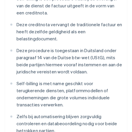
van de dienst de factuur uitgeeft in de vorm van
een creditnota.
Deze creditnota vervangt de traditionele factuur en
heeft dezelfde geldigheid als een
belastingdocument.
Deze procedure is toegestaan in Duitsland onder
paragraaf 14 van de Duitse btw-wet (UStG), mits
beide partijen hiermee vooraf instemmen en aan de
juridische vereisten wordt voldaan.
Self-billing is met name geschikt voor
terugkerende diensten, platformmodellen of
ondernemingen die grote volumes individuele
transacties verwerken.
Zelfs bij automatisering blijven zorgvuldig
controleren en databeoordeling nodig voor beide
betrokken partijen.