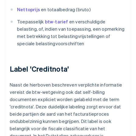
Nettoprijs
en totaalbedrag (bruto)
Toepasselijk
btw-tarief
en verschuldigde
belasting, of, indien van toepassing, een opmerking
met betrekking tot belastingvrijstellingen of
speciale belastingvoorschriften
Label 'Creditnota'
Naast de hierboven beschreven verplichte informatie
vereist de btw-wetgeving ook dat self-billing
documenten expliciet worden gelabeld met de term
'creditnota'. Deze duidelijke labeling zorgt ervoor dat
beide partijen de aard van het facturatieproces
ondubbelzinnig kunnen begrijpen. Dit label is ook
belangrijk voor de fiscale classificatie van het
document. In het Duitstalige zakenverkeer is