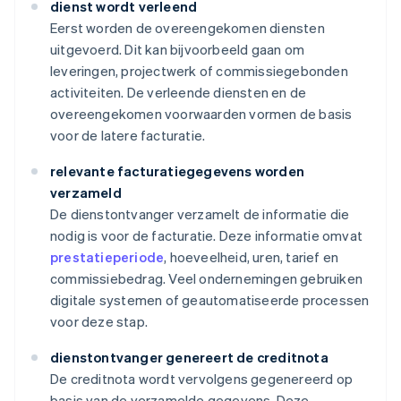
dienst wordt verleend
Eerst worden de overeengekomen diensten
uitgevoerd. Dit kan bijvoorbeeld gaan om
leveringen, projectwerk of commissiegebonden
activiteiten. De verleende diensten en de
overeengekomen voorwaarden vormen de basis
voor de latere facturatie.
relevante facturatiegegevens worden
verzameld
De dienstontvanger verzamelt de informatie die
nodig is voor de facturatie. Deze informatie omvat
prestatieperiode
, hoeveelheid, uren, tarief en
commissiebedrag. Veel ondernemingen gebruiken
digitale systemen of geautomatiseerde processen
voor deze stap.
dienstontvanger genereert de creditnota
De creditnota wordt vervolgens gegenereerd op
basis van de verzamelde gegevens. Deze