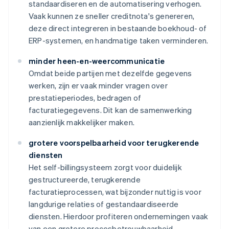
standaardiseren en de automatisering verhogen.
Vaak kunnen ze sneller creditnota's genereren,
deze direct integreren in bestaande boekhoud- of
ERP-systemen, en handmatige taken verminderen.
minder heen-en-weercommunicatie
Omdat beide partijen met dezelfde gegevens
werken, zijn er vaak minder vragen over
prestatieperiodes, bedragen of
facturatiegegevens. Dit kan de samenwerking
aanzienlijk makkelijker maken.
grotere voorspelbaarheid voor terugkerende
diensten
Het self-billingsysteem zorgt voor duidelijk
gestructureerde, terugkerende
facturatieprocessen, wat bijzonder nuttig is voor
langdurige relaties of gestandaardiseerde
diensten. Hierdoor profiteren ondernemingen vaak
van een grotere procesbetrouwbaarheid.