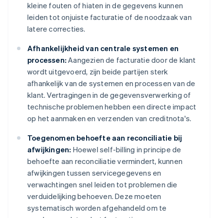
kleine fouten of hiaten in de gegevens kunnen
leiden tot onjuiste facturatie of de noodzaak van
latere correcties.
Afhankelijkheid van centrale systemen en
processen:
Aangezien de facturatie door de klant
wordt uitgevoerd, zijn beide partijen sterk
afhankelijk van de systemen en processen van de
klant. Vertragingen in de gegevensverwerking of
technische problemen hebben een directe impact
op het aanmaken en verzenden van creditnota's.
Toegenomen behoefte aan reconciliatie bij
afwijkingen:
Hoewel self-billing in principe de
behoefte aan reconciliatie vermindert, kunnen
afwijkingen tussen servicegegevens en
verwachtingen snel leiden tot problemen die
verduidelijking behoeven. Deze moeten
systematisch worden afgehandeld om te