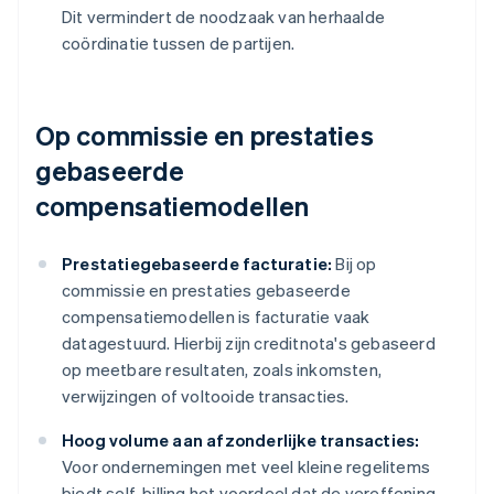
Dit vermindert de noodzaak van herhaalde
coördinatie tussen de partijen.
Op commissie en prestaties
gebaseerde
compensatiemodellen
Prestatiegebaseerde facturatie:
Bij op
commissie en prestaties gebaseerde
compensatiemodellen is facturatie vaak
datagestuurd. Hierbij zijn creditnota's gebaseerd
op meetbare resultaten, zoals inkomsten,
verwijzingen of voltooide transacties.
Hoog volume aan afzonderlijke transacties:
Voor ondernemingen met veel kleine regelitems
biedt self-billing het voordeel dat de vereffening