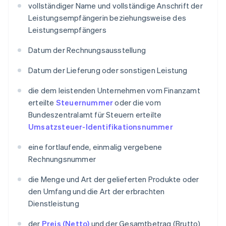
vollständiger Name und vollständige Anschrift der
Leistungsempfängerin beziehungsweise des
Leistungsempfängers
Datum der Rechnungsausstellung
Datum der Lieferung oder sonstigen Leistung
die dem leistenden Unternehmen vom Finanzamt
erteilte
Steuernummer
oder die vom
Bundeszentralamt für Steuern erteilte
Umsatzsteuer-Identifikationsnummer
eine fortlaufende, einmalig vergebene
Rechnungsnummer
die Menge und Art der gelieferten Produkte oder
den Umfang und die Art der erbrachten
Dienstleistung
der
Preis (Netto)
und der Gesamtbetrag (Brutto)