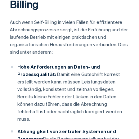
Billing
Auch wenn Self-Billing in vielen Fällen für effizientere
Abrechnungsprozesse sorgt, ist die Einführung und der
laufende Betrieb mit einigen praktischen und
organisatorischen Herausforderungen verbunden. Dies
sind unter anderem:
Hohe Anforderungen an Daten- und
Prozessqualität:
Damit eine Gutschrift korrekt
erstellt werden kann, müssen Leistungsdaten
vollständig, konsistent und zeitnah vorliegen.
Bereits kleine Fehler oder Lücken in den Daten
können dazu führen, dass die Abrechnung
fehlerhaft ist oder nachträglich korrigiert werden
muss.
Abhängigkeit von zentralen Systemen und
Prozessen:
Da die Rechnungserstellung bei der