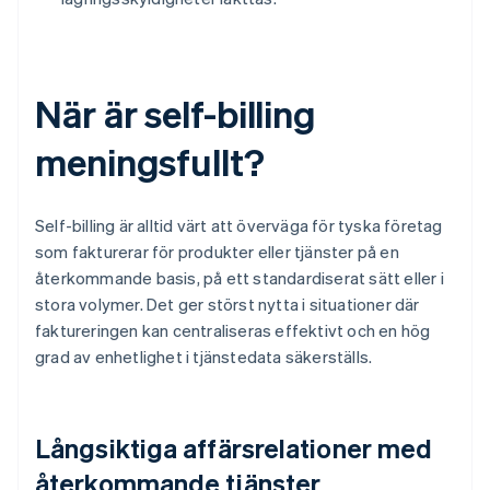
När är self-billing
meningsfullt?
Self-billing är alltid värt att överväga för tyska företag
som fakturerar för produkter eller tjänster på en
återkommande basis, på ett standardiserat sätt eller i
stora volymer. Det ger störst nytta i situationer där
faktureringen kan centraliseras effektivt och en hög
grad av enhetlighet i tjänstedata säkerställs.
Långsiktiga affärsrelationer med
återkommande tjänster