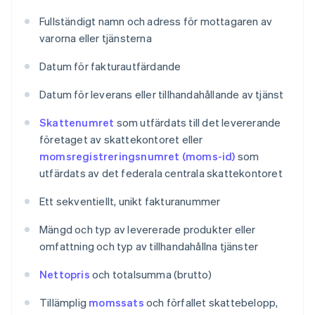
Fullständigt namn och adress för mottagaren av
varorna eller tjänsterna
Datum för fakturautfärdande
Datum för leverans eller tillhandahållande av tjänst
Skattenumret
som utfärdats till det levererande
företaget av skattekontoret eller
momsregistreringsnumret (moms-id)
som
utfärdats av det federala centrala skattekontoret
Ett sekventiellt, unikt fakturanummer
Mängd och typ av levererade produkter eller
omfattning och typ av tillhandahållna tjänster
Nettopris
och totalsumma (brutto)
Tillämplig
momssats
och förfallet skattebelopp,