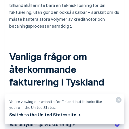
tillhandahåller inte bara en teknisk lösning för din
fakturering, utan gör den också skalbar – särskilt om du
måste hantera stora volymer av kreditnotor och
betalningsprocesser samtidigt.
Vanliga frågor om
återkommande
fakturering i Tyskland
Nedan hittar du svar på några av de vanligaste frågorna
You’re viewing our website for Finland, but it looks like
om återkommande fakturering i Tyskland.
you’re in the United States.
Switch to the United States site
Vad betyder "självfakturering"?