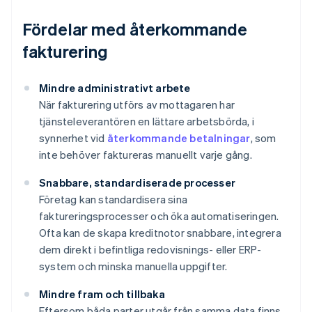
Fördelar med återkommande
fakturering
Mindre administrativt arbete
När fakturering utförs av mottagaren har
tjänsteleverantören en lättare arbetsbörda, i
synnerhet vid
återkommande betalningar
, som
inte behöver faktureras manuellt varje gång.
Snabbare, standardiserade processer
Företag kan standardisera sina
faktureringsprocesser och öka automatiseringen.
Ofta kan de skapa kreditnotor snabbare, integrera
dem direkt i befintliga redovisnings- eller ERP-
system och minska manuella uppgifter.
Mindre fram och tillbaka
Eftersom båda parter utgår från samma data finns