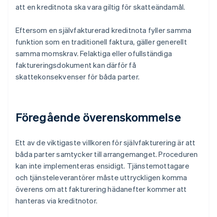
att en kreditnota ska vara giltig för skatteändamål.
Eftersom en självfakturerad kreditnota fyller samma
funktion som en traditionell faktura, gäller generellt
samma momskrav. Felaktiga eller ofullständiga
faktureringsdokument kan därför få
skattekonsekvenser för båda parter.
Föregående överenskommelse
Ett av de viktigaste villkoren för självfakturering är att
båda parter samtycker till arrangemanget. Proceduren
kan inte implementeras ensidigt. Tjänstemottagare
och tjänsteleverantörer måste uttryckligen komma
överens om att fakturering hädanefter kommer att
hanteras via kreditnotor.