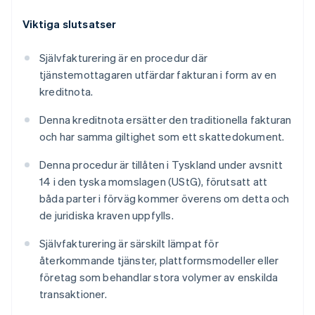
Viktiga slutsatser
Självfakturering är en procedur där
tjänstemottagaren utfärdar fakturan i form av en
kreditnota.
Denna kreditnota ersätter den traditionella fakturan
och har samma giltighet som ett skattedokument.
Denna procedur är tillåten i Tyskland under avsnitt
14 i den tyska momslagen (UStG), förutsatt att
båda parter i förväg kommer överens om detta och
de juridiska kraven uppfylls.
Självfakturering är särskilt lämpat för
återkommande tjänster, plattformsmodeller eller
företag som behandlar stora volymer av enskilda
transaktioner.