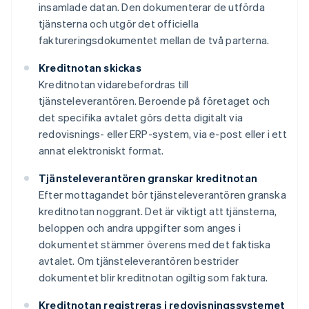
insamlade datan. Den dokumenterar de utförda
tjänsterna och utgör det officiella
faktureringsdokumentet mellan de två parterna.
Kreditnotan skickas
Kreditnotan vidarebefordras till
tjänsteleverantören. Beroende på företaget och
det specifika avtalet görs detta digitalt via
redovisnings- eller ERP-system, via e-post eller i ett
annat elektroniskt format.
Tjänsteleverantören granskar kreditnotan
Efter mottagandet bör tjänsteleverantören granska
kreditnotan noggrant. Det är viktigt att tjänsterna,
beloppen och andra uppgifter som anges i
dokumentet stämmer överens med det faktiska
avtalet. Om tjänsteleverantören bestrider
dokumentet blir kreditnotan ogiltig som faktura.
Kreditnotan registreras i redovisningssystemet