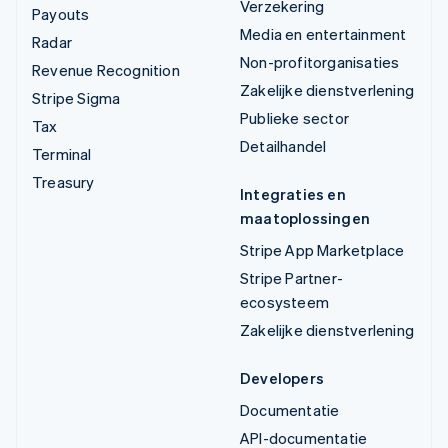
Verzekering
Payouts
Media en entertainment
Radar
Non-profitorganisaties
Revenue Recognition
Zakelijke dienstverlening
Stripe Sigma
Publieke sector
Tax
Detailhandel
Terminal
Treasury
Integraties en
maatoplossingen
Stripe App Marketplace
Stripe Partner-
ecosysteem
Zakelijke dienstverlening
Developers
Documentatie
API-documentatie