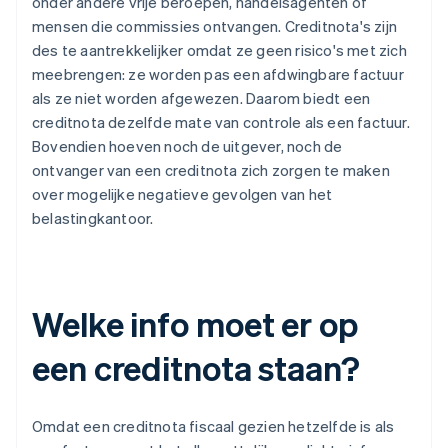
onder andere vrije beroepen, handelsagenten of
mensen die commissies ontvangen. Creditnota's zijn
des te aantrekkelijker omdat ze geen risico's met zich
meebrengen: ze worden pas een afdwingbare factuur
als ze niet worden afgewezen. Daarom biedt een
creditnota dezelfde mate van controle als een factuur.
Bovendien hoeven noch de uitgever, noch de
ontvanger van een creditnota zich zorgen te maken
over mogelijke negatieve gevolgen van het
belastingkantoor.
Welke info moet er op
een creditnota staan?
Omdat een creditnota fiscaal gezien hetzelfde is als