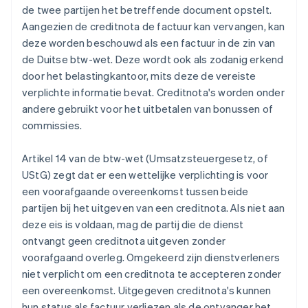
de twee partijen het betreffende document opstelt.
Aangezien de creditnota de factuur kan vervangen, kan
deze worden beschouwd als een factuur in de zin van
de Duitse btw-wet. Deze wordt ook als zodanig erkend
door het belastingkantoor, mits deze de vereiste
verplichte informatie bevat. Creditnota's worden onder
andere gebruikt voor het uitbetalen van bonussen of
commissies.
Artikel 14 van de btw-wet (Umsatzsteuergesetz, of
UStG) zegt dat er een wettelijke verplichting is voor
een voorafgaande overeenkomst tussen beide
partijen bij het uitgeven van een creditnota. Als niet aan
deze eis is voldaan, mag de partij die de dienst
ontvangt geen creditnota uitgeven zonder
voorafgaand overleg. Omgekeerd zijn dienstverleners
niet verplicht om een creditnota te accepteren zonder
een overeenkomst. Uitgegeven creditnota's kunnen
hun status als factuur verliezen als de ontvanger het