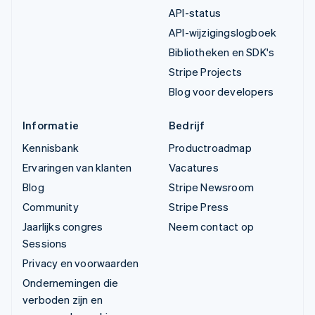
API-status
API-wijzigingslogboek
Bibliotheken en SDK's
Stripe Projects
Blog voor developers
Informatie
Bedrijf
Kennisbank
Productroadmap
Ervaringen van klanten
Vacatures
Blog
Stripe Newsroom
Community
Stripe Press
Jaarlijks congres
Neem contact op
Sessions
Privacy en voorwaarden
Ondernemingen die
verboden zijn en