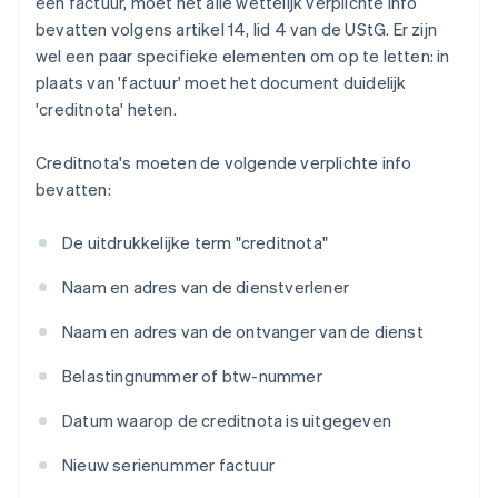
een factuur, moet het alle wettelijk verplichte info
bevatten volgens artikel 14, lid 4 van de UStG. Er zijn
wel een paar specifieke elementen om op te letten: in
plaats van 'factuur' moet het document duidelijk
'creditnota' heten.
Creditnota's moeten de volgende verplichte info
bevatten:
De uitdrukkelijke term "creditnota"
Naam en adres van de dienstverlener
Naam en adres van de ontvanger van de dienst
Belastingnummer of btw-nummer
Datum waarop de creditnota is uitgegeven
Nieuw serienummer factuur