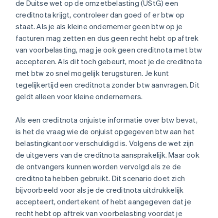
de Duitse wet op de omzetbelasting (UStG) een
creditnota krijgt, controleer dan goed of er btw op
staat. Als je als kleine ondernemer geen btw op je
facturen mag zetten en dus geen recht hebt op aftrek
van voorbelasting, mag je ook geen creditnota met btw
accepteren. Als dit toch gebeurt, moet je de creditnota
met btw zo snel mogelijk terugsturen. Je kunt
tegelijkertijd een creditnota zonder btw aanvragen. Dit
geldt alleen voor kleine ondernemers.
Als een creditnota onjuiste informatie over btw bevat,
is het de vraag wie de onjuist opgegeven btw aan het
belastingkantoor verschuldigd is. Volgens de wet zijn
de uitgevers van de creditnota aansprakelijk. Maar ook
de ontvangers kunnen worden vervolgd als ze de
creditnota hebben gebruikt. Dit scenario doet zich
bijvoorbeeld voor als je de creditnota uitdrukkelijk
accepteert, ondertekent of hebt aangegeven dat je
recht hebt op aftrek van voorbelasting voordat je