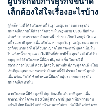
ผู้ประกอบการธุรกิจขนาด
เล็กต้องใส่ใจเรื่องอะไรบ้าง
ผู้ใดก็ตามที่ได้รับใบลดหนี้ในฐานะผู้ประกอบการธุรกิจ
ขนาดเล็กภายใต้คำจำกัดความในกฎหมาย UStG ข้อที่ 19
ส่วนที่ 1 ควรตรวจสอบใบลดหนี้อย่างละเอียดโดยดูว่าใบลด
หนี้รวมภาษีมูลค่าเพิ่มหรือไม่ หากคุณในฐานะผู้ประกอบการ
ธุรกิจขนาดเล็กไม่ได้รับอนุญาตให้แสดงภาษีมูลค่าเพิ่มใน
ใบแจ้งหนี้ของคุณและไม่มีสิทธิ์หักภาษีซื้อ คุณก็จะไม่ได้รับ
อนุญาตให้รับใบลดหนี้ที่มีภาษีมูลค่าเพิ่ม ในกรณีที่
สถานการณ์เช่นนี้ ควรปฏิเสธใบลดหนี้ที่มีภาษีมูลค่าเพิ่มโดย
เร็วที่สุด คุณสามารถขอรับใบลดหนี้ที่ไม่รวมเสียภาษีมูลค่า
เพิ่มพร้อมกันได้ ข้อกำหนดนี้มีผลกับผู้ประกอบการธุรกิจ
ขนาดเล็กเท่านั้น
หากใบลดหนี้มีข้อมูลที่ไม่ถูกต้องเกี่ยวกับภาษีมูลค่าเพิ่ม
คำถามที่ว่าใครจะต้องเป็นผู้ชำระภาษีมูลค่าเพิ่มที่รายงาน
อย่างไม่ถูกต้องให้แก่สำนักงานภาษีมักจะก่อให้เกิดข้อพิพาท