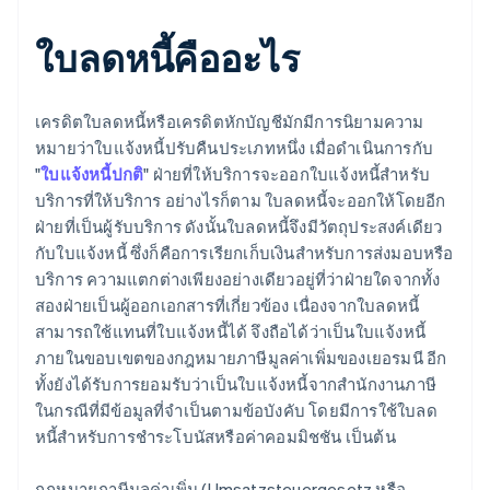
ใบลดหนี้คืออะไร
เครดิตใบลดหนี้หรือเครดิตหักบัญชีมักมีการนิยามความ
หมายว่าใบแจ้งหนี้ปรับคืนประเภทหนึ่ง เมื่อดำเนินการกับ
"
ใบแจ้งหนี้ปกติ
" ฝ่ายที่ให้บริการจะออกใบแจ้งหนี้สำหรับ
บริการที่ให้บริการ อย่างไรก็ตาม ใบลดหนี้จะออกให้โดยอีก
ฝ่ายที่เป็นผู้รับบริการ ดังนั้นใบลดหนี้จึงมีวัตถุประสงค์เดียว
กับใบแจ้งหนี้ ซึ่งก็คือการเรียกเก็บเงินสำหรับการส่งมอบหรือ
บริการ ความแตกต่างเพียงอย่างเดียวอยู่ที่ว่าฝ่ายใดจากทั้ง
สองฝ่ายเป็นผู้ออกเอกสารที่เกี่ยวข้อง เนื่องจากใบลดหนี้
สามารถใช้แทนที่ใบแจ้งหนี้ได้ จึงถือได้ว่าเป็นใบแจ้งหนี้
ภายในขอบเขตของกฎหมายภาษีมูลค่าเพิ่มของเยอรมนี อีก
ทั้งยังได้รับการยอมรับว่าเป็นใบแจ้งหนี้จากสำนักงานภาษี
ในกรณีที่มีข้อมูลที่จำเป็นตามข้อบังคับ โดยมีการใช้ใบลด
หนี้สำหรับการชำระโบนัสหรือค่าคอมมิชชัน เป็นต้น
กฎหมายภาษีมูลค่าเพิ่ม (Umsatzsteuergesetz หรือ