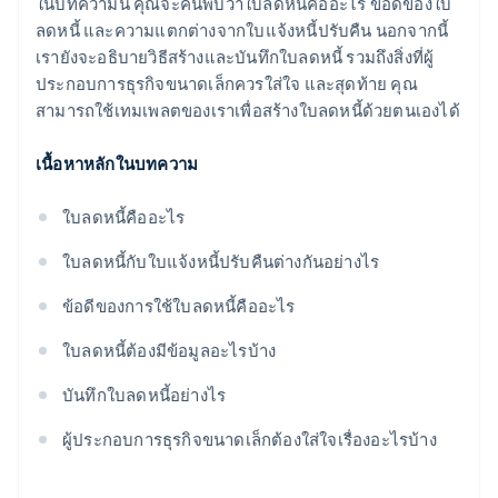
ในบทความนี้ คุณจะค้นพบว่าใบลดหนี้คืออะไร ข้อดีของใบ
ลดหนี้ และความแตกต่างจากใบแจ้งหนี้ปรับคืน นอกจากนี้
เรายังจะอธิบายวิธีสร้างและบันทึกใบลดหนี้ รวมถึงสิ่งที่ผู้
ประกอบการธุรกิจขนาดเล็กควรใส่ใจ และสุดท้าย คุณ
สามารถใช้เทมเพลตของเราเพื่อสร้างใบลดหนี้ด้วยตนเองได้
เนื้อหาหลักในบทความ
ใบลดหนี้คืออะไร
ใบลดหนี้กับใบแจ้งหนี้ปรับคืนต่างกันอย่างไร
ข้อดีของการใช้ใบลดหนี้คืออะไร
ใบลดหนี้ต้องมีข้อมูลอะไรบ้าง
บันทึกใบลดหนี้อย่างไร
ผู้ประกอบการธุรกิจขนาดเล็กต้องใส่ใจเรื่องอะไรบ้าง