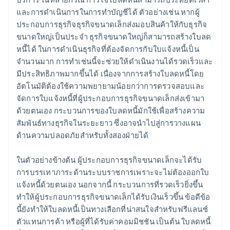
และการดำเนินการในการทำบัญชีได้ ตัวอย่างเช่น หากผู้
ประกอบการธุรกิจธุรกิจขนาดเล็กส่งมอบสินค้าให้กับธุรกิจ
ขนาดใหญ่เป็นประจำ ธุรกิจขนาดใหญ่ก็สามารถสร้างใบลด
หนี้ได้ ในการดำเนินธุรกิจที่ต้องจัดการกับใบแจ้งหนี้เป็น
จำนวนมาก การทำเช่นนี้จะช่วยให้ดำเนินงานได้รวดเร็วและ
มีประสิทธิภาพมากขึ้นได้ เนื่องจากการสร้างใบลดหนี้โดย
อัตโนมัติต้องใช้ความพยายามน้อยกว่าการตรวจสอบและ
จัดการใบแจ้งหนี้ที่ผู้ประกอบการธุรกิจขนาดเล็กส่งเข้ามา
ด้วยตนเอง กระบวนการของใบลดหนี้มักใช้เพื่อสร้างความ
สัมพันธ์ทางธุรกิจในระยะยาว ซึ่งอาจนำไปสู่การวางแผน
ด้านความปลอดภัยสำหรับทั้งสองฝ่ายได้
ในตัวอย่างข้างต้น ผู้ประกอบการธุรกิจขนาดเล็กจะได้รับ
การบรรเทาภาระด้านระบบราชการเพราะจะไม่ต้องออกใบ
แจ้งหนี้ด้วยตนเอง นอกจากนี้ กระบวนการที่รวดเร็วยิ่งขึ้น
ทำให้ผู้ประกอบการธุรกิจขนาดเล็กได้รับเงินเร็วขึ้น ข้อดีข้อ
นี้ยังทำให้ใบลดหนี้เป็นทางเลือกที่น่าสนใจสำหรับฟรีแลนซ์
ตัวแทนการค้า หรือผู้ที่ได้รับค่าคอมมิชชัน เป็นต้น ใบลดหนี้