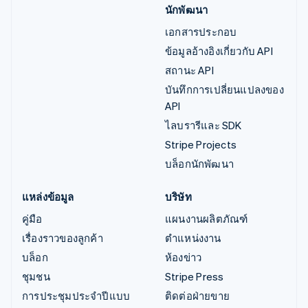
นักพัฒนา
เอกสารประกอบ
ข้อมูลอ้างอิงเกี่ยวกับ API
สถานะ API
บันทึกการเปลี่ยนแปลงของ
API
ไลบรารีและ SDK
Stripe Projects
บล็อกนักพัฒนา
แหล่งข้อมูล
บริษัท
คู่มือ
แผนงานผลิตภัณฑ์
เรื่องราวของลูกค้า
ตำแหน่งงาน
บล็อก
ห้องข่าว
ชุมชน
Stripe Press
การประชุมประจำปีแบบ
ติดต่อฝ่ายขาย