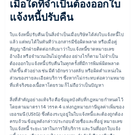
เมื่อใดที่จำเป็นต้องออกใบ
แจ้งหนี้ปรับคืน
ใบแจ้งหนี้ปรับคืนเป็นสิ่งจำเป็นเมื่อบริษัทได้ส่งใบแจ้งหนี้ไป
แล้ว แต่พบได้ในทันทีว่าเอกสารมีข้อผิดพลาด หรือเมื่อคู่
สัญญาอีกฝ่ายติดต่อกลับมาว่าใบแจ้งหนี้ขาดหมายเลข
อ้างอิง หรือจำนวนเงินไม่ถูกต้อง อย่างไรก็ตาม ไม่จำเป็น
ต้องออกใบแจ้งหนี้ปรับคืนในทุกครั้งที่มีการพิมพ์ผิดพลาด
เกิดขึ้น ตัวอย่างเช่น มีตัวอักษรวางสลับ หรือผิดตำแหน่งใน
ส่วนของรายละเอียดบริการ ซึ่งหากไม่กระทบต่อความหมาย
ที่แท้จริงของเนื้อหาโดยรวม ก็ไม่ถือว่าเป็นปัญหา
สิ่งที่สำคัญอย่างแท้จริง คือข้อมูลบังคับที่กฎหมายกำหนดไว้
โดยตามมาตรา 14 วรรค 4 แห่งกฎหมายภาษีมูลค่าเพิ่มของ
เยอรมนี (UStG) ซึ่งต้องระบุอยู่ในใบแจ้งหนี้และต้องถูกต้อง
ครบถ้วน ข้อมูลดังกล่าวประกอบด้วยชื่อและที่อยู่ หมายเลข
ใบแจ้งหนี้ ระยะเวลาในการให้บริการ และวันที่ออกใบแจ้ง