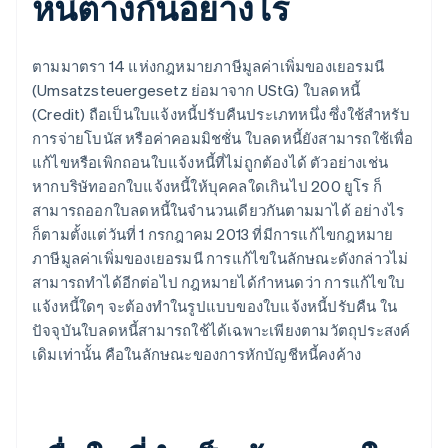
หนี้ต่างกันอย่างไร
ตามมาตรา 14 แห่งกฎหมายภาษีมูลค่าเพิ่มของเยอรมนี
(Umsatzsteuergesetz ย่อมาจาก UStG) ใบลดหนี้
(Credit) ถือเป็นใบแจ้งหนี้ปรับคืนประเภทหนึ่ง ซึ่งใช้สำหรับ
การจ่ายโบนัส หรือค่าคอมมิชชั่น ใบลดหนี้ยังสามารถใช้เพื่อ
แก้ไขหรือเพิกถอนใบแจ้งหนี้ที่ไม่ถูกต้องได้ ตัวอย่างเช่น
หากบริษัทออกใบแจ้งหนี้ให้บุคคลใดเกินไป 200 ยูโร ก็
สามารถออกใบลดหนี้ในจำนวนเดียวกันตามมาได้ อย่างไร
ก็ตามตั้งแต่วันที่ 1 กรกฎาคม 2013 ที่มีการแก้ไขกฎหมาย
ภาษีมูลค่าเพิ่มของเยอรมนี การแก้ไขในลักษณะดังกล่าวไม่
สามารถทำได้อีกต่อไป กฎหมายได้กำหนดว่า การแก้ไขใบ
แจ้งหนี้ใดๆ จะต้องทำในรูปแบบของใบแจ้งหนี้ปรับคืน ใน
ปัจจุบันใบลดหนี้สามารถใช้ได้เฉพาะเพียงตามวัตถุประสงค์
เดิมเท่านั้น คือในลักษณะของการหักบัญชีหนี้คงค้าง