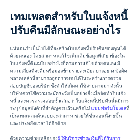
เทมเพลตสำหรับใบแจ้งหนี้
ปรับคืนมีลักษณะอย่างไร
แน่นอนว่าเป็นไปได้ที่จะสร้างใบแจ้งหนี้ปรับคืนของคุณได้
ด้วยตนเอง โดยสามารถแก้ไขเพิ่มเติมข้อมูลที่เกี่ยวข้องใน
ใบแจ้งหนี้ต้นฉบับ อย่างไรก็ตามการแก้ไขด้วยตนเอง มี
ความเสี่ยงที่จะลืมหรือมองข้ามรายละเอียดบางอย่าง ข้อผิด
พลาดเหล่านี้สามารถถูกตรวจพบได้ในระหว่างการตรวจ
สอบบัญชีของบริษัท ซึ่งทำให้เกิดค่าใช้จ่ายตามมา ดังนั้น
บริษัทควรใช้ความระมัดระวังเป็นอย่างยิ่งเมื่อจัดทำใบแจ้ง
หนี้ และควรตรวจสอบซ้ำเสมอว่าใบแจ้งหนี้ปรับคืนนั้นมีการ
ระบุข้อมูลบังคับที่สำคัญครบถ้วนหรือไม่
แบบฟอร์มโมเดล
ที่
เป็นเทมเพลตต้นแบบจะสามารถช่วยให้ขั้นตอนนี้ง่ายขึ้น
และประหยัดเวลาได้อีกด้วย
ด้วยความช่วยเหลือของ
ผู้ให้บริการชำระเงินที่ได้รับการ