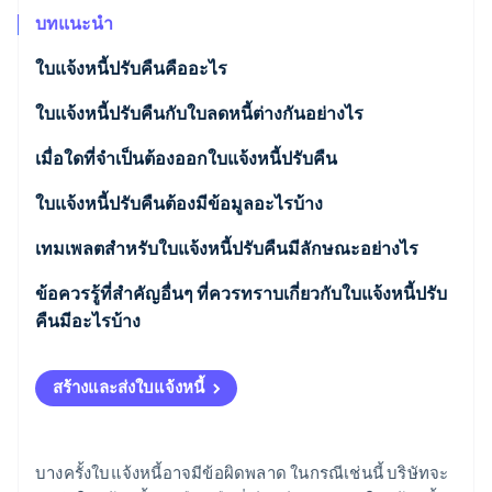
พาร์ทเนอร์
การก่อตั้งบริษัทสตาร์ทอัพ
Stripe App Marketplace
บทแนะนำ
Climate
ใบแจ้งหนี้ปรับคืนคืออะไร
การขจัดคาร์บอน
ใบแจ้งหนี้ปรับคืนกับใบลดหนี้ต่างกันอย่างไร
เมื่อใดที่จำเป็นต้องออกใบแจ้งหนี้ปรับคืน
Stripe Sessions 2026
ใบแจ้งหนี้ปรับคืนต้องมีข้อมูลอะไรบ้าง
ดูว่า Stripe กำลังสร้างโครงสร้างพื้นฐานระบบเศรษฐกิจสำหรับ
AI อย่างไร
เทมเพลตสำหรับใบแจ้งหนี้ปรับคืนมีลักษณะอย่างไร
รับชมเลย
ข้อควรรู้ที่สำคัญอื่นๆ ที่ควรทราบเกี่ยวกับใบแจ้งหนี้ปรับ
คืนมีอะไรบ้าง
สร้างและส่งใบแจ้งหนี้
บางครั้งใบแจ้งหนี้อาจมีข้อผิดพลาด ในกรณีเช่นนี้ บริษัทจะ