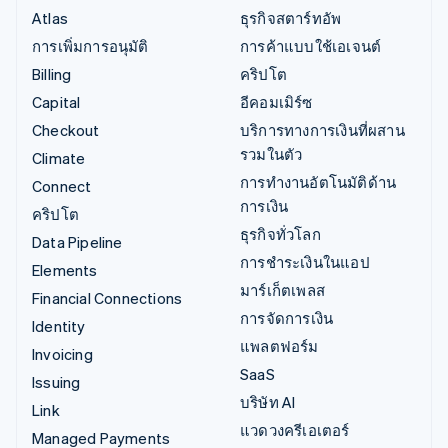
Atlas
ธุรกิจสตาร์ทอัพ
การเพิ่มการอนุมัติ
การค้าแบบใช้เอเจนต์
Billing
คริปโต
Capital
อีคอมเมิร์ซ
Checkout
บริการทางการเงินที่ผสาน
รวมในตัว
Climate
การทำงานอัตโนมัติด้าน
Connect
การเงิน
คริปโต
ธุรกิจทั่วโลก
Data Pipeline
การชำระเงินในแอป
Elements
มาร์เก็ตเพลส
Financial Connections
การจัดการเงิน
Identity
แพลตฟอร์ม
Invoicing
SaaS
Issuing
บริษัท AI
Link
แวดวงครีเอเตอร์
Managed Payments