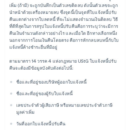
เพิ่ม (ถ้ามี) จะถูกบันทึกเป็นตัวเลขติดลบ ดังนั้นตัวเลขจะถูก
นำหน้าด้วยเครื่องหมายลบ ซึ่งจุดนี้เป็นจุดที่ใบแจ้งหนี้ปรับ
คืนแตกต่างจากใบลดหนี้ ที่จะไม่แสดงจำนวนเงินติดลบ วิธี
ที่ดีที่สุดในการสรุปใบแจ้งหนี้ปรับคืนคือการระบุว่าจะมีการ
คืนเงินจำนวนดังกล่าวอย่างไร และเมื่อใด อีกทางเลือกหนึ่ง
นอกจากการโอนเงินคืนโดยตรง คือการหักกลบลบหนี้กับใบ
แจ้งหนี้ค้างชำระอื่นที่มีอยู่
ตามมาตรา 14 วรรค 4 แห่งกฎหมาย UStG ใบแจ้งหนี้ปรับ
คืนจะต้องมีข้อมูลบังคับดังต่อไปนี้:
ชื่อและที่อยู่ของบริษัทผู้ออกใบแจ้งหนี้
ชื่อและที่อยู่ของผู้รับใบแจ้งหนี้
เลขประจำตัวผู้เสียภาษี หรือหมายเลขประจำตัวภาษี
มูลค่าเพิ่ม
วันที่ออกใบแจ้งหนี้ปรับคืน