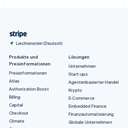
Vereinigte Staaten
English
Español
简体中文
Vereinigtes Königreich
English
Zypern
English
Liechtenstein (Deutsch)
Produkte und
Lösungen
Preisinformationen
Unternehmen
Preisinformationen
Start-ups
Atlas
Agentenbasierter Handel
Authorization Boost
Krypto
Billing
E-Commerce
Capital
Embedded Finance
Checkout
Finanzautomatisierung
Climate
Globale Unternehmen