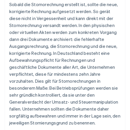
Sobald die Stornorechnung erstellt ist, sollte die neue,
korrigierte Rechnung aufgesetzt werden. So gerät
diese nicht in Vergessenheit und kann direkt mit der
Stornorechnung versandt werden. In den physischen
oder virtuellen Akten werden zum konkreten Vorgang
dann drei Dokumente archiviert: die fehlerhafte
Ausgangsrechnung, die Stornorechnung und die neue,
korrigierte Rechnung. In Deutschland besteht eine
Aufbewahrungspflicht für Rechnungen und
geschäftliche Dokumente aller Art, die Unternehmen
verpflichtet, diese für mindestens zehn Jahre
vorzuhalten. Dies gilt für Stornorechnungen in
besonderem Maße: Bei Betriebsprüfungen werden sie
sehr gründlich kontrolliert, da sie unter den
Generalverdacht der Umsatz- und Steuermanipulation
fallen. Unternehmen sollten die Dokumente daher
sorgfältig aufbewahren und immer in der Lage sein, den
jeweiligen Stornierungsgrund zu benennen.