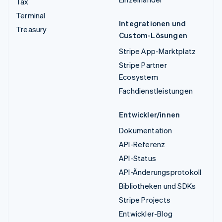
Tax
Terminal
Integrationen und
Treasury
Custom-Lösungen
Stripe App-Marktplatz
Stripe Partner
Ecosystem
Fachdienstleistungen
Entwickler/innen
Dokumentation
API-Referenz
API-Status
API-Änderungsprotokoll
Bibliotheken und SDKs
Stripe Projects
Entwickler-Blog