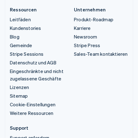
Ressourcen
Unternehmen
Leitfäden
Produkt-Roadmap
Kundenstories
Karriere
Blog
Newsroom
Gemeinde
Stripe Press
Stripe Sessions
Sales-Team kontaktieren
Datenschutz und AGB
Eingeschränkte und nicht
zugelassene Geschäfte
Lizenzen
Sitemap
Cookie-Einstellungen
Weitere Ressourcen
Support
Support anfordern