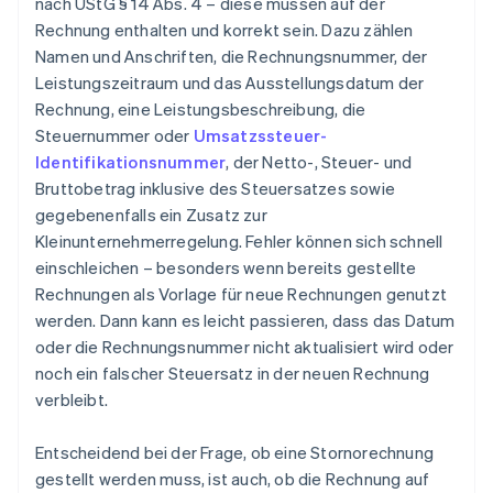
nach UStG § 14 Abs. 4 – diese müssen auf der
Rechnung enthalten und korrekt sein. Dazu zählen
Namen und Anschriften, die Rechnungsnummer, der
Leistungszeitraum und das Ausstellungsdatum der
Rechnung, eine Leistungsbeschreibung, die
Steuernummer oder
Umsatzssteuer-
Identifikationsnummer
, der Netto-, Steuer- und
Bruttobetrag inklusive des Steuersatzes sowie
gegebenenfalls ein Zusatz zur
Kleinunternehmerregelung. Fehler können sich schnell
einschleichen – besonders wenn bereits gestellte
Rechnungen als Vorlage für neue Rechnungen genutzt
werden. Dann kann es leicht passieren, dass das Datum
oder die Rechnungsnummer nicht aktualisiert wird oder
noch ein falscher Steuersatz in der neuen Rechnung
verbleibt.
Entscheidend bei der Frage, ob eine Stornorechnung
gestellt werden muss, ist auch, ob die Rechnung auf