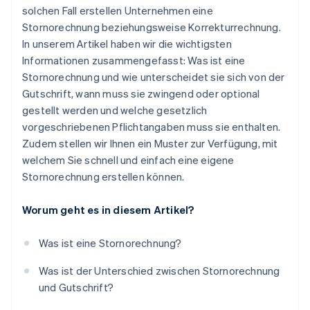
solchen Fall erstellen Unternehmen eine
Stornorechnung beziehungsweise Korrekturrechnung.
In unserem Artikel haben wir die wichtigsten
Informationen zusammengefasst: Was ist eine
Stornorechnung und wie unterscheidet sie sich von der
Gutschrift, wann muss sie zwingend oder optional
gestellt werden und welche gesetzlich
vorgeschriebenen Pflichtangaben muss sie enthalten.
Zudem stellen wir Ihnen ein Muster zur Verfügung, mit
welchem Sie schnell und einfach eine eigene
Stornorechnung erstellen können.
Worum geht es in diesem Artikel?
Was ist eine Stornorechnung?
Was ist der Unterschied zwischen Stornorechnung
und Gutschrift?