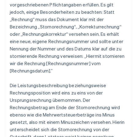
vorgeschriebenen Pflichtangaben erfüllen. Es gilt
jedoch, einige Besonderheiten zu beachten: Statt
„Rechnung“ muss das Dokument klar mit der
Bezeichnung „Stornorechnung“, „Korrekturrechnung“
oder „Rechnungskorrektur“ versehen sein. Es erhält
eine neue, eigene Rechnungsnummer und sollte unter
Nennung der Nummer und des Datums klar auf die zu
stornierende Rechnung verweisen: „Hiermit stornieren
wir die Rechnung [Rechnungsnummer] vom
[Rechnungsdatum].”
Die Leistungsbeschreibung beziehungsweise
Rechnungsposition wird eins zu eins von der
Ursprungsrechnung übernommen. Der
Rechnungsbetrag am Ende der Stornorechnung wird
ebenso wie die Mehrwertsteuerbeträge ins Minus
gesetzt, also mit einem Minuszeichen versehen. Hierin
unterscheidet sich die Stornorechnung von der
Gutschrift, denn Letztere weist keinen negativen