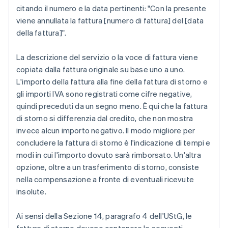
citando il numero e la data pertinenti: "Con la presente
viene annullata la fattura [numero di fattura] del [data
della fattura]".
La descrizione del servizio o la voce di fattura viene
copiata dalla fattura originale su base uno a uno.
L'importo della fattura alla fine della fattura di storno e
gli importi IVA sono registrati come cifre negative,
quindi preceduti da un segno meno. È qui che la fattura
di storno si differenzia dal credito, che non mostra
invece alcun importo negativo. Il modo migliore per
concludere la fattura di storno è l'indicazione di tempi e
modi in cui l'importo dovuto sarà rimborsato. Un'altra
opzione, oltre a un trasferimento di storno, consiste
nella compensazione a fronte di eventuali ricevute
insolute.
Ai sensi della Sezione 14, paragrafo 4 dell'UStG, le