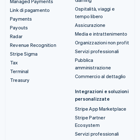
Managed Payments
Ospitalità, viaggi e
Link di pagamento
tempo libero
Payments
Assicurazione
Payouts
Media e intrattenimento
Radar
Organizzazioni non profit
Revenue Recognition
Servizi professionali
Stripe Sigma
Pubblica
Tax
amministrazione
Terminal
Commercio al dettaglio
Treasury
Integrazioni e soluzioni
personalizzate
Stripe App Marketplace
Stripe Partner
Ecosystem
Servizi professionali