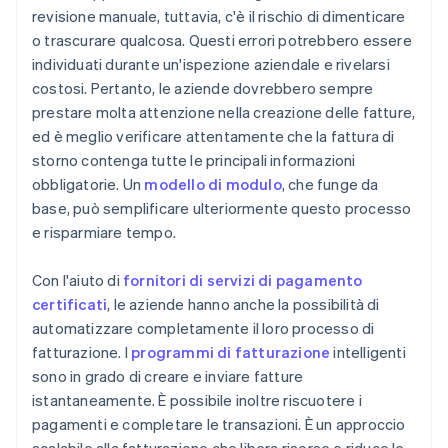
revisione manuale, tuttavia, c'è il rischio di dimenticare
o trascurare qualcosa. Questi errori potrebbero essere
individuati durante un'ispezione aziendale e rivelarsi
costosi. Pertanto, le aziende dovrebbero sempre
prestare molta attenzione nella creazione delle fatture,
ed è meglio verificare attentamente che la fattura di
storno contenga tutte le principali informazioni
obbligatorie. Un
modello di modulo
, che funge da
base, può semplificare ulteriormente questo processo
e risparmiare tempo.
Con l'aiuto di
fornitori di servizi di pagamento
certificati
, le aziende hanno anche la possibilità di
automatizzare completamente il loro processo di
fatturazione. I
programmi di fatturazione
intelligenti
sono in grado di creare e inviare fatture
istantaneamente. È possibile inoltre riscuotere i
pagamenti e completare le transazioni. È un approccio