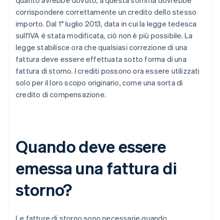
quanto avrebbe dovuto, a questa somma dovrebbe
corrispondere correttamente un credito dello stesso
importo. Dal 1° luglio 2013, data in cui la legge tedesca
sull'IVA è stata modificata, ciò non è più possibile. La
legge stabilisce ora che qualsiasi correzione di una
fattura deve essere effettuata sotto forma di una
fattura di storno. I crediti possono ora essere utilizzati
solo per il loro scopo originario, come una sorta di
credito di compensazione.
Quando deve essere
emessa una fattura di
storno?
Le fatture di storno sono necessarie quando