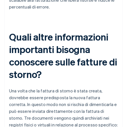
scalabile alla fatturazione che libera risorse e riduce le
percentuali di errore.
Quali altre informazioni
importanti bisogna
conoscere sulle fatture di
storno?
Una volta che la fattura di storno è stata creata,
dovrebbe essere predisposta la nuova fattura
corretta. In questo modo non si rischia di dimenticarla e
può essere inviata direttamente con la fattura di
storno. Tre documenti vengono quindi archiviati nei
registri fisici o virtuali in relazione al processo specifico: