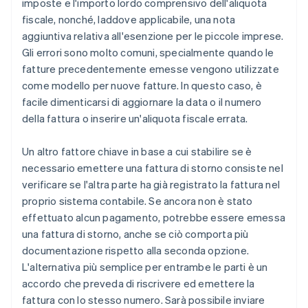
imposte e l'importo lordo comprensivo dell'aliquota
fiscale, nonché, laddove applicabile, una nota
aggiuntiva relativa all'esenzione per le piccole imprese.
Gli errori sono molto comuni, specialmente quando le
fatture precedentemente emesse vengono utilizzate
come modello per nuove fatture. In questo caso, è
facile dimenticarsi di aggiornare la data o il numero
della fattura o inserire un'aliquota fiscale errata.
Un altro fattore chiave in base a cui stabilire se è
necessario emettere una fattura di storno consiste nel
verificare se l'altra parte ha già registrato la fattura nel
proprio sistema contabile. Se ancora non è stato
effettuato alcun pagamento, potrebbe essere emessa
una fattura di storno, anche se ciò comporta più
documentazione rispetto alla seconda opzione.
L'alternativa più semplice per entrambe le parti è un
accordo che preveda di riscrivere ed emettere la
fattura con lo stesso numero. Sarà possibile inviare