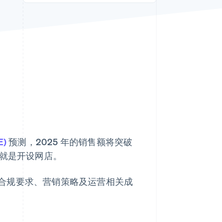
Stripe Sessions 2026
了解 Stripe 如何为 AI 构
建经济基础设施。
立即观看
)
预测，2025 年的销售额将突破
就是开设网店。
合规要求、营销策略及运营相关成