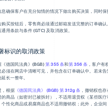
信息确保客户在充分知情的情况下做出购买决策，同时保
击购买按钮后，零售商必须通过邮箱发送完整的订单确认
括通用条款与条件 (GTC) 及取消政策。
著标识的取消政策
据《德国民法典》(BGB)
第 355 条
和
第 356 条
，客户有
息必须在网店中清晰可见，并包含在订单确认中。若未告
动延长一整年。
过，根据
《德国民法典》 (BGB) 第 312g 条
，撤销权也存
封的商品（如密封已被拆封），不适用退货权（某些医疗
、个性化商品或易腐商品也不适用撤销权；此外，企业间 (