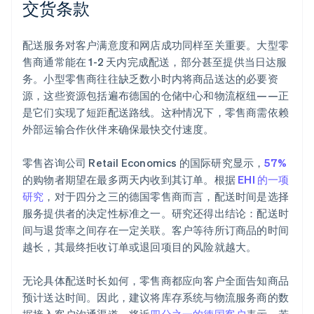
交货条款
配送服务对客户满意度和网店成功同样至关重要。大型零
售商通常能在 1-2 天内完成配送，部分甚至提供当日达服
务。小型零售商往往缺乏数小时内将商品送达的必要资
源，这些资源包括遍布德国的仓储中心和物流枢纽——正
是它们实现了短距配送路线。这种情况下，零售商需依赖
外部运输合作伙伴来确保最快交付速度。
零售咨询公司 Retail Economics 的国际研究显示，
57%
的购物者期望在最多两天内收到其订单。根据
EHI 的一项
研究
，对于四分之三的德国零售商而言，配送时间是选择
服务提供者的决定性标准之一。研究还得出结论：配送时
间与退货率之间存在一定关联。客户等待所订商品的时间
越长，其最终拒收订单或退回项目的风险就越大。
无论具体配送时长如何，零售商都应向客户全面告知商品
预计送达时间。因此，建议将库存系统与物流服务商的数