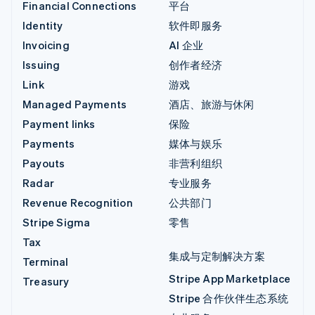
Financial Connections
平台
Identity
软件即服务
Invoicing
AI 企业
Issuing
创作者经济
Link
游戏
Managed Payments
酒店、旅游与休闲
Payment links
保险
Payments
媒体与娱乐
Payouts
非营利组织
Radar
专业服务
Revenue Recognition
公共部门
Stripe Sigma
零售
Tax
集成与定制解决方案
Terminal
Stripe App Marketplace
Treasury
Stripe 合作伙伴生态系统