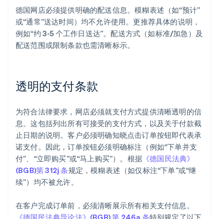
德国网店必须提供明确的配送信息。模糊表述（如“预计”
或“通常”送达时间）均不允许使用。更推荐具体的说明，
例如“约 3-5 个工作日送达”。配送方式（如标准/加急）及
配送范围或限制条款也需清晰标示。
透明的支付条款
为符合法律要求，网店必须就支付方式提供清晰透明的信
息。这包括列出所有可接受的支付方式，以及关于付款截
止日期的说明。客户必须明确知晓点击订单按钮即代表承
诺支付。因此，订单按钮必须明确标注（例如“下单并支
付”、“立即购买”或“马上购买”）。根据
《德国民法典》
(BGB)第 312j 条
规定，模糊表述（如仅标注“下单”或“继
续”）均不被允许。
在客户完成订单前，必须清晰展示所有相关支付信息。
《德国民法典导论法》(BGB) 第 246a 条
特别规定了以下