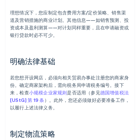
理想情况下，您应制定包含费用方案/定价策略、销售渠
道及营销措施的商业计划。其他信息——如销售预测、投
资成本及盈利测算——对计划同样重要，且在申请融资或
银行贷款时必不可少。
明确法律基础
若您想开设网店，必须向相关贸易办事处注册您的商家身
份。确定商家架构后，需向税务局申请税务编号。接下
来，检查
小规模企业家规则
是否适用（参见
德国增值税法
[UStG] 第 19 条
）。此外，您还必须做好必要准备工作，
以履行上述法律义务。
制定物流策略