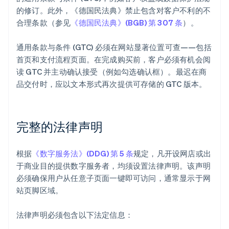
的修订。此外，《德国民法典》禁止包含对客户不利的不
合理条款（参见
《德国民法典》(BGB) 第 307 条
）。
通用条款与条件 (GTC) 必须在网站显著位置可查——包括
首页和支付流程页面。在完成购买前，客户必须有机会阅
读 GTC 并主动确认接受（例如勾选确认框）。最迟在商
品交付时，应以文本形式再次提供可存储的 GTC 版本。
完整的法律声明
根据
《数字服务法》(DDG) 第 5 条
规定，凡开设网店或出
于商业目的提供数字服务者，均须设置法律声明。该声明
必须确保用户从任意子页面一键即可访问，通常显示于网
站页脚区域。
法律声明必须包含以下法定信息：