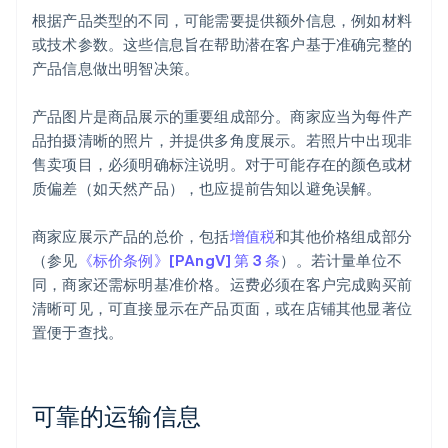
根据产品类型的不同，可能需要提供额外信息，例如材料
或技术参数。这些信息旨在帮助潜在客户基于准确完整的
产品信息做出明智决策。
产品图片是商品展示的重要组成部分。商家应当为每件产
品拍摄清晰的照片，并提供多角度展示。若照片中出现非
售卖项目，必须明确标注说明。对于可能存在的颜色或材
质偏差（如天然产品），也应提前告知以避免误解。
商家应展示产品的总价，包括
增值税
和其他价格组成部分
（参见
《标价条例》[PAngV] 第 3 条
）。若计量单位不
同，商家还需标明基准价格。运费必须在客户完成购买前
清晰可见，可直接显示在产品页面，或在店铺其他显著位
置便于查找。
可靠的运输信息