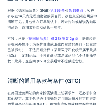
根据《德国民法典》(BGB)
第 355 条
和
第 356 条
，客户
有权在14天内无理由撤销购买合同。该信息必须在网店中
清晰可见，并包含在订单确认中。若未告知或错误告知取
消政策，该期限将自动延长一整年。
不过，根据
《德国民法典》 (BGB) 第 312g 条
，撤销权也
存在例外情形：为保护健康或卫生而密封的商品（如密封
已被拆封），不适用退货权（某些医疗和化妆品属于此类
情况）；定制商品、个性化商品或易腐商品也不适用撤销
权；此外，企业间 (B2B) 交易通常不提供退货权。
清晰的通用条款与条件 (GTC)
在德国运营网站的商家除需满足上述要求外，还必须符合
其他规定。其中包括必须明确制定并随法律发展定期更新
的通用条款与条件 (GTC)，例如客户权益或数据保护法规