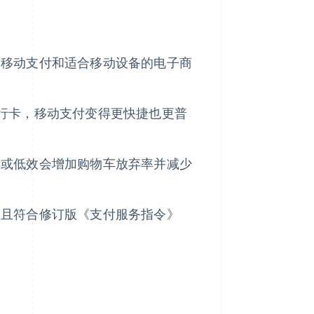
了移动支付和适合移动设备的电子商
保存的银行卡，移动支付变得更快捷也更普
杂或低效会增加购物车放弃率并减少
全且符合修订版《支付服务指令》