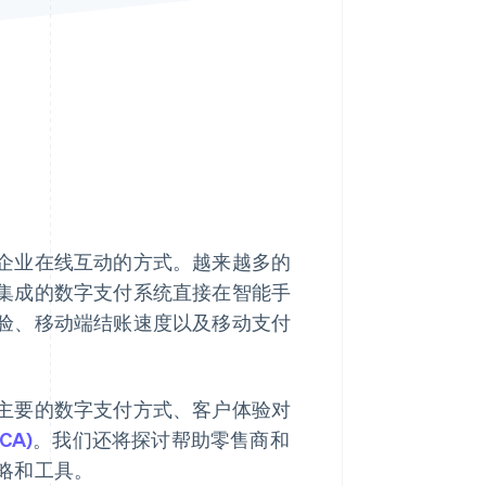
Stripe Sessions 2026
了解 Stripe 如何为 AI 构
建经济基础设施。
立即观看
企业在线互动的方式。越来越多的
集成的数字支付系统直接在智能手
验、移动端结账速度以及移动支付
主要的数字支付方式、客户体验对
CA)
。我们还将探讨帮助零售商和
略和工具。