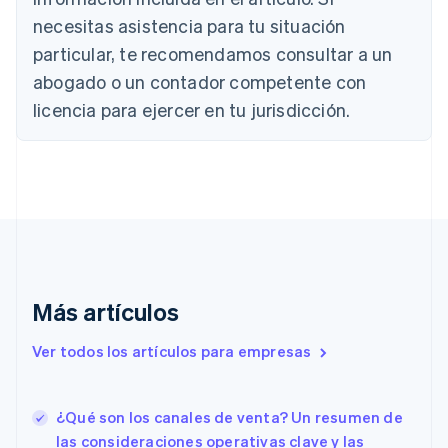
Brasil
necesitas asistencia para tu situación
Português
English
particular, te recomendamos consultar a un
Bulgaria
abogado o un contador competente con
English
Canadá
licencia para ejercer en tu jurisdicción.
English
Français
China continental
简体中文
English
Chipre
English
Croacia
English
Italiano
Dinamarca
English
Emiratos Árabes Unidos
Más artículos
English
Eslovaquia
Ver todos los artículos para empresas
English
Eslovenia
English
Italiano
¿Qué son los canales de venta? Un resumen de
España
las consideraciones operativas clave y las
Español
English