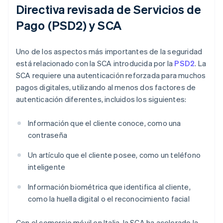
Directiva revisada de Servicios de
Pago (PSD2) y SCA
Uno de los aspectos más importantes de la seguridad
está relacionado con la SCA introducida por la
PSD2
. La
SCA requiere una autenticación reforzada para muchos
pagos digitales, utilizando al menos dos factores de
autenticación diferentes, incluidos los siguientes:
Información que el cliente conoce, como una
contraseña
Un artículo que el cliente posee, como un teléfono
inteligente
Información biométrica que identifica al cliente,
como la huella digital o el reconocimiento facial
Con el comercio móvil en Italia, la SCA ha acelerado la