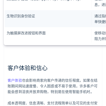
息，进
生物识别身份验证
通过指
单快捷
为触摸屏改进按钮和界面
使移动
阻力并
客户体验和信心
客户体验
也会影响商家向客户传递的信任程度。如果在结
账期间网站速度慢、令人困惑或不易于使用，许多客户可
能会感到沮丧并放弃购物，特别是在使用智能手机时。
成本透明度、信息清晰、支付流程简单以及可见的支付安