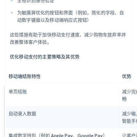
生物识别身份验证
为触摸屏优化的按钮和界面（例如，简化的字段、自
动数字键盘以及移动端响应式按钮）
这些措施有助于加快移动支付速度、减少购物车放弃率并
改善整体客户体验。
优化移动支付的主要策略及其优势
移动端结账特性
优势
单页结账
减少完
畅
自动录入数据
减少输
智能手
集成数字钱包（例如 Apple Pay、Google Pay）
让客户