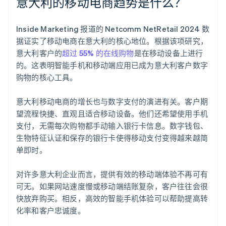
意大利的移动电商趋势是什么？
Inside Marketing 报道的 Netcomm NetRetail 2024 数
据证实了移动电商在意大利的核心地位。根据该项研究，
意大利客户的
超过 55% 的在线购物
是在移动设备上进行
的。这表明智能手机和移动端应用已成为意大利客户数字
购物的核心工具。
意大利移动电商的增长也与数字支付的演进有关。客户期
望流程快捷、直观且适合移动设备。他们还希望使用手机
支付，无需每次购物都手动输入银行卡信息。数字钱包、
生物特征认证和保存的银行卡使得移动支付变得越来越简
单即时。
对许多意大利企业而言，提供有效的移动端体验不再可有
可无。如果网站速度慢或移动端结账复杂，客户往往会很
快放弃购买。相反，高效的智能手机体验可以帮助提高转
化率和客户忠诚度。