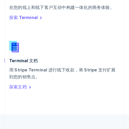
泰国
ไทย
English
在您的线上和线下客户互动中构建一体化的商务体验。
希腊
探索 Terminal
English
西班牙
Español
English
新加坡
English
简体中文
新西兰
English
Terminal 文档
匈牙利
English
用 Stripe Terminal 进行线下收款，将 Stripe 支付扩展
意大利
到您的销售点。
Italiano
English
印度
探索文档
English
英国
English
直布罗陀
English
中国内地
简体中文
English