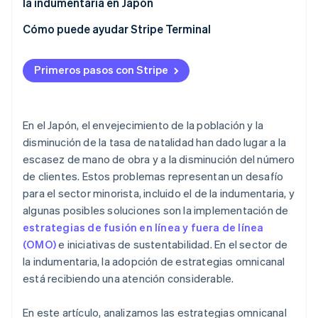
la indumentaria en Japón
Gestión adecuada del inventario
Utiliza estrategias de marketing precisas
MUJI
Cómo puede ayudar Stripe Terminal
UNIQLO
Primeros pasos con Stripe
En el Japón, el envejecimiento de la población y la
disminución de la tasa de natalidad han dado lugar a la
escasez de mano de obra y a la disminución del número
de clientes. Estos problemas representan un desafío
para el sector minorista, incluido el de la indumentaria, y
algunas posibles soluciones son la implementación de
estrategias de fusión en línea y fuera de línea
(OMO)
e iniciativas de sustentabilidad. En el sector de
la indumentaria, la adopción de estrategias omnicanal
está recibiendo una atención considerable.
En este artículo, analizamos las estrategias omnicanal