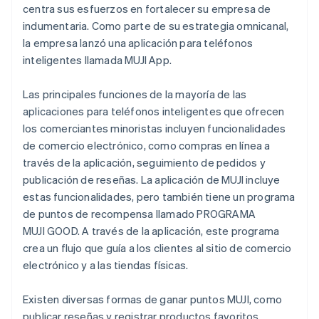
centra sus esfuerzos en fortalecer su empresa de
indumentaria. Como parte de su estrategia omnicanal,
la empresa lanzó una aplicación para teléfonos
inteligentes llamada MUJI App.
Las principales funciones de la mayoría de las
aplicaciones para teléfonos inteligentes que ofrecen
los comerciantes minoristas incluyen funcionalidades
de comercio electrónico, como compras en línea a
través de la aplicación, seguimiento de pedidos y
publicación de reseñas. La aplicación de MUJI incluye
estas funcionalidades, pero también tiene un programa
de puntos de recompensa llamado PROGRAMA
MUJI GOOD. A través de la aplicación, este programa
crea un flujo que guía a los clientes al sitio de comercio
electrónico y a las tiendas físicas.
Existen diversas formas de ganar puntos MUJI, como
publicar reseñas y registrar productos favoritos.