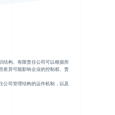
Stripe Sessions 2026
了解 Stripe 如何为 AI 构
建经济基础设施。
立即观看
织结构。有限责任公司可以根据所
些差异可能影响企业的控制权、责
任公司管理结构的运作机制，以及