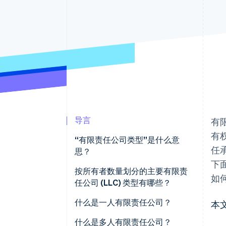
加速结账
Financial Connections
关联金融账户数据
导言
有
有
“有限责任公司类型”是什么意
任
思？
下
按所有者数量划分的主要有限责
如
任公司 (LLC) 类型有哪些？
什么是一人有限责任公司？
本
所有权结构
什么是多人有限责任公司？