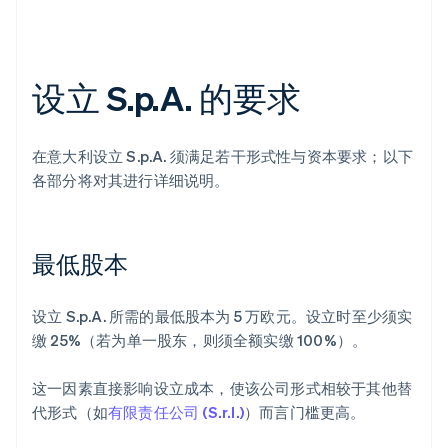
设立 S.p.A. 的要求
在意大利设立 S.p.A. 须满足若干形式性与资本要求；以下
各部分将对其进行详细说明。
最低股本
设立 S.p.A. 所需的最低股本为 5 万欧元。设立时至少须实
缴 25%（若为单一股东，则须全额实缴 100%）。
这一因素直接影响设立成本，使该公司形式相较于其他替
代形式（如
有限责任公司 (S.r.l.)
）而言门槛更高。