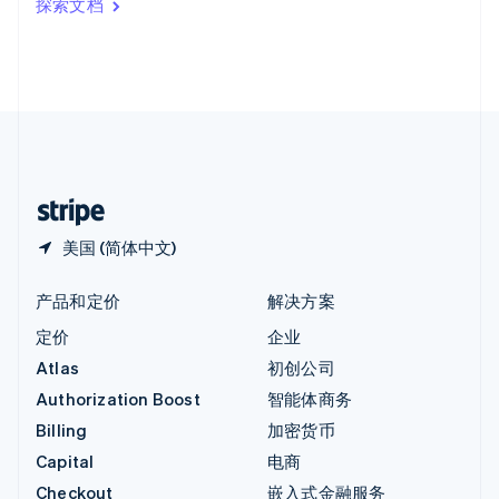
探索文档
English
英国
English
直布罗陀
English
中国内地
简体中文
English
中国香港特别行政区
English
简体中文
美国 (简体中文)
产品和定价
解决方案
定价
企业
Atlas
初创公司
Authorization Boost
智能体商务
Billing
加密货币
Capital
电商
Checkout
嵌入式金融服务