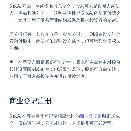
S.p.A. 可由一名或多名股东设立，股东可以是自然人或法
人（例如其他公司）。这种灵活性是 S.p.A. 的显著优势之
一，尤其适用于复杂商业结构或涉及机构投资者的交易。
若公司仅有一名股东（单一股东公司），则须在设立时全
额缴付股本。此要求虽影响设立成本，但可增强对债权人
的保护。
另一个重要方面是股份可转让性：股东可在章程中对股份
转让设置限制或条件；但通常情况下，股份可自由转让，
从而便于引入新投资者并进行后续增资。
商业登记注册
S.p.A. 在商会将其登记至相应地区的
商业登记册
时正式成
立。仅自该时起，公司才取得法人资格并可正式运营。