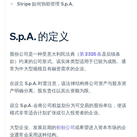
Stripe 如何协助管理 S.p.A.
S.p.A. 的定义
股份公司是一种受意大利民法典（
第 2325 条
及后续条
款）约束的公司形式。该实体类型适用于已较为成熟、通
常为中大型规模且有融资需求的企业。
在设立 S.p.A. 时需注意，该法律结构将公司资产与股东资
产明确分离。股东责任以其出资额为限。
设立 S.p.A. 会将公司权益划分为可交易的股份单位，使该
模式非常适合计划扩张或引入投资者的企业。
大型企业、发展后期的
初创公司
或希望进入资本市场的企
业通常会采用这种结构。