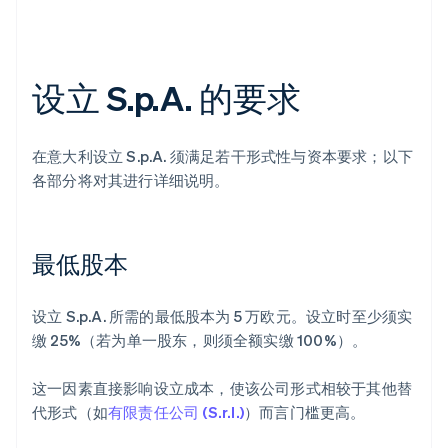
设立 S.p.A. 的要求
在意大利设立 S.p.A. 须满足若干形式性与资本要求；以下
各部分将对其进行详细说明。
最低股本
设立 S.p.A. 所需的最低股本为 5 万欧元。设立时至少须实
缴 25%（若为单一股东，则须全额实缴 100%）。
这一因素直接影响设立成本，使该公司形式相较于其他替
代形式（如
有限责任公司 (S.r.l.)
）而言门槛更高。