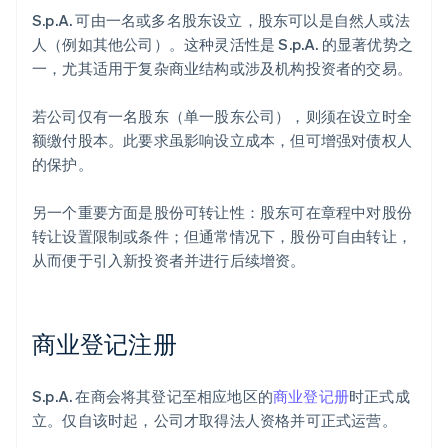
S.p.A. 可由一名或多名股东设立，股东可以是自然人或法
人（例如其他公司）。这种灵活性是 S.p.A. 的显著优势之
一，尤其适用于复杂商业结构或涉及机构投资者的交易。
若公司仅有一名股东（单一股东公司），则须在设立时全
额缴付股本。此要求虽影响设立成本，但可增强对债权人
的保护。
另一个重要方面是股份可转让性：股东可在章程中对股份
转让设置限制或条件；但通常情况下，股份可自由转让，
从而便于引入新投资者并进行后续增资。
商业登记注册
S.p.A. 在商会将其登记至相应地区的
商业登记册
时正式成
立。仅自该时起，公司才取得法人资格并可正式运营。