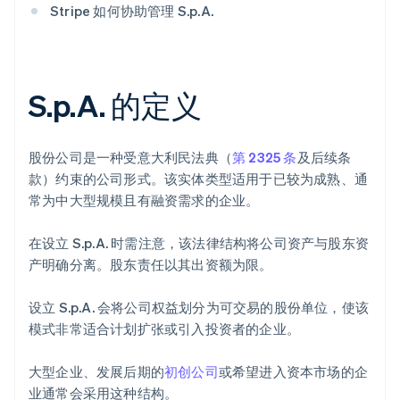
Stripe 如何协助管理 S.p.A.
S.p.A. 的定义
股份公司是一种受意大利民法典（
第 2325 条
及后续条
款）约束的公司形式。该实体类型适用于已较为成熟、通
常为中大型规模且有融资需求的企业。
在设立 S.p.A. 时需注意，该法律结构将公司资产与股东资
产明确分离。股东责任以其出资额为限。
设立 S.p.A. 会将公司权益划分为可交易的股份单位，使该
模式非常适合计划扩张或引入投资者的企业。
大型企业、发展后期的
初创公司
或希望进入资本市场的企
业通常会采用这种结构。