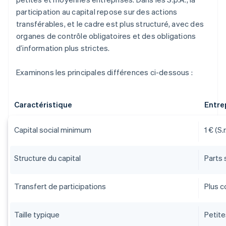
participation au capital repose sur des actions
transférables, et le cadre est plus structuré, avec des
organes de contrôle obligatoires et des obligations
d’information plus strictes.
Examinons les principales différences ci-dessous :
Caractéristique
Entrep
Capital social minimum
1 € (S.
Structure du capital
Parts 
Transfert de participations
Plus c
Taille typique
Petit