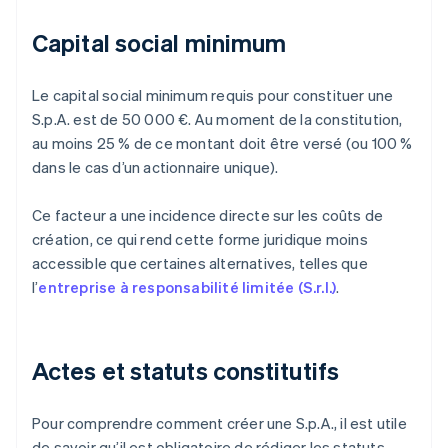
Capital social minimum
Le capital social minimum requis pour constituer une
S.p.A. est de 50 000 €. Au moment de la constitution,
au moins 25 % de ce montant doit être versé (ou 100 %
dans le cas d’un actionnaire unique).
Ce facteur a une incidence directe sur les coûts de
création, ce qui rend cette forme juridique moins
accessible que certaines alternatives, telles que
l’
entreprise à responsabilité limitée (S.r.l.)
.
Actes et statuts constitutifs
Pour comprendre comment créer une S.p.A., il est utile
de savoir qu’il est obligatoire de rédiger les statuts