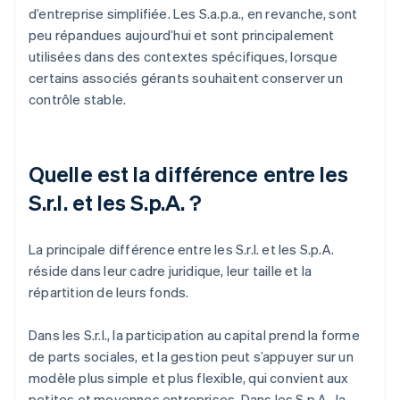
d’entreprise simplifiée. Les S.a.p.a., en revanche, sont
peu répandues aujourd’hui et sont principalement
utilisées dans des contextes spécifiques, lorsque
certains associés gérants souhaitent conserver un
contrôle stable.
Quelle est la différence entre les
S.r.l. et les S.p.A. ?
La principale différence entre les S.r.l. et les S.p.A.
réside dans leur cadre juridique, leur taille et la
répartition de leurs fonds.
Dans les S.r.l., la participation au capital prend la forme
de parts sociales, et la gestion peut s’appuyer sur un
modèle plus simple et plus flexible, qui convient aux
petites et moyennes entreprises. Dans les S.p.A., la