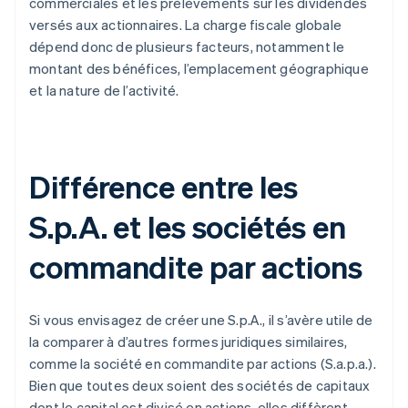
commerciales et les prélèvements sur les dividendes
versés aux actionnaires. La charge fiscale globale
dépend donc de plusieurs facteurs, notamment le
montant des bénéfices, l’emplacement géographique
et la nature de l’activité.
Différence entre les
S.p.A. et les sociétés en
commandite par actions
Si vous envisagez de créer une S.p.A., il s’avère utile de
la comparer à d’autres formes juridiques similaires,
comme la société en commandite par actions (S.a.p.a.).
Bien que toutes deux soient des sociétés de capitaux
dont le capital est divisé en actions, elles diffèrent