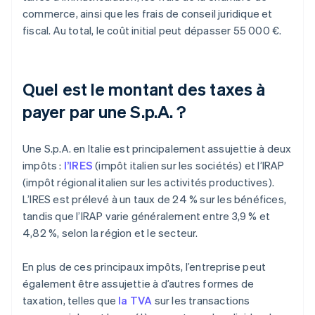
commerce, ainsi que les frais de conseil juridique et
fiscal. Au total, le coût initial peut dépasser 55 000 €.
Quel est le montant des taxes à
payer par une S.p.A. ?
Une S.p.A. en Italie est principalement assujettie à deux
impôts :
l’IRES
(impôt italien sur les sociétés) et l’IRAP
(impôt régional italien sur les activités productives).
L’IRES est prélevé à un taux de 24 % sur les bénéfices,
tandis que l’IRAP varie généralement entre 3,9 % et
4,82 %, selon la région et le secteur.
En plus de ces principaux impôts, l’entreprise peut
également être assujettie à d’autres formes de
taxation, telles que
la TVA
sur les transactions