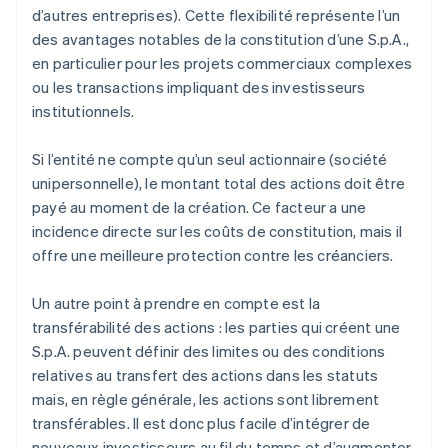
d’autres entreprises). Cette flexibilité représente l’un
des avantages notables de la constitution d’une S.p.A.,
en particulier pour les projets commerciaux complexes
ou les transactions impliquant des investisseurs
institutionnels.
Si l’entité ne compte qu’un seul actionnaire (société
unipersonnelle), le montant total des actions doit être
payé au moment de la création. Ce facteur a une
incidence directe sur les coûts de constitution, mais il
offre une meilleure protection contre les créanciers.
Un autre point à prendre en compte est la
transférabilité des actions : les parties qui créent une
S.p.A. peuvent définir des limites ou des conditions
relatives au transfert des actions dans les statuts
mais, en règle générale, les actions sont librement
transférables. Il est donc plus facile d’intégrer de
nouveaux investisseurs au fil du temps et d’augmenter