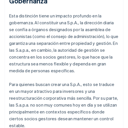
Gobernanza
Esta distinción tiene un impacto profundo en la
gobernanza. Al constituir una S.p.A., la dirección diaria
se confía a órganos designados por la asamblea de
accionistas (como el consejo de administración), lo que
garantiza una separación entre propiedad y gestión. En
las S.a.p.a., en cambio, la autoridad de gestión se
concentra en los socios gestores, lo que hace que la
estructura sea menos flexible y dependa en gran
medida de personas específicas.
Para quienes buscan crear una S.p.A., esto se traduce
en un mayor atractivo para inversores y una
reestructuración corporativa más sencilla. Por su parte,
las S.a.p.a. no son muy comunes hoy en día y se utilizan
principalmente en contextos específicos donde
ciertos socios gestores desean mantener un control
estable.