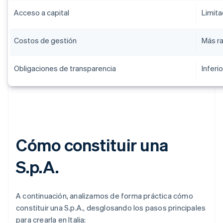
Acceso a capital
Limit
Costos de gestión
Más r
Obligaciones de transparencia
Inferio
Cómo constituir una
S.p.A.
A continuación, analizamos de forma práctica cómo
constituir una S.p.A., desglosando los pasos principales
para crearla en Italia: