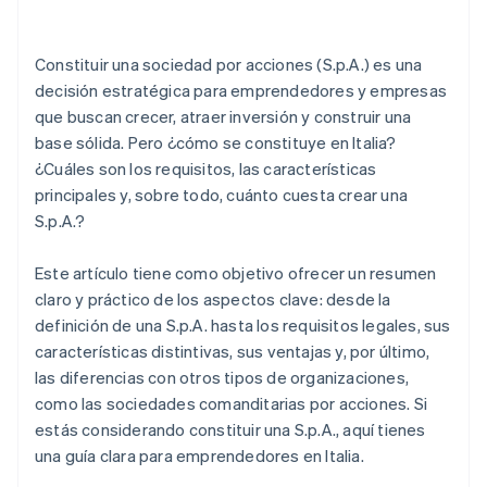
¿Cuántos impuestos paga una S.p.A.?
Stripe Revenue Recognition
Constituir una sociedad por acciones (S.p.A.) es una
decisión estratégica para emprendedores y empresas
que buscan crecer, atraer inversión y construir una
base sólida. Pero ¿cómo se constituye en Italia?
¿Cuáles son los requisitos, las características
principales y, sobre todo, cuánto cuesta crear una
S.p.A.?
Este artículo tiene como objetivo ofrecer un resumen
claro y práctico de los aspectos clave: desde la
definición de una S.p.A. hasta los requisitos legales, sus
características distintivas, sus ventajas y, por último,
las diferencias con otros tipos de organizaciones,
como las sociedades comanditarias por acciones. Si
estás considerando constituir una S.p.A., aquí tienes
una guía clara para emprendedores en Italia.