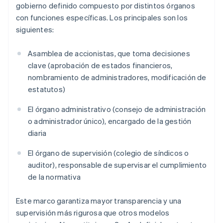
gobierno definido compuesto por distintos órganos
con funciones específicas. Los principales son los
siguientes:
Asamblea de accionistas, que toma decisiones
clave (aprobación de estados financieros,
nombramiento de administradores, modificación de
estatutos)
El órgano administrativo (consejo de administración
o administrador único), encargado de la gestión
diaria
El órgano de supervisión (colegio de síndicos o
auditor), responsable de supervisar el cumplimiento
de la normativa
Este marco garantiza mayor transparencia y una
supervisión más rigurosa que otros modelos