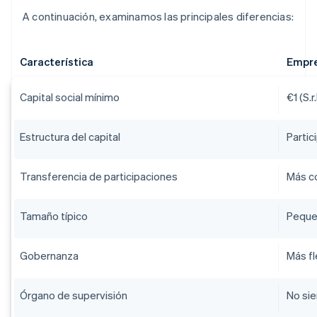
A continuación, examinamos las principales diferencias:
Característica
Empre
Capital social mínimo
€1 (S.
Estructura del capital
Partic
Transferencia de participaciones
Más co
Tamaño típico
Peque
Gobernanza
Más fl
Órgano de supervisión
No sie