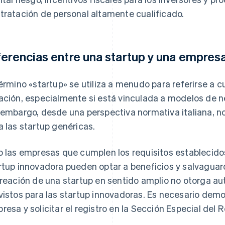
tratación de personal altamente cualificado.
ferencias entre una startup y una empresa
término «startup» se utiliza a menudo para referirse a 
ación, especialmente si está vinculada a modelos de ne
 embargo, desde una perspectiva normativa italiana, no
a las startup genéricas.
o las empresas que cumplen los requisitos establecidos
rtup innovadora pueden optar a beneficios y salvaguard
creación de una startup en sentido amplio no otorga a
vistos para las startup innovadoras. Es necesario demo
resa y solicitar el registro en la Sección Especial del R