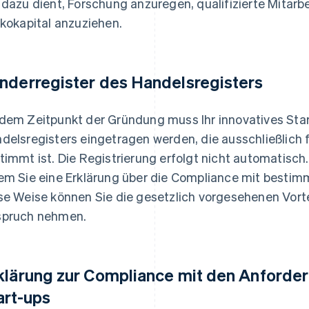
 dazu dient, Forschung anzuregen, qualifizierte Mitarbe
ikokapital anzuziehen.
nderregister des Handelsregisters
dem Zeitpunkt der Gründung muss Ihr innovatives Star
delsregisters eingetragen werden, die ausschließlich
timmt ist. Die Registrierung erfolgt nicht automatisc
em Sie eine Erklärung über die Compliance mit besti
se Weise können Sie die gesetzlich vorgesehenen Vortei
pruch nehmen.
klärung zur Compliance mit den Anforder
art-ups