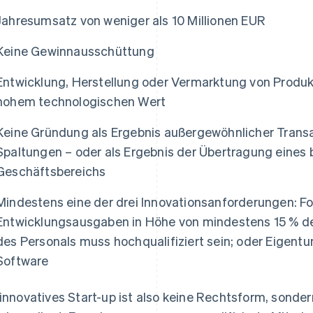
Jahresumsatz von weniger als 10 Millionen EUR
Keine Gewinnausschüttung
Entwicklung, Herstellung oder Vermarktung von Produk
hohem technologischen Wert
Keine Gründung als Ergebnis außergewöhnlicher Transa
Spaltungen – oder als Ergebnis der Übertragung eine
Geschäftsbereichs
Mindestens eine der drei Innovationsanforderungen: F
Entwicklungsausgaben in Höhe von mindestens 15 % der
des Personals muss hochqualifiziert sein; oder Eigentu
Software
 innovatives Start-up ist also keine Rechtsform, sonder