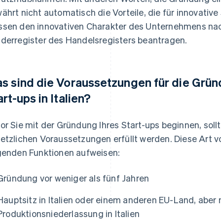
ährt nicht automatisch die Vorteile, die für innovative
sen den innovativen Charakter des Unternehmens nac
derregister des Handelsregisters beantragen.
s sind die Voraussetzungen für die Grün
art-ups in Italien?
or Sie mit der Gründung Ihres Start-ups beginnen, soll
etzlichen Voraussetzungen erfüllt werden. Diese Art
genden Funktionen aufweisen:
Gründung vor weniger als fünf Jahren
Hauptsitz in Italien oder einem anderen EU-Land, aber 
Produktionsniederlassung in Italien