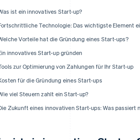
Was ist ein innovatives Start-up?
Fortschrittliche Technologie: Das wichtigste Element e
Welche Vorteile hat die Gründung eines Start-ups?
Ein innovatives Start-up gründen
Tools zur Optimierung von Zahlungen für Ihr Start-up
Kosten für die Gründung eines Start-ups
Wie viel Steuern zahlt ein Start-up?
Die Zukunft eines innovativen Start-ups: Was passiert 
as