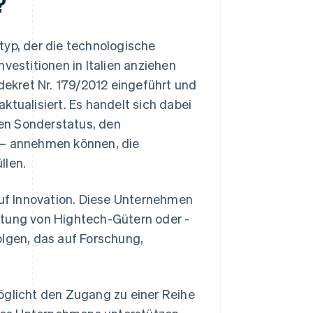
?
typ, der die technologische
vestitionen in Italien anziehen
ekret Nr. 179/2012 eingeführt und
aktualisiert. Es handelt sich dabei
en Sonderstatus, den
 – annehmen können, die
llen.
auf Innovation. Diese Unternehmen
ktung von Hightech-Gütern oder -
olgen, das auf Forschung,
öglicht den Zugang zu einer Reihe