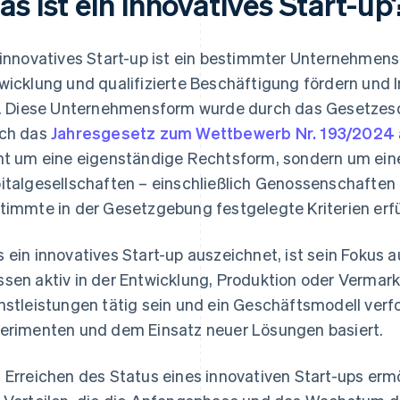
s ist ein innovatives Start-up
 innovatives Start-up ist ein bestimmter Unternehmens
wicklung und qualifizierte Beschäftigung fördern und In
l. Diese Unternehmensform wurde durch das Gesetzesd
ch das
Jahresgesetz zum Wettbewerb Nr. 193/2024
ht um eine eigenständige Rechtsform, sondern um ein
italgesellschaften – einschließlich Genossenschaften
timmte in der Gesetzgebung festgelegte Kriterien erfü
 ein innovatives Start-up auszeichnet, ist sein Fokus 
sen aktiv in der Entwicklung, Produktion oder Vermar
nstleistungen tätig sein und ein Geschäftsmodell verf
erimenten und dem Einsatz neuer Lösungen basiert.
 Erreichen des Status eines innovativen Start-ups erm