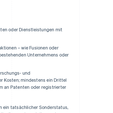
ten oder Dienstleistungen mit
ktionen – wie Fusionen oder
s bestehenden Unternehmens oder
orschungs- und
 Kosten; mindestens ein Drittel
m an Patenten oder registrierter
n ein tatsächlicher Sonderstatus,