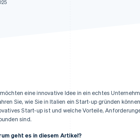
ung
025
 möchten eine innovative Idee in ein echtes Unternehm
ahren Sie, wie Sie in Italien ein Start-up gründen könn
ovatives Start-up ist und welche Vorteile, Anforderun
bunden sind.
um geht es in diesem Artikel?