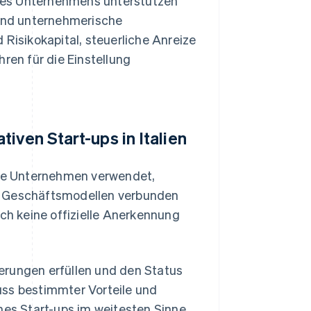
des Unternehmens unterstützen
 und unternehmerische
 Risikokapital, steuerliche Anreize
ren für die Einstellung
iven Start-ups in Italien
dete Unternehmen verwendet,
en Geschäftsmodellen verbunden
och keine offizielle Anerkennung
erungen erfüllen und den Status
uss bestimmter Vorteile und
es Start-ups im weitesten Sinne