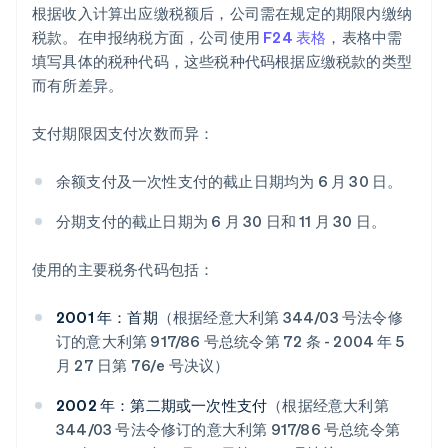
根据收入计算出应缴税额后，公司需在规定的期限内缴纳
税款。在申报纳税方面，公司使用
F24 表格
，表格中需
填写具体的税种代码，这些税种代码根据应缴税款的类型
而有所差异。
支付期限因支付次数而异：
余额支付及一次性支付的截止日期均为 6 月 30 日。
分期支付的截止日期为 6 月 30 日和 11 月 30 日。
使用的主要税务代码包括：
2001 年：首期
（根据经意大利第 344/03 号法令修
订的意大利第 917/86 号总统令第 72 条 - 2004 年 5
月 27 日第 76/e 号决议）
2002 年：第二期或一次性支付
（根据经意大利第
344/03 号法令修订的意大利第 917/86 号总统令第