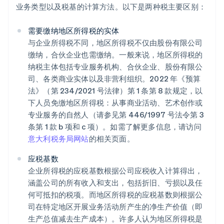
业务类型以及税基的计算方法。以下是两种税主要区别：
需要缴纳地区所得税的实体
与企业所得税不同，地区所得税不仅由股份有限公司
缴纳，合伙企业也需缴纳。一般来说，地区所得税的
纳税主体包括专业服务机构、合伙企业、股份有限公
司、各类商业实体以及非营利组织。2022 年《预算
法》（第 234/2021 号法律）第 1 条第 8 款规定，以
下人员免缴地区所得税：从事商业活动、艺术创作或
专业服务的自然人（请参见第 446/1997 号法令第 3
条第 1 款 b 项和 c 项）。如需了解更多信息，请访问
意大利税务局网站
的相关页面。
应税基数
企业所得税的应税基数根据公司应税收入计算得出，
涵盖公司的所有收入和支出，包括折旧、亏损以及任
何可抵扣的税项。而地区所得税的应税基数则根据公
司在特定地区开展业务活动所产生的净生产价值（即
生产总值减去生产成本）。许多人认为地区所得税是