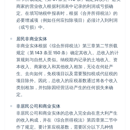
商家的营业收入根据利润表中记录的利润或亏损确
定。在填写纳税申报表时，根据《合并所得税法》的
必要增减项（例如任何应扣除项目）必须计入到利润
（或亏损）中。
居民非商业实体
非商业实体根据《综合所得税法》第三章第二节所载
规定（第 143 条至 150 条）确定其收入。总收入的计
算规则与自然人类似。纳税期内记录的土地收入、资
本收入、商家收入和其他收入相加，无论在何处产
生、去向如何，免税项目以及需要预扣税或代征税的
项目除外。因此，总收入的应税基数通过将各个收入
类别相加，并扣除因经营活动产生的任何损失来确
定。
非居民公司和商业实体
非居民公司和商业实体的总收入完全由在意大利产生
的收入构成，并在《综合所得税法》第四章第二节中
作了规定。要计算应税基数，需要区分以下几种情