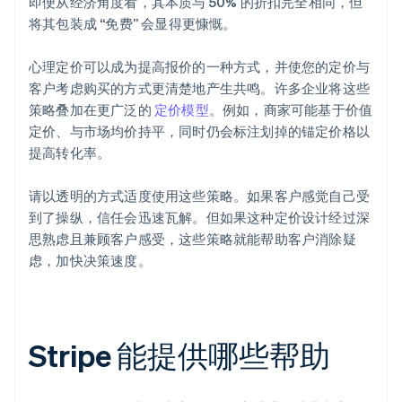
即便从经济角度看，其本质与 50% 的折扣完全相同，但
将其包装成 “免费” 会显得更慷慨。
心理定价可以成为提高报价的一种方式，并使您的定价与
客户考虑购买的方式更清楚地产生共鸣。许多企业将这些
策略叠加在更广泛的
定价模型
。例如，商家可能基于价值
定价、与市场均价持平，同时仍会标注划掉的锚定价格以
提高转化率。
请以透明的方式适度使用这些策略。如果客户感觉自己受
到了操纵，信任会迅速瓦解。但如果这种定价设计经过深
思熟虑且兼顾客户感受，这些策略就能帮助客户消除疑
虑，加快决策速度。
Stripe 能提供哪些帮助