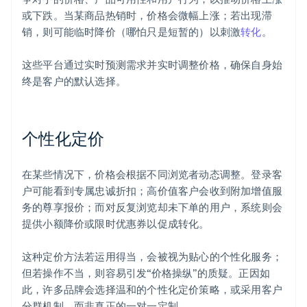
或下跌。当某商品热销时，价格会微幅上涨；若出现滞
销，则可能临时降价（哪怕只是短暂的）以刺激
转化
。
这些平台通过实时预测需求并实时调整价格，确保自身始
终是客户的默认选择。
个性化定价
在某些情况下，价格会根据不同浏览者动态调整。登录客
户可能看到专属忠诚折扣；高价值客户会收到附加增值服
务的尊享报价；而对反复浏览却未下单的用户，系统则会
提供小额降价或限时优惠券以促成转化。
这种定价方法若运用得当，会被视为贴心的个性化服务；
但若操作不当，则容易引发“价格操纵”的质疑。正因如
此，许多品牌会选择温和的个性化定价策略，或采用客户
分群机制，而非真正的一对一定制。