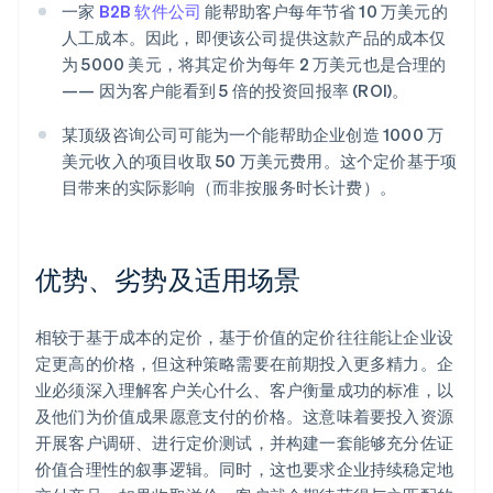
一家
B2B 软件公司
能帮助客户每年节省 10 万美元的
人工成本。因此，即便该公司提供这款产品的成本仅
为 5000 美元，将其定价为每年 2 万美元也是合理的
—— 因为客户能看到 5 倍的投资回报率 (ROI)。
某顶级咨询公司可能为一个能帮助企业创造 1000 万
美元收入的项目收取 50 万美元费用。这个定价基于项
目带来的实际影响（而非按服务时长计费）。
优势、劣势及适用场景
相较于基于成本的定价，基于价值的定价往往能让企业设
定更高的价格，但这种策略需要在前期投入更多精力。企
业必须深入理解客户关心什么、客户衡量成功的标准，以
及他们为价值成果愿意支付的价格。这意味着要投入资源
开展客户调研、进行定价测试，并构建一套能够充分佐证
价值合理性的叙事逻辑。同时，这也要求企业持续稳定地