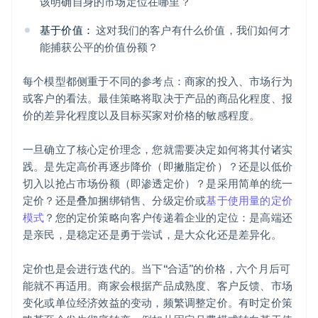
该明确自身的市场定位在哪里？
基于价值：
这对我们的客户有什么价值，我们如何才
能捕获公平的价值份额？
每个模型都侧重于不同的参考点：商家的投入、市场行为
或客户的看法。最佳策略将取决于产品的商品化程度、报
价的差异化程度以及目标买家对价格的敏感程度。
一旦确立了核心定价理念，您就需要决定如何将其付诸实
践。是先定高价再逐步降价（即撇脂定价）？还是以低价
切入以抢占市场份额（即渗透定价）？是采用简单的统一
定价？还是叠加捆绑销售、分级定价或
基于使用量的定价
模式
？您的定价策略向客户传递着企业的定位：是高端还
是亲民，是稳定还是勇于尝试，是大众化还是差异化。
定价也是会进行迭代的。当下“合适”的价格，六个月后可
能就不再适用。商家会根据产品成熟度、客户反馈、市场
变化或单位经济效益的变动，频繁调整定价。有时定价策