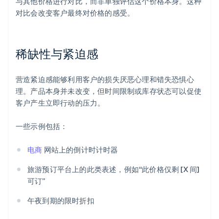
与其他价格进行对比，而非单独评估这个价格本身。这种
对比会改变客户最终对价格的感受。
稀缺性与紧迫感
营造紧迫感能够利用客户的损失厌恶心理和错失恐惧心
理。产品本身并未改变，但时间限制或库存状态可以促使
客户产生立即行动的压力。
一些示例包括：
电商
网站上的倒计时计时器
旅游预订平台上的此类表述，例如“此价格仅剩 [X 间]
可订”
午夜到期的限时折扣