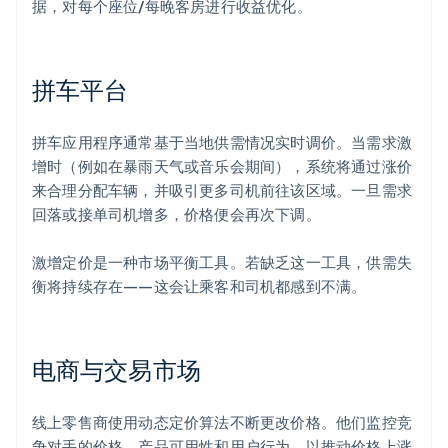
据，对每个座位/每晚客房进行收益优化。
拼车平台
拼车应用程序通常基于当地供需情况实时调价。当需求激
增时（例如在暴雨天气或音乐会期间），系统将通过涨价
来合理分配车辆，并吸引更多司机前往该区域。一旦需求
回落或接单司机增多，价格便会再次下调。
激增定价是一种市场平衡工具。若缺乏这一工具，供需失
衡将持续存在——这会让乘客和司机都感到不满。
电商与交易市场
线上零售商使用动态定价算法不断更改价格。他们监控竞
争对手的价格、产品可用性和用户行为，以推动价格上涨