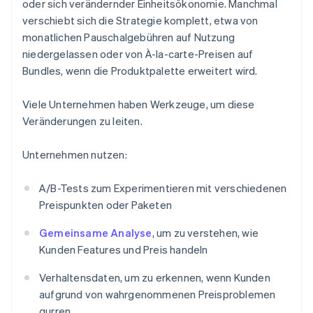
oder sich verändernder Einheitsökonomie. Manchmal
verschiebt sich die Strategie komplett, etwa von
monatlichen Pauschalgebühren auf Nutzung
niedergelassen oder von À-la-carte-Preisen auf
Bundles, wenn die Produktpalette erweitert wird.
Viele Unternehmen haben Werkzeuge, um diese
Veränderungen zu leiten.
Unternehmen nutzen:
A/B-Tests zum Experimentieren mit verschiedenen
Preispunkten oder Paketen
Gemeinsame Analyse
, um zu verstehen, wie
Kunden Features und Preis handeln
Verhaltensdaten, um zu erkennen, wenn Kunden
aufgrund von wahrgenommenen Preisproblemen
gurren