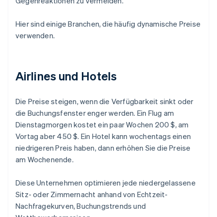
Gegenreaktionen zu vermeiden.
Hier sind einige Branchen, die häufig dynamische Preise
verwenden.
Airlines und Hotels
Die Preise steigen, wenn die Verfügbarkeit sinkt oder
die Buchungsfenster enger werden. Ein Flug am
Dienstagmorgen kostet ein paar Wochen 200 $, am
Vortag aber 450 $. Ein Hotel kann wochentags einen
niedrigeren Preis haben, dann erhöhen Sie die Preise
am Wochenende.
Diese Unternehmen optimieren jede niedergelassene
Sitz- oder Zimmernacht anhand von Echtzeit-
Nachfragekurven, Buchungstrends und