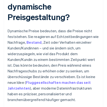
dynamische
Preisgestaltung?
Dynamische Preise bedeuten, dass die Preise nicht
feststehen. Sie reagieren auf Echtzeitbedingungen wie
Nachfrage,
Bestand
, Zeit oder Verhalten einzelner
Kunden/Kundinnen – und sie ändern sich, um
widerzuspiegeln, wie viel das Produkt dem
Kunden/Kundin zu einem bestimmten Zeitpunkt wert
ist. Das könnte bedeuten, den Preis während eines
Nachfrageschubs zu erhöhen oder zu senken, um
überschüssige Bestände zu verschieben. Es ist keine
neue Idee (
Fluggesellschaften machen das seit
Jahrzehnten
), aber moderne Dateninfrastrukturen
haben es präziser, personalisierter und
branchenübergreifend häufiger gemacht.