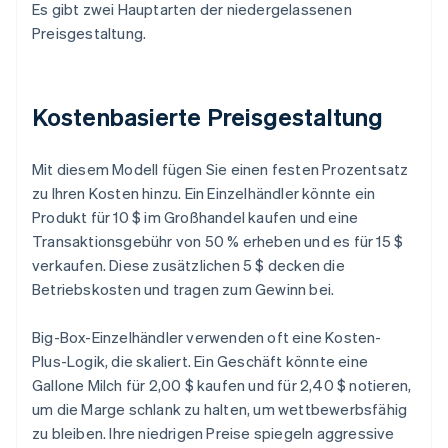
Es gibt zwei Hauptarten der niedergelassenen
Preisgestaltung.
Kostenbasierte Preisgestaltung
Mit diesem Modell fügen Sie einen festen Prozentsatz
zu Ihren Kosten hinzu. Ein Einzelhändler könnte ein
Produkt für 10 $ im Großhandel kaufen und eine
Transaktionsgebühr von 50 % erheben und es für 15 $
verkaufen. Diese zusätzlichen 5 $ decken die
Betriebskosten und tragen zum Gewinn bei.
Big-Box-Einzelhändler verwenden oft eine Kosten-
Plus-Logik, die skaliert. Ein Geschäft könnte eine
Gallone Milch für 2,00 $ kaufen und für 2,40 $ notieren,
um die Marge schlank zu halten, um wettbewerbsfähig
zu bleiben. Ihre niedrigen Preise spiegeln aggressive