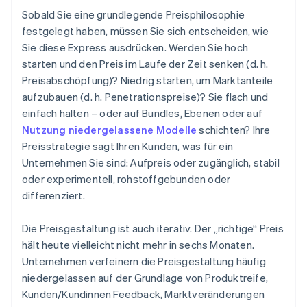
Sobald Sie eine grundlegende Preisphilosophie
festgelegt haben, müssen Sie sich entscheiden, wie
Sie diese Express ausdrücken. Werden Sie hoch
starten und den Preis im Laufe der Zeit senken (d. h.
Preisabschöpfung)? Niedrig starten, um Marktanteile
aufzubauen (d. h. Penetrationspreise)? Sie flach und
einfach halten – oder auf Bundles, Ebenen oder auf
Nutzung niedergelassene Modelle
schichten? Ihre
Preisstrategie sagt Ihren Kunden, was für ein
Unternehmen Sie sind: Aufpreis oder zugänglich, stabil
oder experimentell, rohstoffgebunden oder
differenziert.
‍Die Preisgestaltung ist auch iterativ. Der „richtige“ Preis
hält heute vielleicht nicht mehr in sechs Monaten.
Unternehmen verfeinern die Preisgestaltung häufig
niedergelassen auf der Grundlage von Produktreife,
Kunden/Kundinnen Feedback, Marktveränderungen