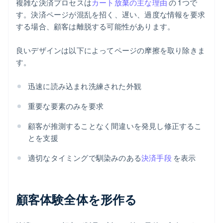
複雑な決済プロセスは
カート放棄の主な理由
の 1 つで
す。決済ページが混乱を招く、遅い、過度な情報を要求
する場合、顧客は離脱する可能性があります。
良いデザインは以下によってページの摩擦を取り除きま
す。
迅速に読み込まれ洗練された外観
重要な要素のみを要求
顧客が推測することなく間違いを発見し修正するこ
とを支援
適切なタイミングで馴染みのある
決済手段
を表示
顧客体験全体を形作る