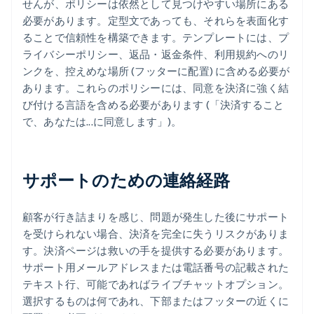
せんが、ポリシーは依然として見つけやすい場所にある
必要があります。定型文であっても、それらを表面化す
ることで信頼性を構築できます。テンプレートには、プ
ライバシーポリシー、返品・返金条件、利用規約へのリ
ンクを、控えめな場所 (フッターに配置) に含める必要が
あります。これらのポリシーには、同意を決済に強く結
び付ける言語を含める必要があります (「決済すること
で、あなたは...に同意します」)。
サポートのための連絡経路
顧客が行き詰まりを感じ、問題が発生した後にサポート
を受けられない場合、決済を完全に失うリスクがありま
す。決済ページは救いの手を提供する必要があります。
サポート用メールアドレスまたは電話番号の記載された
テキスト行、可能であればライブチャットオプション。
選択するものは何であれ、下部またはフッターの近くに