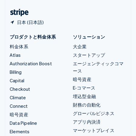
日本
日本語
English
日本 (日本語)
プロダクトと料金体系
ソリューション
料金体系
大企業
Atlas
スタートアップ
Authorization Boost
エージェンティックコマ
ース
Billing
暗号資産
Capital
E-コマース
Checkout
埋込型金融
Climate
財務の自動化
Connect
グローバルビジネス
暗号資産
アプリ内決済
Data Pipeline
マーケットプレイス
Elements