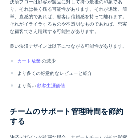
決済フローは顧客が製品に対して持つ最後の印象であ
り、それは長く残る可能性があります。それが迅速、簡
単、直感的であれば、顧客は信頼感を持って離れます。
それがイライラするものや不透明なものであれば、忠実
な顧客でさえ躊躇する可能性があります。
良い決済デザインは以下につながる可能性があります。
カート放棄
の減少
より多くの好意的なレビューと紹介
より高い
顧客生涯価値
チームのサポート管理時間を節約
する
決済デザインが貧弱な場合、サポートチームがその影響