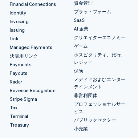
資金管理
Financial Connections
プラットフォーム
Identity
SaaS
Invoicing
AI 企業
Issuing
クリエイターエコノミ―
Link
ゲーム
Managed Payments
ホスピタリティ、旅行、
決済用リンク
レジャー
Payments
保険
Payouts
メディアおよびエンター
Radar
テインメント
Revenue Recognition
非営利団体
Stripe Sigma
プロフェッショナルサー
Tax
ビス
Terminal
パブリックセクター
Treasury
小売業