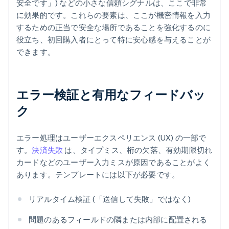
安全です」) などの小さな信頼シグナルは、ここで非常
に効果的です。これらの要素は、ここが機密情報を入力
するための正当で安全な場所であることを強化するのに
役立ち、初回購入者にとって特に安心感を与えることが
できます。
エラー検証と有用なフィードバッ
ク
エラー処理はユーザーエクスペリエンス (UX) の一部で
す。
決済失敗
は、タイプミス、桁の欠落、有効期限切れ
カードなどのユーザー入力ミスが原因であることがよく
あります。テンプレートには以下が必要です。
リアルタイム検証 (「送信して失敗」ではなく)
問題のあるフィールドの隣または内部に配置される