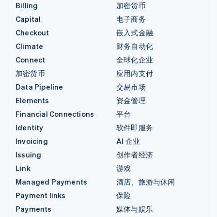
Billing
加密货币
Capital
电子商务
Checkout
嵌入式金融
Climate
财务自动化
Connect
全球化企业
加密货币
应用内支付
Data Pipeline
交易市场
Elements
资金管理
Financial Connections
平台
Identity
软件即服务
Invoicing
AI 企业
Issuing
创作者经济
Link
游戏
Managed Payments
酒店、旅游与休闲
Payment links
保险
Payments
媒体与娱乐