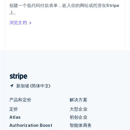
English
创建一个低代码付款表单，嵌入你的网站或托管在Stripe
意大利
上。
Italiano
English
印度
浏览文档
English
英国
English
直布罗陀
English
中国内地
简体中文
English
中国香港特别行政区
English
简体中文
新加坡 (简体中文)
产品和定价
解决方案
定价
大型企业
Atlas
初创企业
Authorization Boost
智能体商务