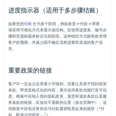
进度指示器（适用于多步骤结账）
如果您的
结账
分为多个阶段，例如发货 > 付款 > 审查，
请采用可视化方式来显示该结构。应使用进度条、编号步
骤和页面标题来标识当前阶段。这种组织方式能有效管理
客户的预期，并减少因不确定流程进展而造成的客户流
失。
重要政策的链接
客户不一定会点击查看小字细则，但要让其易于找到政策
条款。即使是格式化的内容，展示这些条款也能打造可信
度。模板中应纳入指向隐私政策、退货和退款条款以及服
务条款的链接，应放在不显眼的位置（放在页脚中）。这
些政策中应包含将协议与付款紧密联系起来的措辞（“付
款，即表示您同意……”）。