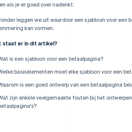
een als je er goed over nadenkt.
ronder leggen we uit waardoor een sjabloon voor een 
emmering kan vormen.
 staat er in dit artikel?
Wat is een sjabloon voor een betaalpagina?
Welke basiselementen moet elke sjabloon voor een be
Waarom is een goed ontwerp van een betaalpagina bel
Wat zijn enkele veelgemaakte fouten bij het ontwerpen
betaalpagina's?