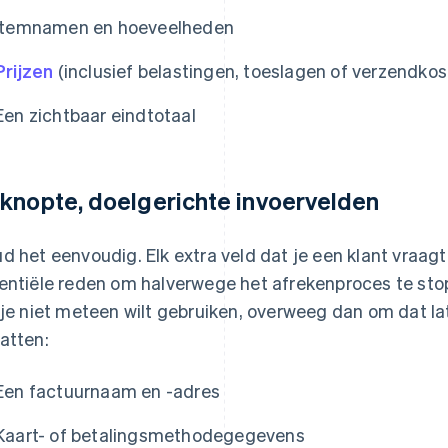
Itemnamen en hoeveelheden
Prijzen
(inclusief belastingen, toeslagen of verzendkos
Een zichtbaar eindtotaal
knopte, doelgerichte invoervelden
d het eenvoudig. Elk extra veld dat je een klant vraagt
entiële reden om halverwege het afrekenproces te sto
 je niet meteen wilt gebruiken, overweeg dan om dat la
atten:
Een factuurnaam en -adres
Kaart- of betalingsmethodegegevens