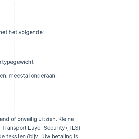
 met het volgende:
tertypegewicht
ten, meestal onderaan
d of onveilig uitzien. Kleine
 Transport Layer Security (TLS)
 teksten (bijv. “Uw betaling is