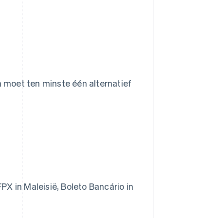
n moet ten minste één alternatief
PX in Maleisië, Boleto Bancário in