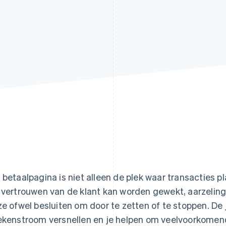
 betaalpagina is niet alleen de plek waar transacties p
 vertrouwen van de klant kan worden gewekt, aarzel
ze ofwel besluiten om door te zetten of te stoppen. De 
ekenstroom versnellen en je helpen om veelvoorkome