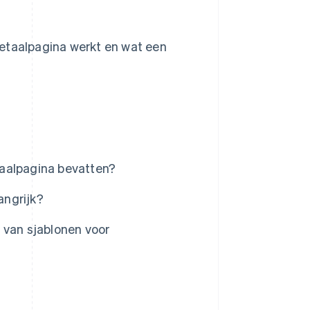
betaalpagina werkt en wat een
taalpagina bevatten?
angrijk?
 van sjablonen voor