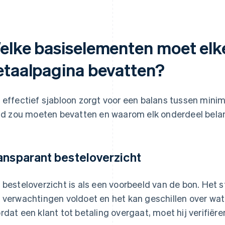
elke basiselementen moet elke
etaalpagina bevatten?
 effectief sjabloon zorgt voor een balans tussen minim
ijd zou moeten bevatten en waarom elk onderdeel belang
ansparant besteloverzicht
 besteloverzicht is als een voorbeeld van de bon. Het s
 verwachtingen voldoet en het kan geschillen over wa
rdat een klant tot betaling overgaat, moet hij verifiëre