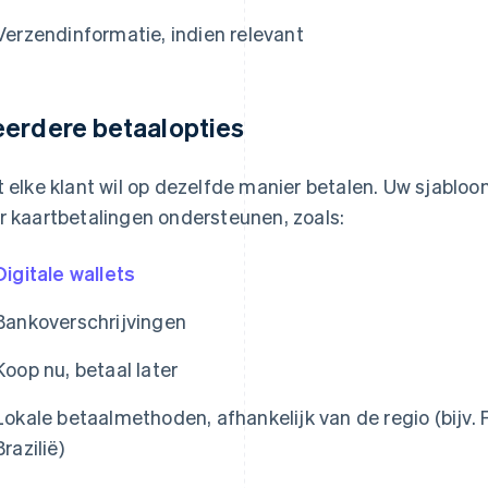
Verzendinformatie, indien relevant
erdere betaalopties
t elke klant wil op dezelfde manier betalen. Uw sjabloo
r kaartbetalingen ondersteunen, zoals:
Digitale wallets
Bankoverschrijvingen
Koop nu, betaal later
Lokale betaalmethoden, afhankelijk van de regio (bijv. F
Brazilië)