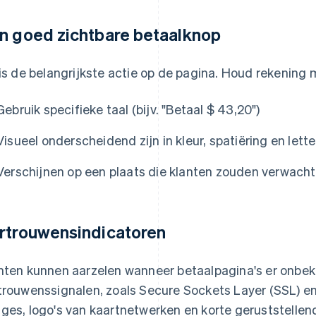
n goed zichtbare betaalknop
 is de belangrijkste actie op de pagina. Houd rekening
Gebruik specifieke taal (bijv. "Betaal $ 43,20")
Visueel onderscheidend zijn in kleur, spatiëring en let
Verschijnen op een plaats die klanten zouden verwach
rtrouwensindicatoren
nten kunnen aarzelen wanneer betaalpagina's er onbeken
trouwenssignalen, zoals Secure Sockets Layer (SSL) en
ges, logo's van kaartnetwerken en korte geruststellende