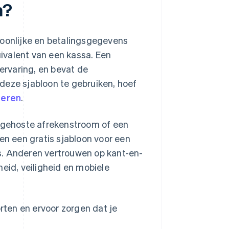
n?
soonlijke en betalingsgegevens
uivalent van een kassa. Een
 ervaring, en bevat de
deze sjabloon te gebruiken, hoef
teren
.
gehoste afrekenstroom of een
en een gratis sjabloon voor een
s. Anderen vertrouwen op kant-en-
lheid, veiligheid en mobiele
orten en ervoor zorgen dat je