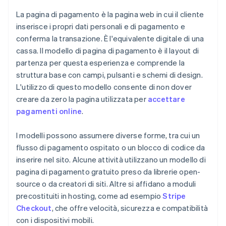
La pagina di pagamento è la pagina web in cui il cliente
inserisce i propri dati personali e di pagamento e
conferma la transazione. È l'equivalente digitale di una
cassa. Il modello di pagina di pagamento è il layout di
partenza per questa esperienza e comprende la
struttura base con campi, pulsanti e schemi di design.
L'utilizzo di questo modello consente di non dover
creare da zero la pagina utilizzata per
accettare
pagamenti online
.
I modelli possono assumere diverse forme, tra cui un
flusso di pagamento ospitato o un blocco di codice da
inserire nel sito. Alcune attività utilizzano un modello di
pagina di pagamento gratuito preso da librerie open-
source o da creatori di siti. Altre si affidano a moduli
precostituiti in hosting, come ad esempio
Stripe
Checkout
, che offre velocità, sicurezza e compatibilità
con i dispositivi mobili.