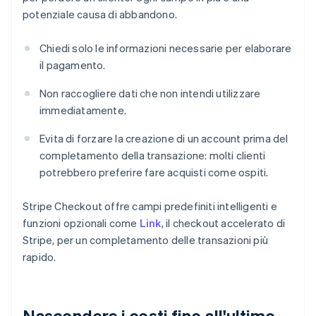
potenziale causa di abbandono.
Chiedi solo le informazioni necessarie per elaborare
il pagamento.
Non raccogliere dati che non intendi utilizzare
immediatamente.
Evita di forzare la creazione di un account prima del
completamento della transazione: molti clienti
potrebbero preferire fare acquisti come ospiti.
Stripe Checkout offre campi predefiniti intelligenti e
funzioni opzionali come
Link
, il checkout accelerato di
Stripe, per un completamento delle transazioni più
rapido.
Nascondere i costi fino all'ultimo