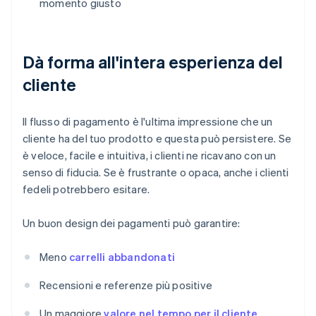
momento giusto
Dà forma all'intera esperienza del
cliente
Il flusso di pagamento è l'ultima impressione che un
cliente ha del tuo prodotto e questa può persistere. Se
è veloce, facile e intuitiva, i clienti ne ricavano con un
senso di fiducia. Se è frustrante o opaca, anche i clienti
fedeli potrebbero esitare.
Un buon design dei pagamenti può garantire:
Meno
carrelli abbandonati
Recensioni e referenze più positive
Un maggiore
valore nel tempo per il cliente