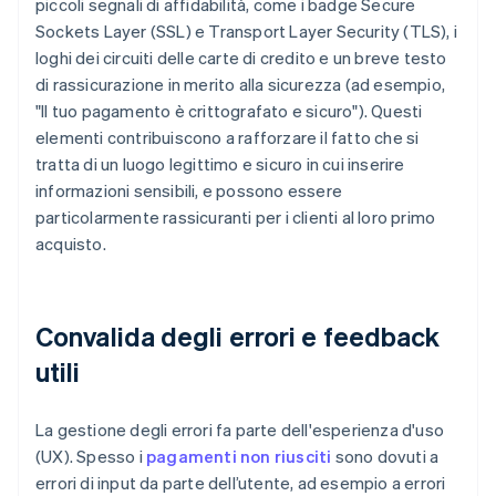
piccoli segnali di affidabilità, come i badge Secure
Sockets Layer (SSL) e Transport Layer Security (TLS), i
loghi dei circuiti delle carte di credito e un breve testo
di rassicurazione in merito alla sicurezza (ad esempio,
"Il tuo pagamento è crittografato e sicuro"). Questi
elementi contribuiscono a rafforzare il fatto che si
tratta di un luogo legittimo e sicuro in cui inserire
informazioni sensibili, e possono essere
particolarmente rassicuranti per i clienti al loro primo
acquisto.
Convalida degli errori e feedback
utili
La gestione degli errori fa parte dell'esperienza d'uso
(UX). Spesso i
pagamenti non riusciti
sono dovuti a
errori di input da parte dell’utente, ad esempio a errori