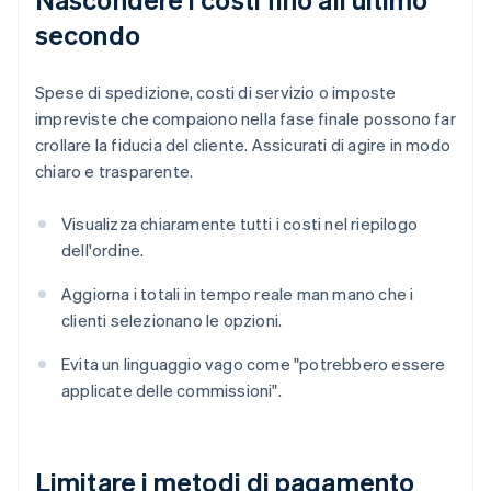
secondo
Spese di spedizione, costi di servizio o imposte
impreviste che compaiono nella fase finale possono far
crollare la fiducia del cliente. Assicurati di agire in modo
chiaro e trasparente.
Visualizza chiaramente tutti i costi nel riepilogo
dell'ordine.
Aggiorna i totali in tempo reale man mano che i
clienti selezionano le opzioni.
Evita un linguaggio vago come "potrebbero essere
applicate delle commissioni".
Limitare i metodi di pagamento