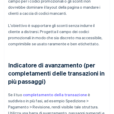
campo per i codici promozionali o gli sconti non
dovrebbe dominare il layout della pagina o mandare i
clienti a caccia di codici mancanti.
L'obiettivo è supportare gli sconti senza indurre il
cliente a distrarsi. Progetta il campo dei codici
promozionali in modo che sia discreto ma accessibile,
comprimibile se usato raramente e ben etichettato.
Indicatore di avanzamento (per
completamenti delle transazioni in
più passaggi)
Se il tuo
completamento della transazione
è
suddiviso in più fasi, ad esempio Spedizione >
Pagamento > Revisione, rendi visibile tale struttura.
Utilizza una barra di avanzamento, passaggi numerati e