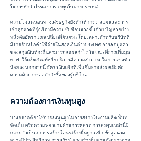
ในการทํากําไรของการลงทุนในต่างประเทศ
ความไม่แน่นอนทางเศรษฐกิจยังทําให้การวางแผนและการ
เข้าสู่ตลาดที่รุ่งเรืองมีความซับซ้อนมากขึ้นด้วย ปัญหาอย่าง
หนึ่งคืออัตราแลกเปลี่ยนที่ผันผวน โดยเฉพาะสําหรับบริษัทที่
มีรายรับหรือค่าใช้จ่ายในสกุลเงินต่างประเทศ การลดมูลค่า
ของสกุลเงินท้องถิ่นสามารถลดผลกําไร ในขณะที่การเพิ่มมูล
ค่าทําให้ผลิตภัณฑ์หรือบริการมีความสามารถในการแข่งขัน
น้อยลง นอกจากนี้ อัตราเงินเฟ้อที่เพิ่มขึ้นอาจส่งผลเสียต่อ
ตลาดด้วยการลดกําลังซื้อของผู้บริโภค
ความต้องการเงินทุนสูง
บางตลาดต้องใช้การลงทุนสูงในการสร้างโรงงานผลิต พื้นที่
จัดเก็บ หรือความพยายามด้านการตลาด การลงทุนเหล่านี้มี
ความจําเป็นต่อการสร้างโครงสร้างพื้นฐานเพื่อเข้าสู่สนาม
อย่างมีประสิทธิภาพ การสร้างโครงสร้างพื้นฐานดังกล่าวอาจ