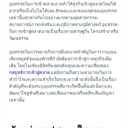
อุปสรรคในการเข้าตลาดอาจทําให้ธุรกิจเข้าสู่ตลาดใหม่ได้
ยากหรือเป็นไปไม่ได้เลย ลักษณะและขอบเขตของอุปสรรค
เหล่านี้แตกต่างกันไปอย่างมากตามอุตสาหกรรม
สถานการณ์การแข่งขัน และภูมิภาคทางภูมิศาสตร์ อุปสรรค
ในการเข้าสู่ตลาดอาจเป็นเรื่องทางเศรษฐกิจ โครงสร้าง หรือ
วัฒนธรรม
อุปสรรคในการขยายกิจการมีบทบาทสําคัญในการวางแผน
เชิงกลยุทธ์ขององค์กรที่กําลังต้องการเข้าสู่ภาคธุรกิจเพิ่ม
เติม โดยไม่เพียงมีอิทธิพลต่อต้นทุนและความเสี่ยงของ
กลยุทธ์การเข้าสู่ตลาด
แต่ยังรวมถึงความสามารถในการ
ทํากําไรและความสําเร็จในระยะยาวด้วย ดังนั้นจึงเป็นเรื่อง
สําคัญที่จะต้องระบุอุปสรรคที่อาจเกิดขึ้นตั้งแต่เนิ่นๆ และ
พัฒนาโซลูชันที่เหมาะสมเพื่อเอาชนะหรือหลีกเลี่ยงปัญหา
เหล่านั้น