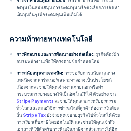
การจัดหาเงินทุนภายนอก:
บริษัทสามารถใช้การร่วม
ลงทุน เงินสนับสนุน การระดมทุน หรือตัวเลือกการจัดหา
เงินทุนอื่นๆ เพื่อระดมทุนเพิ่มเติมได้
ความท้าทายทางเทคโนโลยี
การฝึกอบรมและการพัฒนาอย่างต่อเนื่อง:
ธุรกิจต้องฝึก
อบรมพนักงานเพื่อให้ตรงตามข้อกําหนดใหม่
การสนับสนุนทางเทคนิค:
การขอรับการสนับสนุนทาง
เทคนิคจากพาร์ทเนอร์เฉพาะทางอาจเป็นประโยชน์
เนื่องจากจะช่วยให้คุณจ้างงานภายนอกหรือทำ
กระบวนการบางอย่างให้เป็นอัตโนมัติได้ ตัวอย่างเช่น
Stripe Payments
จะช่วยให้คุณสามารถรับธุรกรรม
ทั่วโลกและเสนอวิธีการชําระเงินที่ลูกค้าต้องการในท้อง
ถิ่น
Stripe Tax
ยังช่วยคุณขยายธุรกิจไปทั่วโลกได้ด้วย
การเรียกเก็บภาษีโดยอัตโนมัติ และช่วยให้คุณเข้าถึง
เอกสารที่ใช้สําหรับการคืนเงินภาษีจากส่วนกลางได้อีก