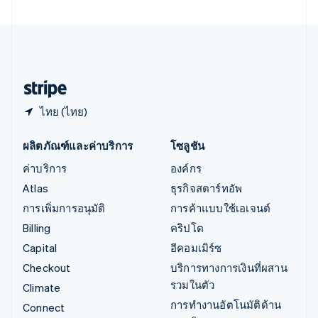
เอสโตเนีย
English
ไอร์แลนด์
English
ฮังการี
English
ไทย (ไทย)
ผลิตภัณฑ์และค่าบริการ
โซลูชัน
ค่าบริการ
องค์กร
Atlas
ธุรกิจสตาร์ทอัพ
การเพิ่มการอนุมัติ
การค้าแบบใช้เอเจนต์
Billing
คริปโต
Capital
อีคอมเมิร์ซ
Checkout
บริการทางการเงินที่ผสาน
รวมในตัว
Climate
การทำงานอัตโนมัติด้าน
Connect