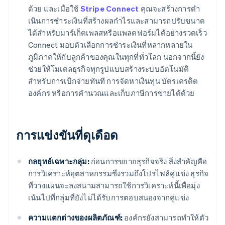
ด้วย และเมื่อใช้
Stripe Connect
คุณจะสร้างการดำ
เนินการชําระเงินที่สร้างผลกําไรและสามารถปรับขนาด
ได้สำหรับมาร์เก็ตเพลสหรือแพลตฟอร์มได้อย่างรวดเร็ว
Connect มอบตัวเลือกการชําระเงินที่หลากหลายใน
ภูมิภาคให้กับลูกค้าของคุณในทุกที่ทั่วโลก นอกจากนี้ยัง
ช่วยให้โมเดลธุรกิจทุกรูปแบบสร้างระบบอัตโนมัติ
สำหรับการเบิกจ่ายทันที การจัดหาเงินทุน บัตรเครดิต
องค์กร หรือการคํานวณและเก็บภาษีการขายได้ด้วย
การแข่งขันที่ดุเดือด
กลยุทธ์เฉพาะกลุ่ม:
ก่อนการขยายธุรกิจจริง สิ่งสําคัญคือ
การวิเคราะห์อุตสาหกรรมซึ่งรวมถึงโปรไฟล์คู่แข่ง ธุรกิจ
ที่วางแผนจะลงสนามสามารถใช้การวิเคราะห์นี้เพื่อมุ่ง
เน้นไปที่กลุ่มที่ยังไม่ได้รับการตอบสนองจากคู่แข่ง
ความแตกต่างของผลิตภัณฑ์:
องค์กรยังสามารถทําให้ตัว