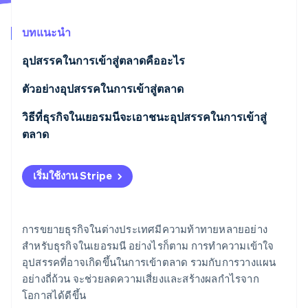
พาร์ทเนอร์
การก่อตั้งบริษัทสตาร์ทอัพ
Stripe App Marketplace
บทแนะนำ
Climate
การขจัดคาร์บอน
อุปสรรคในการเข้าสู่ตลาดคืออะไร
ตัวอย่างอุปสรรคในการเข้าสู่ตลาด
ความไม่แน่นอนทางการเมืองและเศรษฐกิจ
วิธีที่ธุรกิจในเยอรมนีจะเอาชนะอุปสรรคในการเข้าสู่
Stripe Sessions 2026
ตลาด
ดูว่า Stripe กำลังสร้างโครงสร้างพื้นฐานระบบเศรษฐกิจสำหรับ
ความต้องการเงินทุนสูง
AI อย่างไร
ความไม่แน่นอนทางการเมืองและเศรษฐกิจ
รับชมเลย
ความท้าทายทางเทคโนโลยี
เริ่มใช้งาน Stripe
ความต้องการเงินทุนสูง
การแข่งขันที่ดุเดือด
ความท้าทายทางเทคโนโลยี
อุปสรรคทางกฎหมายและข้อบังคับ
การขยายธุรกิจในต่างประเทศมีความท้าทายหลายอย่าง
สําหรับธุรกิจในเยอรมนี อย่างไรก็ตาม การทําความเข้าใจ
การแข่งขันที่ดุเดือด
อุปสรรคทางวัฒนธรรม
อุปสรรคที่อาจเกิดขึ้นในการเข้าตลาด รวมกับการวางแผน
อุปสรรคทางกฎหมายและข้อบังคับ
อย่างถี่ถ้วน จะช่วยลดความเสี่ยงและสร้างผลกำไรจาก
ความภักดีต่อแบรนด์
โอกาสได้ดีขึ้น
อุปสรรคทางวัฒนธรรม