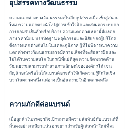
อุปสรรคทางวัฒนธรรม
ความแตกต่างทางวัฒนธรรมเป็นอีกอุปสรรคเมื่อเข้าสู่สนาม
ใหม่ ความแตกต่างนําไปสู่การเข้าใจผิดและส่งผลกระทบต่อ
การยอมรับสินค้าหรือบริการ ความแตกต่างเหล่านี้มีผลต่อ
ภาษา ค่านิยม บรรทัดฐาน พฤติกรรมและนิสัยของผู้บริโภค
ซึ่งอาจแตกต่างกันไปในแต่ละภูมิภาค ผู้ที่ไม่พิจารณาความ
แตกต่างทางวัฒนธรรมอาจมีความเสี่ยงที่จะสื่อสารผิดและ
ไม่ได้รับความสนใจ ในกรณีที่แย่ที่สุด ความผิดพลาดด้าน
วัฒนธรรมสามารถทําลายภาพลักษณ์ขององค์กรได้ เช่น
สัญลักษณ์หรือโลโก้แบรนด์อาจทำให้เกิดความรู้สึกในเชิง
บวกในตลาดหนึ่ง แต่อาจเป็นอันตรายในอีกตลาดหนึ่ง
ความภักดีต่อแบรนด์
เมื่อลูกค้าในภาคธุรกิจเป้าหมายมีความสัมพันธ์กับแบรนด์ที่
มั่นคงอย่างเหนียวแน่น อาจยากสำหรับผู้เล่นหน้าใหม่ที่จะ