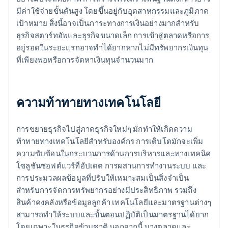
มีค่าใช้จ่ายขั้นต้นสูง โดยขึ้นอยู่กับอุตสาหกรรมและภูมิภาค
เป้าหมาย สิ่งนี้อาจเป็นภาระทางการเงินอย่างมากสําหรับ
ธุรกิจสตาร์ทอัพและธุรกิจขนาดเล็ก การเข้าสู่ตลาดหรือการ
อยู่รอดในระยะแรกอาจทําได้ยากหากไม่มีทรัพยากรเงินทุน
ที่เพียงพอหรือการจัดหาเงินทุนจํานวนมาก
ความท้าทายทางเทคโนโลยี
การขยายธุรกิจไปสู่ภาคธุรกิจใหม่ๆ มักทําให้เกิดความ
ท้าทายทางเทคโนโลยีสําหรับองค์กร การเติบโตมักจะเพิ่ม
ความซับซ้อนในกระบวนการด้านการบริหารและทางเทคนิค
โซลูชันซอฟต์แวร์ที่อัปเดต การผสานการทํางานระบบ และ
การประมวลผลข้อมูลที่ปรับให้เหมาะสมเป็นสิ่งจําเป็น
สำหรับการจัดการทรัพยากรอย่างมีประสิทธิภาพ รวมถึง
สินค้าคงคลังหรือข้อมูลลูกค้า เทคโนโลยีและมาตรฐานต่างๆ
สามารถทําให้ระบบและขั้นตอนปฏิบัติเป็นมาตรฐานได้ยาก
โดยเฉพาะในธุรกิจข้ามชาติ นอกจากนี้ บางตลาดและ