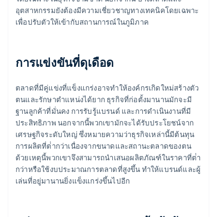
อุตสาหกรรมยังต้องมีความเชี่ยวชาญทางเทคนิคโดยเฉพาะ
เพื่อปรับตัวให้เข้ากับสถานการณ์ในภูมิภาค
การแข่งขันที่ดุเดือด
ตลาดที่มีคู่แข่งที่แข็งแกร่งอาจทําให้องค์กรเกิดใหม่สร้างตัว
ตนและรักษาตําแหน่งได้ยาก ธุรกิจที่ก่อตั้งมานานมักจะมี
ฐานลูกค้าที่มั่นคง การรับรู้แบรนด์ และการดําเนินงานที่มี
ประสิทธิภาพ นอกจากนี้พวกเขามักจะได้รับประโยชน์จาก
เศรษฐกิจระดับใหญ่ ซึ่งหมายความว่าธุรกิจเหล่านี้มีต้นทุน
การผลิตที่ต่ํากว่าเนื่องจากขนาดและสถานะตลาดของตน
ด้วยเหตุนี้พวกเขาจึงสามารถนําเสนอผลิตภัณฑ์ในราคาที่ต่ํา
กว่าหรือใช้งบประมาณการตลาดที่สูงขึ้น ทำให้แบรนด์และผู้
เล่นที่อยู่มานานยิ่งแข็งแกร่งขึ้นไปอีก