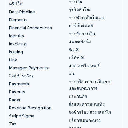
การเงิน
คริปโต
ธุรกิจทั่วโลก
Data Pipeline
การชำระเงินในแอป
Elements
มาร์เก็ตเพลส
Financial Connections
การจัดการเงิน
Identity
แพลตฟอร์ม
Invoicing
SaaS
Issuing
บริษัท AI
Link
แวดวงครีเอเตอร์
Managed Payments
เกม
ลิงก์ชำระเงิน
การบริการ การเดินทาง
Payments
และสันทนาการ
Payouts
ประกันภัย
Radar
สื่อและความบันเทิง
Revenue Recognition
องค์กรไม่แสวงผลกำไร
Stripe Sigma
บริการเฉพาะทาง
Tax