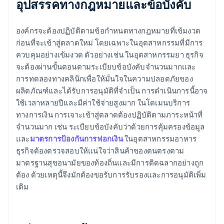
อุปสรรคทางกฎหมายและข้อบังคับ
องค์กรจะต้องปฏิบัติตามข้อกําหนดทางกฎหมายที่เข้มงวด
ก่อนที่จะเข้าสู่ตลาดใหม่ โดยเฉพาะในอุตสาหกรรมที่มีการ
ควบคุมอย่างเข้มงวด ตัวอย่างเช่น ในอุตสาหกรรมยา ธุรกิจ
จะต้องผ่านขั้นตอนตามระเบียบข้อบังคับจำนวนมากและ
การทดลองทางคลินิกเพื่อให้มั่นใจในความปลอดภัยของ
ผลิตภัณฑ์และได้รับการอนุมัติที่จําเป็น การดําเนินการนี้อาจ
ใช้เวลาหลายปีและมีค่าใช้จ่ายสูงมาก ในโดเมนบริการ
ทางการเงิน การเจาะเข้าสู่ตลาดต้องปฏิบัติตามภาระหน้าที่
จํานวนมาก เช่น ระเบียบข้อบังคับว่าด้วยการคุ้มครองข้อมูล
และ
มาตรการป้องกันการฟอกเงิน
ในอุตสาหกรรมอาหาร
ธุรกิจต้องตรวจสอบให้แน่ใจว่าสินค้าของตนตรงตาม
มาตรฐานสุขอนามัยของท้องถิ่นและมีการติดฉลากอย่างถูก
ต้อง ด้วยเหตุนี้จึงมักต้องขอรับการรับรองและการอนุมัติเพิ่ม
เติม