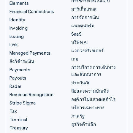
การชำระเงินในแอป
Elements
มาร์เก็ตเพลส
Financial Connections
การจัดการเงิน
Identity
แพลตฟอร์ม
Invoicing
SaaS
Issuing
บริษัท AI
Link
แวดวงครีเอเตอร์
Managed Payments
เกม
ลิงก์ชำระเงิน
การบริการ การเดินทาง
Payments
และสันทนาการ
Payouts
ประกันภัย
Radar
สื่อและความบันเทิง
Revenue Recognition
องค์กรไม่แสวงผลกำไร
Stripe Sigma
บริการเฉพาะทาง
Tax
ภาครัฐ
Terminal
ธุรกิจค้าปลีก
Treasury