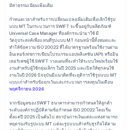
มีค่าธรรมเนียมเพิ่มเติม
กำหนดเวลาสําหรับการเปลี่ยนแปลงเพิ่มเติมเพื่อเลิกใช้รูป
แบบ MT ในกระบวนการ SWIFT จะขึ้นอยู่กับผลิตภัณฑ์
Universal Case Manager ที่องค์กรจะนำมาใช้ มี
วัตถุประสงค์เพื่อแทนที่รูปแบบ MT ก่อนหน้านี้ทั้งหมดและ
ทําให้ข้อความ ISO 20022 ที่ได้มาตรฐานพร้อมใช้งานผ่าน
อินเทอร์เฟซการเขียนโปรแกรมแอปพลิเคชัน (API) หรืออิน
เทอร์เฟซผู้ใช้ SWIFT วางแผนที่จะทําให้ระบบใหม่พร้อมใช้
งานสําหรับผู้ใช้กลุ่มเล็กๆ ในปี 2025 และเปิดให้ทุกคนใช้
งานในปี 2026 ปัจจุบันมีแนวคิดที่จะยุติการใช้รูปแบบ MT
แบบเก่าสําหรับข้อยกเว้นและกระบวนการลงทุนในเดือน
พฤศจิกายน 2026
จากข้อมูลของ SWIFT ธนาคารสามารถกําหนดให้ลูกค้า
ระดับองค์กรปฏิบัติตามข้อกําหนด ISO 20022 โดยเริ่ม
ตั้งแต่ปี 2025 เป็นต้นไป สถาบันการเงินแต่ละแห่งสามารถ
หยุดรองรับรูปแบบ MT แต่ละรูปแบบสําหรับธุรกิจได้ตาม