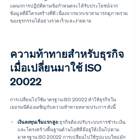
แผนกการปฏิบัติตามข้อกำหนดจะได้รับประโยชน์จาก
ข้อมูลที่มีโครงสร้างที่ดี เนื่องจากพวกเขาสามารถดูภาพรวม
ของธุรกรรมได้อย่างรวดเร็วและง่ายดาย
ความท้าทายสําหรับธุรกิจ
เมื่อเปลี่ยนมาใช้ ISO
20022
การเปลี่ยนไปใช้มาตรฐาน ISO 20022 ทําให้ธุรกิจใน
เยอรมนีต้องเผชิญกับความท้าทายหลายประการ ดังนี้
เงินลงทุนเริ่มแรกสูง:
ธุรกิจต้องปรับระบบการชําระเงิน
และโครงสร้างพื้นฐานด้านไอทีที่มีอยู่ให้เป็นไปตาม
มาตรฐาน ISO 20022 การเปลี่ยนไปใช้รูปแบบใหม่มัก