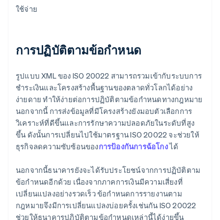
ใช้จ่าย
การปฏิบัติตามข้อกําหนด
รูปแบบ XML ของ ISO 20022 สามารถรวมเข้ากับระบบการ
ชําระเงินและโครงสร้างพื้นฐานของตลาดทั่วโลกได้อย่าง
ง่ายดาย ทําให้ง่ายต่อการปฏิบัติตามข้อกําหนดทางกฎหมาย
นอกจากนี้ การส่งข้อมูลที่มีโครงสร้างยังมอบตัวเลือกการ
วิเคราะห์ที่ดีขึ้นและการรักษาความปลอดภัยในระดับที่สูง
ขึ้น ดังนั้นการเปลี่ยนไปใช้มาตรฐาน ISO 20022 จะช่วยให้
ธุรกิจลดความซับซ้อนของ
การป้องกันการฉ้อโกง
ได้
นอกจากนี้ธนาคารยังจะได้รับประโยชน์จากการปฏิบัติตาม
ข้อกําหนดอีกด้วย เนื่องจากภาคการเงินมีความเสี่ยงที่
เปลี่ยนแปลงอย่างรวดเร็ว ข้อกําหนดการรายงานตาม
กฎหมายจึงมีการเปลี่ยนแปลงบ่อยครั้งเช่นกัน ISO 20022
ช่วยให้ธนาคารปฏิบัติตามข้อกําหนดเหล่านี้ได้ง่ายขึ้น