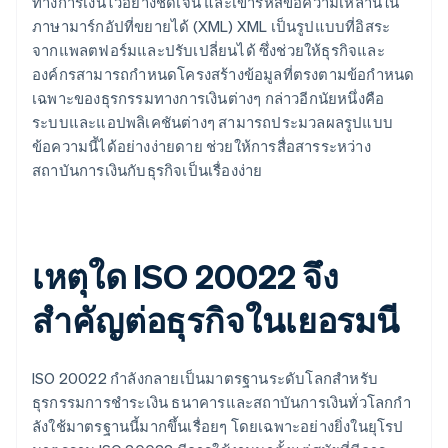
ทางการเงินไว้อย่างชัดเจน และเข้ารหัสข้อความเหล่านี้ใน
ภาษามาร์กอัปที่ขยายได้ (XML) XML เป็นรูปแบบที่อิสระ
จากแพลตฟอร์มและปรับเปลี่ยนได้ ซึ่งช่วยให้ธุรกิจและ
องค์กรสามารถกําหนดโครงสร้างข้อมูลที่ตรงตามข้อกําหนด
เฉพาะของธุรกรรมทางการเงินต่างๆ กล่าวอีกนัยหนึ่งคือ
ระบบและแอปพลิเคชันต่างๆ สามารถประมวลผลรูปแบบ
ข้อความนี้ได้อย่างง่ายดาย ช่วยให้การสื่อสารระหว่าง
สถาบันการเงินกับธุรกิจเป็นเรื่องง่าย
เหตุใด ISO 20022 จึง
สําคัญต่อธุรกิจในเยอรมนี
ISO 20022 กําลังกลายเป็นมาตรฐานระดับโลกสําหรับ
ธุรกรรมการชําระเงิน ธนาคารและสถาบันการเงินทั่วโลกกํา
ลังใช้มาตรฐานนี้มากขึ้นเรื่อยๆ โดยเฉพาะอย่างยิ่งในยุโรป