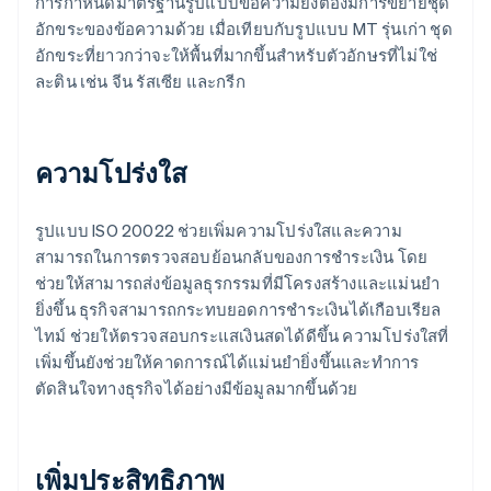
การกําหนดมาตรฐานรูปแบบข้อความยังต้องมีการขยายชุด
อักขระของข้อความด้วย เมื่อเทียบกับรูปแบบ MT รุ่นเก่า ชุด
อักขระที่ยาวกว่าจะให้พื้นที่มากขึ้นสําหรับตัวอักษรที่ไม่ใช่
ละติน เช่น จีน รัสเซีย และกรีก
ความโปร่งใส
รูปแบบ ISO 20022 ช่วยเพิ่มความโปร่งใสและความ
สามารถในการตรวจสอบย้อนกลับของการชําระเงิน โดย
ช่วยให้สามารถส่งข้อมูลธุรกรรมที่มีโครงสร้างและแม่นยํา
ยิ่งขึ้น ธุรกิจสามารถกระทบยอดการชําระเงินได้เกือบเรียล
ไทม์ ช่วยให้ตรวจสอบกระแสเงินสดได้ดีขึ้น ความโปร่งใสที่
เพิ่มขึ้นยังช่วยให้คาดการณ์ได้แม่นยํายิ่งขึ้นและทําการ
ตัดสินใจทางธุรกิจได้อย่างมีข้อมูลมากขึ้นด้วย
เพิ่มประสิทธิภาพ