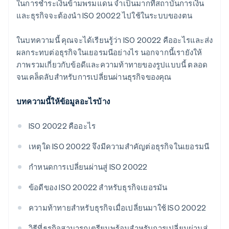
ในการชําระเงินข้ามพรมแดน จำเป็นมากที่สถาบันการเงิน
การทดสอบและการเปลี่ยนผ่าน
และธุรกิจจะต้องนํา ISO 20022 ไปใช้ในระบบของตน
ใช้งานจริงและปรับแต่งให้เหมาะสม
ในบทความนี้ คุณจะได้เรียนรู้ว่า ISO 20022 คืออะไรและส่ง
ผลกระทบต่อธุรกิจในเยอรมนีอย่างไร นอกจากนี้เรายังให้
ภาพรวมเกี่ยวกับข้อดีและความท้าทายของรูปแบบนี้ ตลอด
จนเคล็ดลับสําหรับการเปลี่ยนผ่านธุรกิจของคุณ
บทความนี้ให้ข้อมูลอะไรบ้าง
ISO 20022 คืออะไร
เหตุใด ISO 20022 จึงมีความสําคัญต่อธุรกิจในเยอรมนี
กําหนดการเปลี่ยนผ่านสู่ ISO 20022
ข้อดีของ ISO 20022 สําหรับธุรกิจเยอรมัน
ความท้าทายสําหรับธุรกิจเมื่อเปลี่ยนมาใช้ ISO 20022
วิธีที่ธุรกิจสามารถเตรียมพร้อมสําหรับการเปลี่ยนผ่านสู่