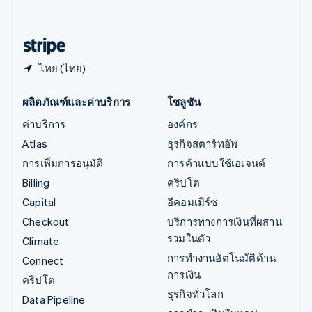
English
ฮังการี
English
ไทย (ไทย)
ผลิตภัณฑ์และค่าบริการ
โซลูชัน
ค่าบริการ
องค์กร
Atlas
ธุรกิจสตาร์ทอัพ
การเพิ่มการอนุมัติ
การค้าแบบใช้เอเจนต์
Billing
คริปโต
Capital
อีคอมเมิร์ซ
Checkout
บริการทางการเงินที่ผสาน
รวมในตัว
Climate
การทำงานอัตโนมัติด้าน
Connect
การเงิน
คริปโต
ธุรกิจทั่วโลก
Data Pipeline