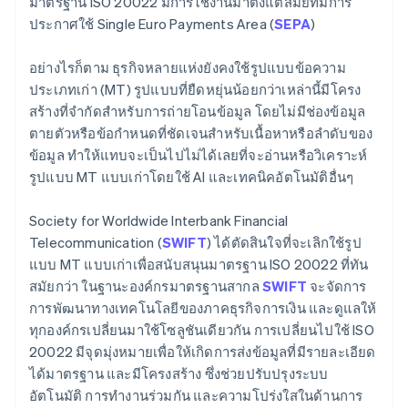
มาตรฐาน ISO 20022 มีการใช้งานมาตั้งแต่สมัยที่มีการ
ประกาศใช้ Single Euro Payments Area (
SEPA
)
อย่างไรก็ตาม ธุรกิจหลายแห่งยังคงใช้รูปแบบข้อความ
ประเภทเก่า (MT) รูปแบบที่ยืดหยุ่นน้อยกว่าเหล่านี้มีโครง
สร้างที่จํากัดสําหรับการถ่ายโอนข้อมูล โดยไม่มีช่องข้อมูล
ตายตัวหรือข้อกําหนดที่ชัดเจนสําหรับเนื้อหาหรือลําดับของ
ข้อมูล ทําให้แทบจะเป็นไปไม่ได้เลยที่จะอ่านหรือวิเคราะห์
รูปแบบ MT แบบเก่าโดยใช้ AI และเทคนิคอัตโนมัติอื่นๆ
Society for Worldwide Interbank Financial
Telecommunication (
SWIFT
) ได้ตัดสินใจที่จะเลิกใช้รูป
แบบ MT แบบเก่าเพื่อสนับสนุนมาตรฐาน ISO 20022 ที่ทัน
สมัยกว่า ในฐานะองค์กรมาตรฐานสากล
SWIFT
จะจัดการ
การพัฒนาทางเทคโนโลยีของภาคธุรกิจการเงิน และดูแลให้
ทุกองค์กรเปลี่ยนมาใช้โซลูชันเดียวกัน การเปลี่ยนไปใช้ ISO
20022 มีจุดมุ่งหมายเพื่อให้เกิดการส่งข้อมูลที่มีรายละเอียด
ได้มาตรฐาน และมีโครงสร้าง ซึ่งช่วยปรับปรุงระบบ
อัตโนมัติ การทํางานร่วมกัน และความโปร่งใสในด้านการ