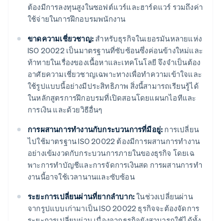
ต้องมีการลงทุนสูงในซอฟต์แวร์และฮาร์ดแวร์ รวมถึงค่า
ใช้จ่ายในการฝึกอบรมพนักงาน
ขาดความเชี่ยวชาญ:
สําหรับธุรกิจในเยอรมันหลายแห่ง
ISO 20022 เป็นมาตรฐานที่ซับซ้อนซึ่งค่อนข้างใหม่และ
ท้าทายในเรื่องของเนื้อหาและเทคโนโลยี จึงจําเป็นต้อง
อาศัยความเชี่ยวชาญเฉพาะทางเพื่อทําความเข้าใจและ
ใช้รูปแบบนี้อย่างมีประสิทธิภาพ สิ่งนี้สามารถเรียนรู้ได้
ในหลักสูตรการฝึกอบรมที่เปิดสอนโดยแผนกไอทีและ
การเงิน และด้วยวิธีอื่นๆ
การผสานการทํางานกับกระบวนการที่มีอยู่:
การเปลี่ยน
ไปใช้มาตรฐาน ISO 20022 ต้องมีการผสานการทํางาน
อย่างเข้มงวดกับกระบวนการภายในของธุรกิจ โดยเฉ
พาะการทําบัญชีและการจัดการเงินสด การผสานการทํา
งานนี้อาจใช้เวลานานและซับซ้อน
ระยะการเปลี่ยนผ่านที่ยากลําบาก:
ในช่วงเปลี่ยนผ่าน
จากรูปแบบเก่ามาเป็น ISO 20022 ธุรกิจจะต้องจัดการ
ระยะการเปลี่ยนผ่าน เนื่องจากธุรกิจยังสามารถใช้ได้ทั้ง