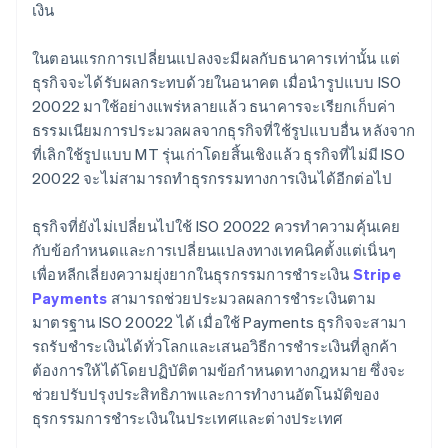
เงิน
ในตอนแรกการเปลี่ยนแปลงจะมีผลกับธนาคารเท่านั้น แต่
ธุรกิจจะได้รับผลกระทบด้วยในอนาคต เมื่อนํารูปแบบ ISO
20022 มาใช้อย่างแพร่หลายแล้ว ธนาคารจะเรียกเก็บค่า
ธรรมเนียมการประมวลผลจากธุรกิจที่ใช้รูปแบบอื่น หลังจาก
ที่เลิกใช้รูปแบบ MT รุ่นเก่าโดยสิ้นเชิงแล้ว ธุรกิจที่ไม่มี ISO
20022 จะไม่สามารถทําธุรกรรมทางการเงินได้อีกต่อไป
ธุรกิจที่ยังไม่เปลี่ยนไปใช้ ISO 20022 ควรทําความคุ้นเคย
กับข้อกําหนดและการเปลี่ยนแปลงทางเทคนิคตั้งแต่เนิ่นๆ
เพื่อหลีกเลี่ยงความยุ่งยากในธุรกรรมการชําระเงิน
Stripe
Payments
สามารถช่วยประมวลผลการชําระเงินตาม
มาตรฐาน ISO 20022 ได้ เมื่อใช้ Payments ธุรกิจจะสามา
รถรับชําระเงินได้ทั่วโลกและเสนอวิธีการชําระเงินที่ลูกค้า
ต้องการให้ได้โดยปฏิบัติตามข้อกําหนดทางกฎหมาย ซึ่งจะ
ช่วยปรับปรุงประสิทธิภาพและการทํางานอัตโนมัติของ
ธุรกรรมการชําระเงินในประเทศและต่างประเทศ