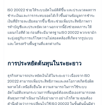
ISO 20022 ช่วยให้ระบบอัตโนมัติดีขึ้น และประมวลผลการ
ชําระเงินและการกระทบยอดได้เร็วขึ้นผ่านข้อมูลการชําระ
เงินที่มีรายละเอียดมากขึ้น ซึ่งจะช่วยเพิ่มประสิทธิภาพกา
รทําบัญชีและประหยัดเวลา นอกจากนี้ยังช่วยลดภาระให้
แผนกไอทีด้วย ก่อนที่จะมีมาตรฐาน ISO 20022 พวกเขามัก
จะยุ่งอยู่กับการแก้ไขความไม่สอดคล้องที่เกิดจากรูปแบบ
และโครงสร้างพื้นฐานที่แตกต่างกัน
การประหยัดต้นทุนในระยะยาว
ธุรกิจสามารถประหยัดเงินได้ในระยะยาว เนื่องจาก ISO
20022 สามารถเพิ่มประสิทธิภาพและลดโอกาสเกิดข้อผิด
พลาดได้ เหนือสิ่งอื่นใด ความสามารถในการใช้ระบบ
อัตโนมัติแทนกระบวนการที่มนุษย์ต้องลงมือเองสามารถลด
ต้นทุนการดําเนินงานได้อย่างมาก อย่างไรก็ตาม คุณต้อง
คำนึงด้วยว่าการเปลี่ยนไปใช้ ISO 20022 ในขั้นต้นนั้นมีค่า