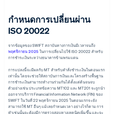
กําหนดการเปลี่ยนผ่าน
ISO 20022
จากข้อมูลของ SWIFT สถาบันทางการเงินมีเวลาจนถึง
พฤศจิกายน 2025
ในการเปลี่ยนไปใช้ ISO 20022 สําหรับ
การชําระเงินระหว่างธนาคารข้ามพรมแดน
การแปลงนี้จะมีผลกับ MT สําหรับคําสั่งชําระเงินในตอนแรก
เท่านั้น โดยจะช่วยให้สถาบันการเงินและโครงสร้างพื้นฐาน
การชําระเงินสามารถทํางานร่วมกันได้ตั้งแต่ต้นจนจบ
ตัวอย่างเช่น ประเภทข้อความ MT102 และ MT201 จะถูกนำ
ออกจากบริการ Financial Information Network (FIN) ของ
SWIFT ในวันที่ 22 พฤศจิกายน 2025 ในตอนแรกจะยัง
สามารถใช้ MT อื่นๆ แม้เลยกำหนดเวลา อย่างไรก็ตาม การ
ทำเช่นนั้นจะต้องมีการตรวจสอบทางเทคนิคเพิ่มขึ้น และจะ