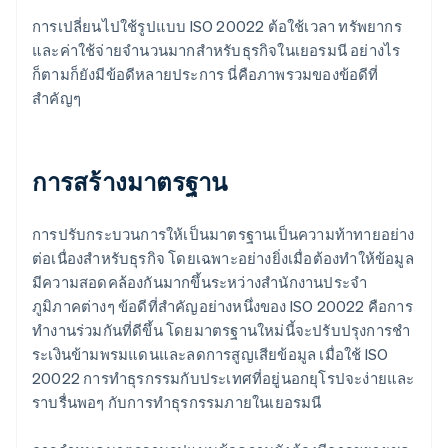
การเปลี่ยนไปใช้รูปแบบ ISO 20022 ต้อใช้เวลา ทรัพยากร
และค่าใช้จ่ายจํานวนมากสําหรับธุรกิจในเยอรมนี อย่างไร
ก็ตามก็ยังมีข้อดีหลายประการ นี่คือภาพรวมของข้อดีที่
สําคัญๆ
การสร้างมาตรฐาน
การปรับกระบวนการให้เป็นมาตรฐานเป็นความท้าทายอย่าง
ต่อเนื่องสําหรับธุรกิจ โดยเฉพาะอย่างยิ่งเมื่อต้องทําให้ข้อมูล
มีความสอดคล้องกันมากขึ้นระหว่างสํานักงานประจำ
ภูมิภาคต่างๆ ข้อดีที่สําคัญอย่างหนึ่งของ ISO 20022 คือการ
ทํางานร่วมกันที่ดีขึ้น โดยมาตรฐานใหม่นี้จะปรับปรุงการชํา
ระเงินข้ามพรมแดนและลดการสูญเสียข้อมูล เมื่อใช้ ISO
20022 การทําธุรกรรมกับประเทศที่อยู่นอกยุโรปจะง่ายและ
ราบรื่นพอๆ กับการทําธุรกรรมภายในเยอรมนี