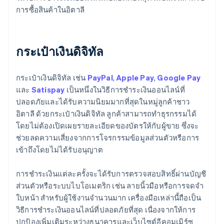
การซื้อสินค้าในอิตาลี
กระเป๋าเงินดิจิทัล
กระเป๋าเงินดิจิทัล เช่น
PayPal
,
Apple Pay
,
Google Pay
และ
Satispay
เป็นหนึ่งในวิธีการชำระเงินออนไลน์ที่
ปลอดภัยและได้รับความนิยมมากที่สุดในหมู่ลูกค้าชาว
อิตาลี ด้วยกระเป๋าเงินดิจิทัล ลูกค้าสามารถทำธุรกรรมได้
โดยไม่ต้องเปิดเผยรายละเอียดของบัตรให้กับผู้ขาย ซึ่งจะ
ช่วยลดความเสี่ยงจากการโจรกรรมข้อมูลส่วนตัวหรือการ
เข้าถึงโดยไม่ได้รับอนุญาต
การชำระเงินแต่ละครั้งจะได้รับการตรวจสอบสิทธิ์ผ่านบัญชี
ส่วนตัวหรือระบบไบโอเมตริก เช่น ลายนิ้วมือหรือการจดจำ
ใบหน้า สำหรับผู้ใช้งานจำนวนมาก เครื่องมือเหล่านี้ถือเป็น
วิธีการชำระเงินออนไลน์ที่ปลอดภัยที่สุด เนื่องจากให้การ
ปกป้องเพิ่มเติมระหว่างธนาคารและเว็บไซต์อีคอมเมิร์ซ