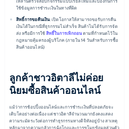
เหล่านี้ตรวจสอบกิจกรรมแบบเรียลไทม์และป้องกันการ
ใช้ข้อมูลการชำระเงินในทางที่ผิด
สิทธิ์การขอคืนเงิน
: เปิดโอกาสให้สามารถขอรับการคืน
เงินได้ในกรณีที่ธุรกรรมไม่สำเร็จ สินค้าไม่ได้รับการจัด
ส่ง หรือมีการใช้
สิทธิ์ในการเพิกถอน
ตามที่กำหนดไว้ใน
กฎหมายคุ้มครองผู้บริโภค (ภายใน 14 วันสำหรับการซื้อ
สินค้าออนไลน์)
ลูกค้าชาวอิตาลีไม่ค่อย
นิยมซื้อสินค้าออนไลน์
แม้ว่าการช้อปปิ้งออนไลน์และการชำระเงินที่ปลอดภัยจะ
เติบโตอย่างต่อเนื่อง แต่ชาวอิตาลีจำนวนมากยังคงแสดง
ความระมัดระวังต่อการทำธุรกรรมทางดิจิทัลอยู่บ้าง สาเหตุ
หลักมาจากความกลัวการฉ้อโกงและการขโมยข้อมูลส่วนตัว