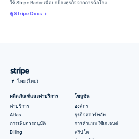
ใช้ Stripe Radar เพื่อปกป้องธุรกิจจากการฉ้อโกง
Deutsch
English
อิตาลี
ดู Stripe Docs
Italiano
English
อินเดีย
English
เอสโตเนีย
English
ไอร์แลนด์
English
ฮังการี
English
ไทย (ไทย)
ผลิตภัณฑ์และค่าบริการ
โซลูชัน
ค่าบริการ
องค์กร
Atlas
ธุรกิจสตาร์ทอัพ
การเพิ่มการอนุมัติ
การค้าแบบใช้เอเจนต์
Billing
คริปโต