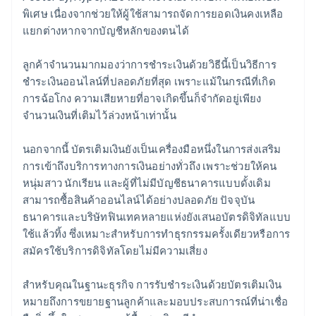
พิเศษ เนื่องจากช่วยให้ผู้ใช้สามารถจัดการยอดเงินคงเหลือ
แยกต่างหากจากบัญชีหลักของตนได้
ลูกค้าจำนวนมากมองว่าการชำระเงินด้วยวิธีนี้เป็นวิธีการ
ชำระเงินออนไลน์ที่ปลอดภัยที่สุด เพราะแม้ในกรณีที่เกิด
การฉ้อโกง ความเสียหายที่อาจเกิดขึ้นก็จำกัดอยู่เพียง
จำนวนเงินที่เติมไว้ล่วงหน้าเท่านั้น
นอกจากนี้ บัตรเติมเงินยังเป็นเครื่องมือหนึ่งในการส่งเสริม
การเข้าถึงบริการทางการเงินอย่างทั่วถึง เพราะช่วยให้คน
หนุ่มสาว นักเรียน และผู้ที่ไม่มีบัญชีธนาคารแบบดั้งเดิม
สามารถซื้อสินค้าออนไลน์ได้อย่างปลอดภัย ปัจจุบัน
ธนาคารและบริษัทฟินเทคหลายแห่งยังเสนอบัตรดิจิทัลแบบ
ใช้แล้วทิ้ง ซึ่งเหมาะสำหรับการทำธุรกรรมครั้งเดียวหรือการ
สมัครใช้บริการดิจิทัลโดยไม่มีความเสี่ยง
สำหรับคุณในฐานะธุรกิจ การรับชำระเงินด้วยบัตรเติมเงิน
หมายถึงการขยายฐานลูกค้าและมอบประสบการณ์ที่น่าเชื่อ