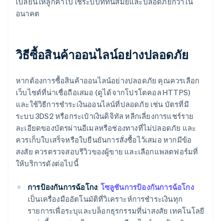
เปลี่ยนให้ลูกค้าไปใช้ระบบที่ทันสมัยและปลอดภัยกว่าใน
อนาคต
วิธีซื้อสินค้าออนไลน์อย่างปลอดภัย
หากต้องการซื้อสินค้าออนไลน์อย่างปลอดภัย คุณควรเลือก
เว็บไซต์ที่น่าเชื่อถือเสมอ (ดูได้จากโปรโตคอล HTTPS)
และใช้วิธีการชำระเงินออนไลน์ที่ปลอดภัย เช่น บัตรที่มี
ระบบ 3DS2 หรือกระเป๋าเงินดิจิทัล หลีกเลี่ยงการแชร์ราย
ละเอียดของบัตรผ่านอีเมลหรือช่องทางที่ไม่ปลอดภัย และ
ควรเก็บใบเสร็จหรือใบยืนยันการสั่งซื้อไว้เสมอ หากมีข้อ
สงสัย ควรตรวจสอบรีวิวของผู้ขาย และเลือกแพลตฟอร์มที่
ให้บริการดังต่อไปนี้
การป้องกันการฉ้อโกง
:
โซลูชันการป้องกันการฉ้อโกง
เป็นเครื่องมืออัตโนมัติที่วิเคราะห์การชำระเงินทุก
รายการเพื่อระบุและบล็อกธุรกรรมที่น่าสงสัย เทคโนโลยี