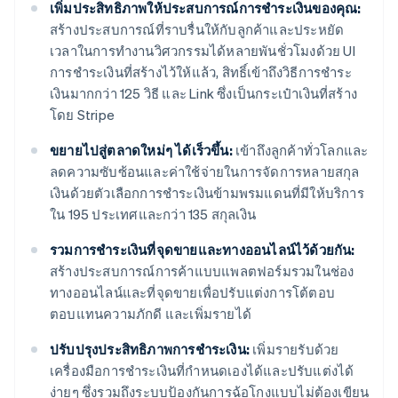
เพิ่มประสิทธิภาพให้ประสบการณ์การชำระเงินของคุณ:
สร้างประสบการณ์ที่ราบรื่นให้กับลูกค้าและประหยัด
เวลาในการทำงานวิศวกรรมได้หลายพันชั่วโมงด้วย UI
การชำระเงินที่สร้างไว้ให้แล้ว, สิทธิ์เข้าถึงวิธีการชำระ
เงินมากกว่า 125 วิธี และ Link ซึ่งเป็นกระเป๋าเงินที่สร้าง
โดย Stripe
ขยายไปสู่ตลาดใหม่ๆ ได้เร็วขึ้น:
เข้าถึงลูกค้าทั่วโลกและ
ลดความซับซ้อนและค่าใช้จ่ายในการจัดการหลายสกุล
เงินด้วยตัวเลือกการชำระเงินข้ามพรมแดนที่มีให้บริการ
ใน 195 ประเทศและกว่า 135 สกุลเงิน
รวมการชำระเงินที่จุดขายและทางออนไลน์ไว้ด้วยกัน:
สร้างประสบการณ์การค้าแบบแพลตฟอร์มรวมในช่อง
ทางออนไลน์และที่จุดขายเพื่อปรับแต่งการโต้ตอบ
ตอบแทนความภักดี และเพิ่มรายได้
ปรับปรุงประสิทธิภาพการชำระเงิน:
เพิ่มรายรับด้วย
เครื่องมือการชำระเงินที่กำหนดเองได้และปรับแต่งได้
ง่ายๆ ซึ่งรวมถึงระบบป้องกันการฉ้อโกงแบบไม่ต้องเขียน