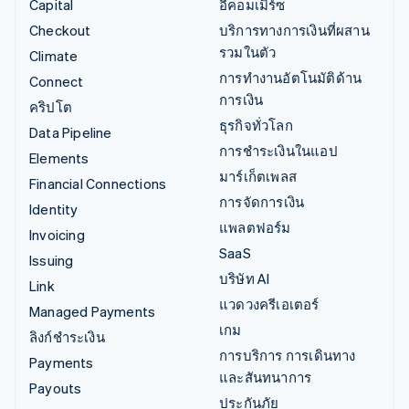
Capital
อีคอมเมิร์ซ
Checkout
บริการทางการเงินที่ผสาน
รวมในตัว
Climate
การทำงานอัตโนมัติด้าน
Connect
การเงิน
คริปโต
ธุรกิจทั่วโลก
Data Pipeline
การชำระเงินในแอป
Elements
มาร์เก็ตเพลส
Financial Connections
การจัดการเงิน
Identity
แพลตฟอร์ม
Invoicing
SaaS
Issuing
บริษัท AI
Link
แวดวงครีเอเตอร์
Managed Payments
เกม
ลิงก์ชำระเงิน
การบริการ การเดินทาง
Payments
และสันทนาการ
Payouts
ประกันภัย