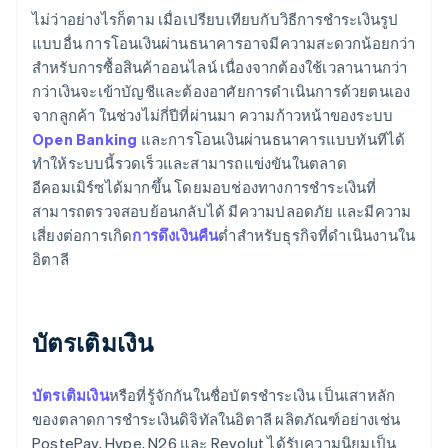
ไม่ว่าอย่างไรก็ตาม เมื่อเปรียบเทียบกับวิธีการชำระเงินรูป
แบบอื่น การโอนเงินผ่านธนาคารอาจมีความสะดวกน้อยกว่า
สำหรับการซื้อสินค้าออนไลน์ เนื่องจากต้องใช้เวลานานกว่า
กว่าเงินจะเข้าบัญชีและต้องอาศัยการดำเนินการด้วยตนเอง
จากลูกค้า ในช่วงไม่กี่ปีที่ผ่านมา ความก้าวหน้าของระบบ
Open Banking
และการโอนเงินผ่านธนาคารแบบทันทีได้
ทำให้ระบบนี้รวดเร็วและสามารถแข่งขันในตลาด
อีคอมเมิร์ซได้มากขึ้น โดยมอบช่องทางการชำระเงินที่
สามารถตรวจสอบย้อนกลับได้ มีความปลอดภัย และมีความ
เสี่ยงต่อการเกิด
การดึงเงินคืน
ต่ำสำหรับธุรกิจที่ดำเนินงานใน
อิตาลี
บัตรเติมเงิน
บัตรเติมเงิน
หรือที่รู้จักกันในชื่อบัตรชำระเงิน เป็นเสาหลัก
ของตลาดการชำระเงินดิจิทัลในอิตาลี ผลิตภัณฑ์อย่างเช่น
PostePay, Hype, N26 และ Revolut ได้รับความนิยมเป็น