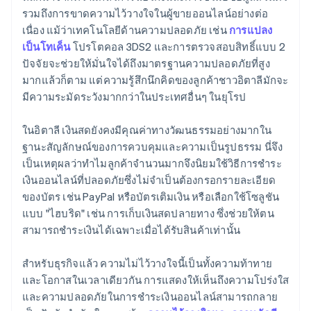
รวมถึงการขาดความไว้วางใจในผู้ขายออนไลน์อย่างต่อ
เนื่อง แม้ว่าเทคโนโลยีด้านความปลอดภัย เช่น
การแปลง
เป็นโทเค็น
โปรโตคอล 3DS2 และการตรวจสอบสิทธิ์แบบ 2
ปัจจัยจะช่วยให้มั่นใจได้ถึงมาตรฐานความปลอดภัยที่สูง
มากแล้วก็ตาม แต่ความรู้สึกนึกคิดของลูกค้าชาวอิตาลีมักจะ
มีความระมัดระวังมากกว่าในประเทศอื่นๆ ในยุโรป
ในอิตาลี เงินสดยังคงมีคุณค่าทางวัฒนธรรมอย่างมากใน
ฐานะสัญลักษณ์ของการควบคุมและความเป็นรูปธรรม นี่จึง
เป็นเหตุผลว่าทำไมลูกค้าจำนวนมากจึงนิยมใช้วิธีการชำระ
เงินออนไลน์ที่ปลอดภัยซึ่งไม่จำเป็นต้องกรอกรายละเอียด
ของบัตร เช่น PayPal หรือบัตรเติมเงิน หรือเลือกใช้โซลูชัน
แบบ "ไฮบริด" เช่น การเก็บเงินสดปลายทาง ซึ่งช่วยให้ตน
สามารถชำระเงินได้เฉพาะเมื่อได้รับสินค้าเท่านั้น
สำหรับธุรกิจแล้ว ความไม่ไว้วางใจนี้เป็นทั้งความท้าทาย
และโอกาสในเวลาเดียวกัน การแสดงให้เห็นถึงความโปร่งใส
และความปลอดภัยในการชำระเงินออนไลน์สามารถกลาย