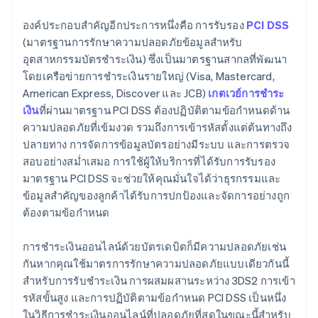
องค์ประกอบสำคัญอีกประการหนึ่งคือ การรับรอง
PCI DSS
(มาตรฐานการรักษาความปลอดภัยข้อมูลสำหรับ
อุตสาหกรรมบัตรชำระเงิน) ซึ่งเป็นมาตรฐานสากลที่พัฒนา
โดยเครือข่ายการชำระเงินรายใหญ่ (Visa, Mastercard,
American Express, Discover และ JCB)
เกตเวย์การชำระ
เงิน
ที่ผ่านมาตรฐาน PCI DSS ต้องปฏิบัติตามข้อกำหนดด้าน
ความปลอดภัยที่เข้มงวด รวมถึงการเข้ารหัสตั้งแต่ต้นทางถึง
ปลายทาง การจัดการข้อมูลบัตรอย่างมีระบบ และการตรวจ
สอบอย่างสม่ำเสมอ การใช้ผู้ให้บริการที่ได้รับการรับรอง
มาตรฐาน PCI DSS จะช่วยให้คุณมั่นใจได้ว่าธุรกรรมและ
ข้อมูลสำคัญของลูกค้าได้รับการปกป้องและจัดการอย่างถูก
ต้องตามข้อกำหนด
การชำระเงินออนไลน์ด้วยบัตรเดบิตก็มีความปลอดภัยเช่น
กันหากคุณใช้มาตรการรักษาความปลอดภัยแบบเดียวกันนี้
สำหรับการรับชำระเงิน การผสมผสานระหว่าง 3DS2 การเข้า
รหัสขั้นสูง และการปฏิบัติตามข้อกำหนด PCI DSS เป็นหนึ่ง
ในวิธีการชำระเงินออนไลน์ที่ปลอดภัยที่สุดในขณะนี้สำหรับ