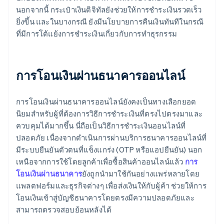
นอกจากนี้ กระเป๋าเงินดิจิทัลยังช่วยให้การชำระเงินรวดเร็ว
ยิ่งขึ้น และในบางกรณี ยังมีนโยบายการคืนเงินทันทีในกรณี
ที่มีการโต้แย้งการชำระเงินเกี่ยวกับการทำธุรกรรม
การโอนเงินผ่านธนาคารออนไลน์
การโอนเงินผ่านธนาคารออนไลน์ยังคงเป็นทางเลือกยอด
นิยมสำหรับผู้ที่ต้องการวิธีการชำระเงินที่ตรงไปตรงมาและ
ควบคุมได้มากขึ้น นี่ถือเป็นวิธีการชำระเงินออนไลน์ที่
ปลอดภัย เนื่องจากดำเนินการผ่านบริการธนาคารออนไลน์ที่
มีระบบยืนยันตัวตนที่แข็งแกร่ง (OTP หรือแอปยืนยัน) นอก
เหนือจากการใช้โดยลูกค้าเพื่อซื้อสินค้าออนไลน์แล้ว
การ
โอนเงินผ่านธนาคาร
ยังถูกนำมาใช้กันอย่างแพร่หลายโดย
แพลตฟอร์มและธุรกิจต่างๆ เพื่อส่งเงินให้กับผู้ค้า ช่วยให้การ
โอนเงินเข้าสู่บัญชีธนาคารโดยตรงมีความปลอดภัยและ
สามารถตรวจสอบย้อนหลังได้