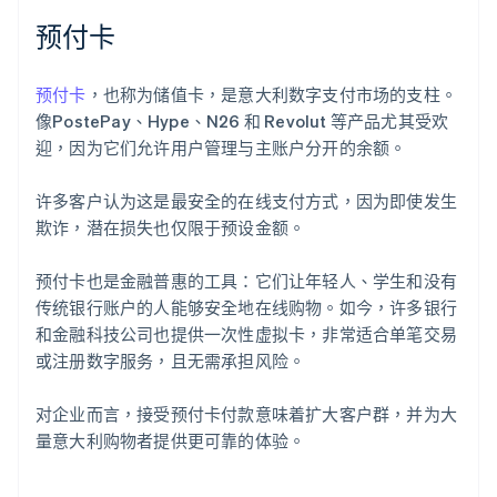
预付卡
预付卡
，也称为储值卡，是意大利数字支付市场的支柱。
像PostePay、Hype、N26 和 Revolut 等产品尤其受欢
迎，因为它们允许用户管理与主账户分开的余额。
许多客户认为这是最安全的在线支付方式，因为即使发生
欺诈，潜在损失也仅限于预设金额。
预付卡也是金融普惠的工具：它们让年轻人、学生和没有
传统银行账户的人能够安全地在线购物。如今，许多银行
和金融科技公司也提供一次性虚拟卡，非常适合单笔交易
或注册数字服务，且无需承担风险。
对企业而言，接受预付卡付款意味着扩大客户群，并为大
量意大利购物者提供更可靠的体验。