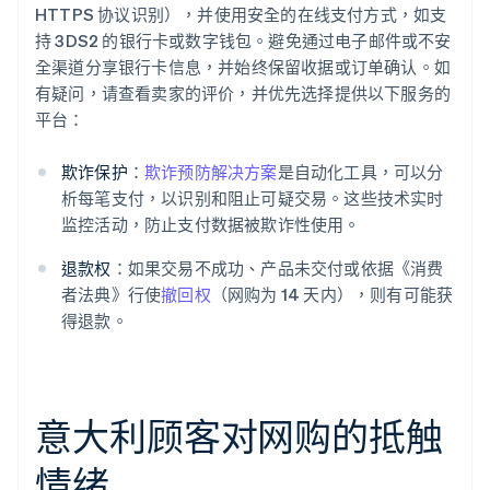
HTTPS 协议识别），并使用安全的在线支付方式，如支
持 3DS2 的银行卡或数字钱包。避免通过电子邮件或不安
全渠道分享银行卡信息，并始终保留收据或订单确认。如
有疑问，请查看卖家的评价，并优先选择提供以下服务的
平台：
欺诈保护
：
欺诈预防解决方案
是自动化工具，可以分
析每笔支付，以识别和阻止可疑交易。这些技术实时
监控活动，防止支付数据被欺诈性使用。
退款权
：如果交易不成功、产品未交付或依据《消费
者法典》行使
撤回权
（网购为 14 天内），则有可能获
得退款。
意大利顾客对网购的抵触
情绪