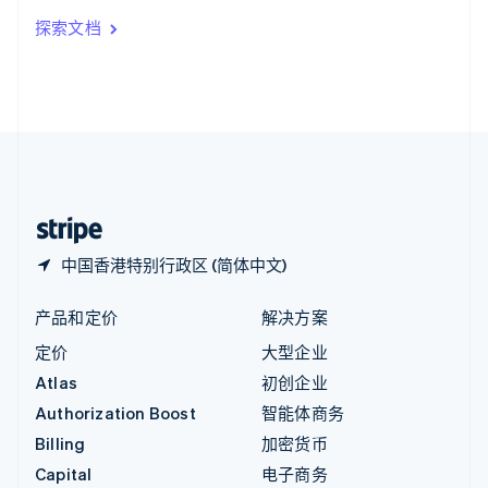
印度
探索文档
English
英国
English
直布罗陀
English
中国内地
简体中文
English
中国香港特别行政区
English
简体中文
中国香港特别行政区 (简体中文)
产品和定价
解决方案
定价
大型企业
Atlas
初创企业
Authorization Boost
智能体商务
Billing
加密货币
Capital
电子商务