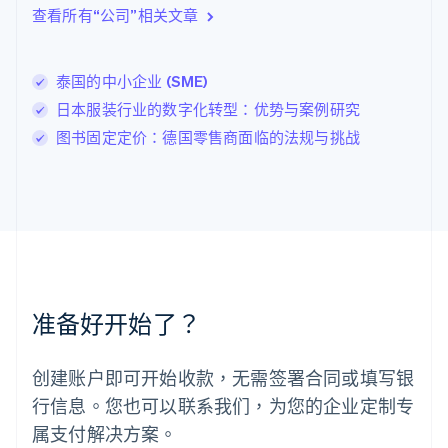
列支敦士登
查看所有“公司”相关文章
Deutsch
English
卢森堡
Français
Deutsch
English
泰国的中小企业 (SME)
罗马尼亚
日本服装行业的数字化转型：优势与案例研究
English
马尔他
图书固定定价：德国零售商面临的法规与挑战
English
马来西亚
English
简体中文
美国
English
Español
简体中文
墨西哥
Español
English
挪威
准备好开始了？
English
葡萄牙
Português
English
创建账户即可开始收款，无需签署合同或填写银
日本
行信息。您也可以联系我们，为您的企业定制专
日本語
English
瑞典
属支付解决方案。
Svenska
English