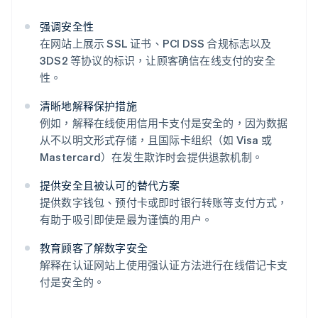
强调安全性
在网站上展示 SSL 证书、PCI DSS 合规标志以及
3DS2 等协议的标识，让顾客确信在线支付的安全
性。
清晰地解释保护措施
例如，解释在线使用信用卡支付是安全的，因为数据
从不以明文形式存储，且国际卡组织（如 Visa 或
Mastercard）在发生欺诈时会提供退款机制。
提供安全且被认可的替代方案
提供数字钱包、预付卡或即时银行转账等支付方式，
有助于吸引即使是最为谨慎的用户。
教育顾客了解数字安全
解释在认证网站上使用强认证方法进行在线借记卡支
付是安全的。