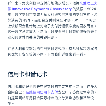
近年来，意大利数字支付市场稳步增长。根据
米兰理工大
学 Innovative Payments Observatory
的数据，2024
年，数字支付首次成为意大利顾客最常用的支付方式，占
总消费的 43%，而现金支付则降至 41%。对于一个历史
上依赖现金且传统上对电子支付持谨慎态度的国家而言，
这一数字意义重大。然而，对安全线上付款的偏好仍是企
业和顾客共同关注的关键问题。
在意大利最受欢迎的在线支付方式中，有几种解决方案各
具优势且安全等级不同。下面我们详细来看一看。
信用卡和借记卡
信用卡和借记卡仍是在线支付的主要方式。然而，许多人
会问自己：
在线使用信用卡支付
安全吗？答案是肯定的，
前提是网站采用符合国际标准的充分安全协议和基础设
施。