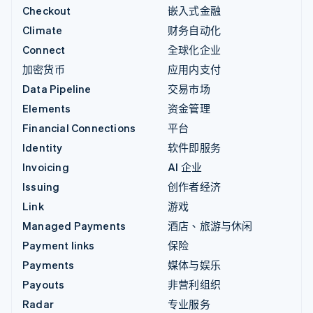
Checkout
嵌入式金融
Climate
财务自动化
Connect
全球化企业
加密货币
应用内支付
Data Pipeline
交易市场
Elements
资金管理
Financial Connections
平台
Identity
软件即服务
Invoicing
AI 企业
Issuing
创作者经济
Link
游戏
Managed Payments
酒店、旅游与休闲
Payment links
保险
Payments
媒体与娱乐
Payouts
非营利组织
Radar
专业服务