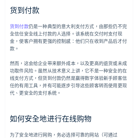
货到付款
货到付款
仍是一种典型的意大利支付方式，由那些仍不完
全信任安全线上付款的人选择。该系统在交付时支付现
金，使客户拥有更强的控制感：他们只在收到产品后才付
款。
然而，这会给企业带来额外成本，以及更高的退货或未成
功取件风险。虽然从技术意义上讲，它不是一种安全的在
线支付方式，但货到付款仍然是赢得数字体验新手顾客信
任的有用工具，并有可能逐步引导这些顾客转而使用更现
代、更安全的支付系统。
如何安全地进行在线购物
为了安全地进行网购，务必选择可靠的网站（可通过