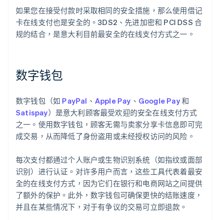
如果您在接受付款时采取相同的安全措施，那么使用借记
卡在线支付也是安全的。3DS2、先进加密和 PCI DSS 合
规的结合，是意大利目前最安全的在线支付方式之一。
数字钱包
数字钱包（如
PayPal
、
Apple Pay
、
Google Pay
和
Satispay
）是意大利顾客最受欢迎的安全在线支付方式
之一。使用数字钱包，顾客无需与卖家分享卡信息即可完
成交易，从而降低了身份盗用或未经授权访问的风险。
每次支付都通过个人账户或生物识别系统（如指纹或面部
识别）进行认证。对许多用户而言，这些工具代表着最安
全的在线支付方式，因为它们在银行和电商网站之间提供
了额外的保护。此外，数字钱包可确保更快的结账速度，
并且在某些情况下，对于有争议的交易可立即退款。