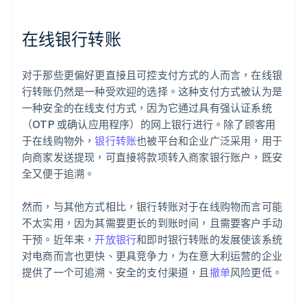
在线银行转账
对于那些更偏好更直接且可控支付方式的人而言，在线银
行转账仍然是一种受欢迎的选择。这种支付方式被认为是
一种安全的在线支付方式，因为它通过具有强认证系统
（OTP 或确认应用程序）的网上银行进行。除了顾客用
于在线购物外，
银行转账
也被平台和企业广泛采用，用于
向商家发送提现，可直接将款项转入商家银行账户，既安
全又便于追溯。
然而，与其他方式相比，银行转账对于在线购物而言可能
不太实用，因为其需要更长的到账时间，且需要客户手动
干预。近年来，
开放银行
和即时银行转账的发展使该系统
对电商而言也更快、更具竞争力，为在意大利运营的企业
提供了一个可追溯、安全的支付渠道，且
撤单
风险更低。