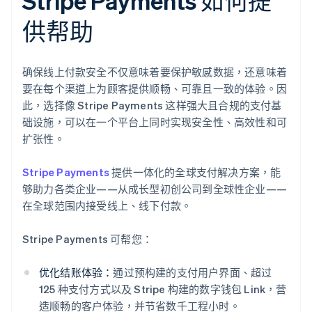
Stripe Payments 如何提
供帮助
确保线上付款安全不仅意味着要保护敏感数据，还意味着
要在每个渠道上为顾客提供顺畅、可靠且一致的体验。因
此，选择像 Stripe Payments 这样强大且合规的支付基
础设施，可以在一个平台上同时实现安全性、高效性和可
扩张性。
Stripe Payments
提供一体化的全球支付解决方案，能
够助力各类企业——从成长型初创公司到全球性企业——
在全球范围内接受线上、线下付款。
Stripe Payments 可帮您：
优化结账体验：
通过预构建的支付用户界面、超过
125 种支付方式以及 Stripe 构建的数字钱包 Link，营
造顺畅的客户体验，并节省数千工程小时。