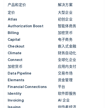
产品和定价
解决方案
定价
大型企业
Atlas
初创企业
Authorization Boost
智能体商务
Billing
加密货币
Capital
电子商务
Checkout
嵌入式金融
Climate
财务自动化
Connect
全球化企业
加密货币
应用内支付
Data Pipeline
交易市场
Elements
资金管理
Financial Connections
平台
Identity
软件即服务
Invoicing
AI 企业
Issuing
创作者经济