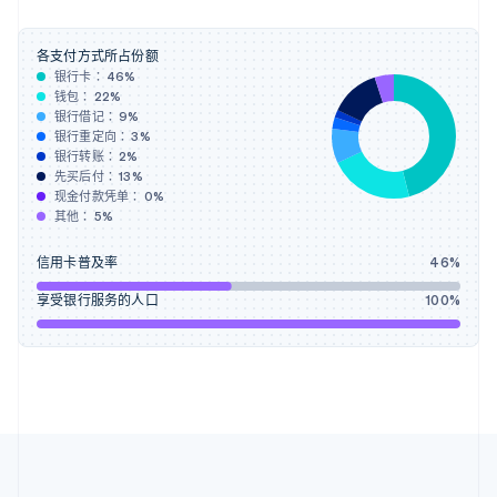
English
Français
捷克
English
各支付方式所占份额
克罗地亚
银行卡：
46
%
钱包：
22
%
English
Italiano
银行借记：
9
%
拉脱维亚
银行重定向：
3
%
English
银行转账：
2
%
立陶宛
先买后付：
13
%
English
现金付款凭单：
0
%
列支敦士登
其他：
5
%
Deutsch
English
卢森堡
信用卡普及率
46
%
Français
Deutsch
English
罗马尼亚
享受银行服务的人口
100
%
English
马尔他
English
马来西亚
English
简体中文
美国
English
Español
简体中文
墨西哥