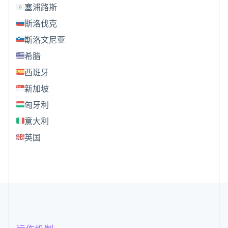
塞浦路斯
斯洛伐克
斯洛文尼亚
希腊
西班牙
新加坡
匈牙利
意大利
英国