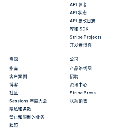
API 参考
API 状态
API 更改日志
库和 SDK
Stripe Projects
开发者博客
资源
公司
指南
产品路线图
客户案例
招聘
博客
资讯中心
社区
Stripe Press
Sessions 年度大会
联系销售
隐私和条款
禁止和限制的业务
牌照