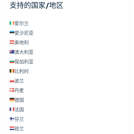
支持的国家/地区
爱尔兰
爱沙尼亚
奥地利
澳大利亚
保加利亚
比利时
波兰
丹麦
德国
法国
芬兰
荷兰