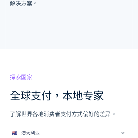
解决方案。
探索国家
全球支付，本地专家
阿联酋
English
爱尔兰
了解世界各地消费者支付方式偏好的差异。
English
爱沙尼亚
English
奥地利