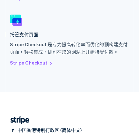
Español
English
新加坡
English
简体中文
新西兰
English
托管支付页面
匈牙利
English
Stripe Checkout 是专为提高转化率而优化的预构建支付
意大利
页面，轻松集成，即可在您的网站上开始接受付款。
Italiano
English
印度
Stripe Checkout
English
英国
English
直布罗陀
English
中国内地
简体中文
English
中国香港特别行政区
English
简体中文
中国香港特别行政区 (简体中文)