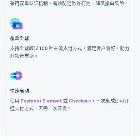
采用双重认证机制，有效防范欺诈行为，降低撤单风险。
Stripe Sessions 2026
了解 Stripe 如何为 AI 构建经济基础设施。
立即观看
覆盖全球
支持全球超过 100 种主流支付方式，满足客户偏好，助力
开拓新市场。
快速启动
使用
Payment Element
或
Checkout
，一次集成即可开
通支付方式，无需二次开发。