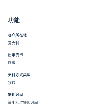
功能
客户所在地
意大利
出示货币
EUR
支付方式类型
钱包
提现时间
适用标准提现时间