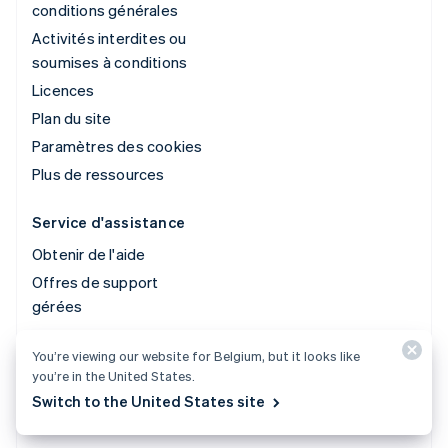
conditions générales
Activités interdites ou
soumises à conditions
Licences
Plan du site
Paramètres des cookies
Plus de ressources
Service d'assistance
Obtenir de l'aide
Offres de support
gérées
You’re viewing our website for Belgium, but it looks like
© 2026 Stripe, LLC
you’re in the United States.
Switch to the United States site