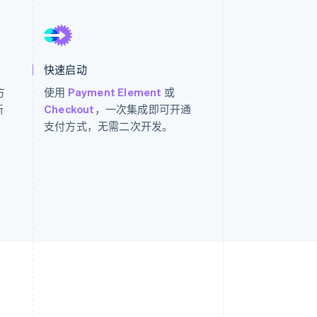
Stripe Sessions 2026
了解 Stripe 如何为 AI 构
建经济基础设施。
立即观看
快速启动
方
使用
Payment Element
或
新
Checkout
，一次集成即可开通
支付方式，无需二次开发。