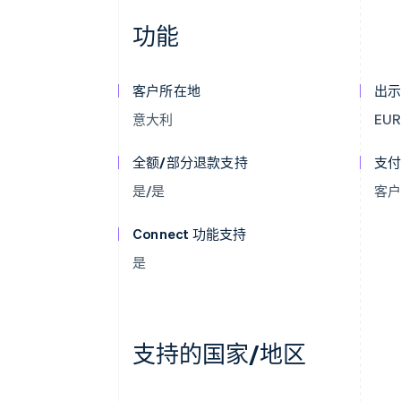
功能
客户所在地
出
意大利
EU
全额/部分退款支持
支
是/是
客
Connect 功能支持
是
支持的国家/地区