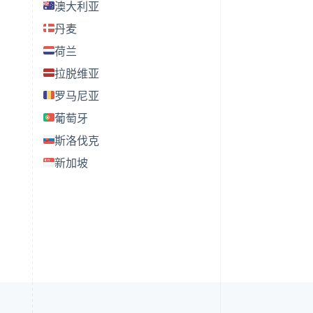
澳大利亚
丹麦
荷兰
拉脱维亚
罗马尼亚
葡萄牙
斯洛伐克
新加坡