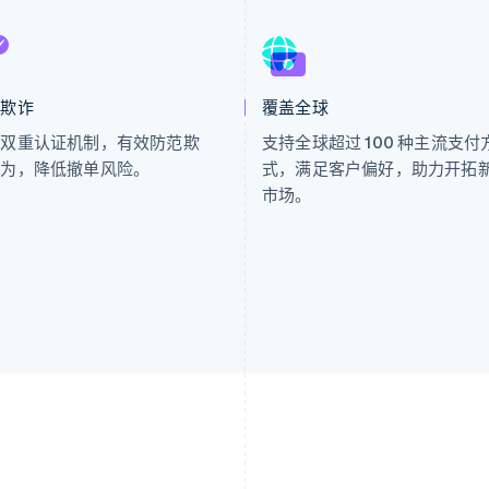
少欺诈
覆盖全球
用双重认证机制，有效防范欺
支持全球超过 100 种主流支付
行为，降低撤单风险。
式，满足客户偏好，助力开拓
市场。