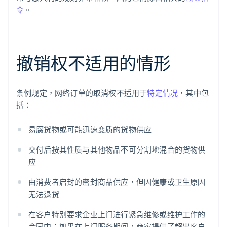
令
。
撤销权不适用的情形
条例规定，网络订单的取消权不适用于
特定情况
，其中包
括：
易腐货物或可能迅速变质的货物供应
交付后按其性质与其他物品不可分割地混合的货物供
应
由消费者启封的密封商品供应，但因健康或卫生原因
无法退货
在客户特别要求企业上门进行紧急维修或维护工作的
合同中：如果在上门服务期间，商家提供了超出客户