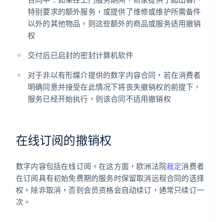
特别要求的额外服务，或提供了维修或维护所需备件
以外的其他物品，则这些额外的商品或服务适用撤销
权
交付后已启封的密封计算机软件
对于非以有形媒介提供的数字内容合同，若在消费者
明确同意并接受在此情况下将丧失撤销权的前提下，
服务已经开始执行，则该合同不适用撤销权
在线订阅的撤销权
数字内容包括在线订阅。在这方面，欧洲法院
裁定
消费者
在订阅具有初始免费期的服务时保留取消远程合同的选择
权。除非取消，否则会员资格会自动续订，通常只续订一
次。