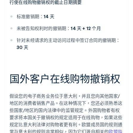
行使在线购物撤销权的截止日期摘要
标准撤销期：
14 天
未被告知权利时的撤销期：
14 天 + 12 个月
针对未经请求的主动访问过程中签订合同的撤销期：
30 天
国外客户在线购物撤销权
假设您的电子商务业务位于意大利，并且您向其他国家/
地区的消费者销售产品。在这种情况下，您还必须熟悉这
些国家/地区的国内法律中的监管规定。外国购物者有权
要求将本国关于撤销权的规定适用于在线购物，如果这些
规定比意大利法律对购物者更有利。欧盟成员国的规则通
常与意大利的规则非常相似，因为它们源自相关的
欧盟指