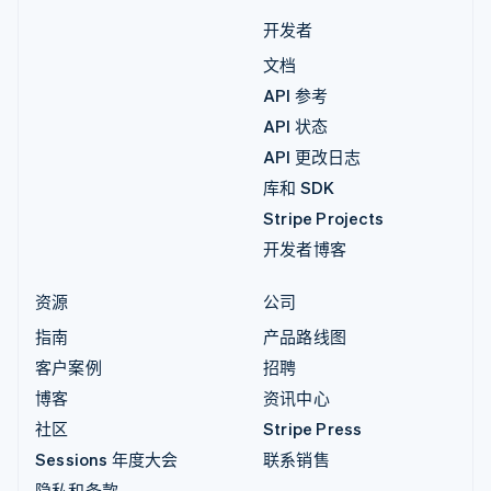
开发者
文档
API 参考
API 状态
API 更改日志
库和 SDK
Stripe Projects
开发者博客
资源
公司
指南
产品路线图
客户案例
招聘
博客
资讯中心
社区
Stripe Press
Sessions 年度大会
联系销售
隐私和条款