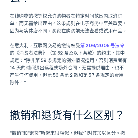
在线购物的撤销权允许购物者在特定时间范围内取消订
单，而无需给出理由。这条规则在电子商务中至关重要，
因为与实体店不同，买家在购买前无法查看或试用产品。
在意大利，互联网交易的撤销权受
第 206/2005 号法令
的《消费者法典》（第 52 条及以下条款）的约束，其中
规定：“除非第 59 条规定的例外情况适用，否则消费者有
14 天的时间退出远程或场外合同，无需提供理由，也不
产生任何费用，但第 56 条第 2 款和第 57 条规定的费用
除外。”
撤销和退货有什么区别？
“撤销”和“退货”听起来很相似，但我们对其加以区分。撤