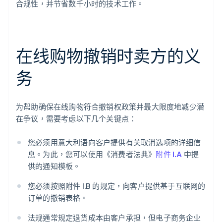
合规性，并节省数千小时的技术工作。
在线购物撤销时卖方的义
务
为帮助确保在线购物符合撤销权政策并最大限度地减少潜
在争议，需要考虑以下几个关键点：
您必须用意大利语向客户提供有关取消选项的详细信
息。为此，您可以使用《消费者法典》
附件 I.A
中提
供的通知模板。
您必须按照附件 I.B 的规定，向客户提供基于互联网的
阿联酋
订单的撤销表格。
English
爱尔兰
法规通常规定退货成本由客户承担，但电子商务企业