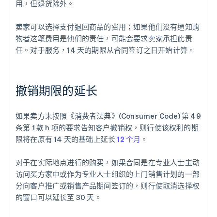
用，但退货除外。
卖家可以选择支付退回商品的费用；如果他们没有通知购
物者这笔费用是他们的责任，可能会要求卖家承担此责
任。对于服务，14 天的期限从合同签订之日开始计算。
撤销期限的延长
如果卖方未按照《消费者法典》(Consumer Code) 第 49
条第 1 款 h 项的要求告知客户撤销权，则行使该权利的期
限将在原有 14 天的基础上延长
12 个月
。
对于在实际地点进行的购买，如果合同是在专业人士主动
访问买方家中或作为专业人士组织的上门销售计划的一部
分向客户推广或销售产品期间签订的，则行使取消选择权
的窗口可以延长至 30 天。