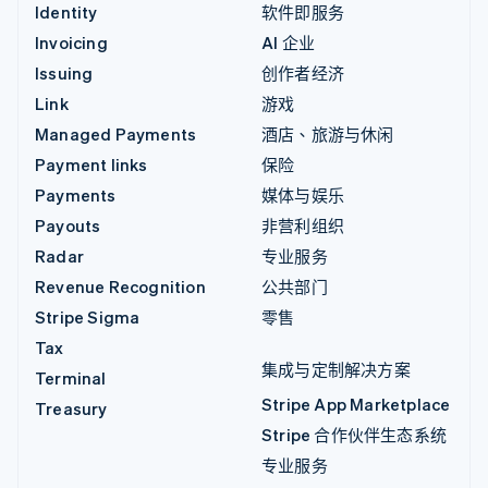
Identity
软件即服务
Invoicing
AI 企业
Issuing
创作者经济
Link
游戏
Managed Payments
酒店、旅游与休闲
Payment links
保险
Payments
媒体与娱乐
Payouts
非营利组织
Radar
专业服务
Revenue Recognition
公共部门
Stripe Sigma
零售
Tax
集成与定制解决方案
Terminal
Stripe App Marketplace
Treasury
Stripe 合作伙伴生态系统
专业服务