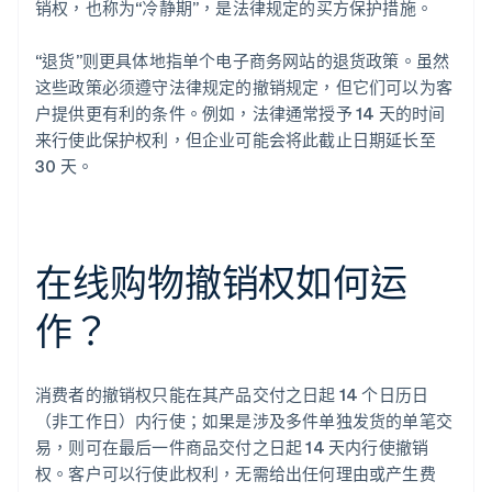
销权，也称为“冷静期”，是法律规定的买方保护措施。
“退货”则更具体地指单个电子商务网站的退货政策。虽然
这些政策必须遵守法律规定的撤销规定，但它们可以为客
户提供更有利的条件。例如，法律通常授予 14 天的时间
来行使此保护权利，但企业可能会将此截止日期延长至
30 天。
在线购物撤销权如何运
作？
消费者的撤销权只能在其产品交付之日起 14 个日历日
（非工作日）内行使；如果是涉及多件单独发货的单笔交
易，则可在最后一件商品交付之日起 14 天内行使撤销
权。客户可以行使此权利，无需给出任何理由或产生费