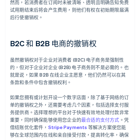
然而，若消费者在订阅时未被清晰、透明且明确告知免费
试用期结束后将会产生费用，则他们有权在初始期限届满
后行使撤销权。
B2C 和 B2B 电商的撤销权
虽然撤销权对于企业对消费者 (B2C) 电子商务是强制性
的，但对于企业对企业 (B2B) 电子商务则不是必需的。也
就是说，如果 B2B 在线企业主愿意，他们仍然可以在其
条款和条件中包含撤销权利。
如果您拥有或计划开设一个数字店面，除了基于网络的订
单的撤销权之外，还需要考虑几个因素，包括选择支付服
务提供商。选择理想的平台对于快速有效地处理付款非常
重要，同时确保能够使用您企业的
最合适的支付方式
。凭
借结账优化套件，
Stripe Payments
等解决方案使您能
够在全球范围内在线和亲自接受付款，提高转化率，确保