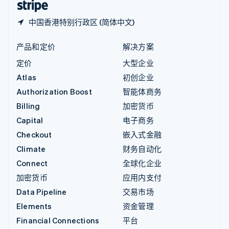
中国香港特别行政区 (简体中文)
产品和定价
解决方案
定价
大型企业
Atlas
初创企业
Authorization Boost
智能体商务
Billing
加密货币
Capital
电子商务
Checkout
嵌入式金融
Climate
财务自动化
Connect
全球化企业
加密货币
应用内支付
Data Pipeline
交易市场
Elements
资金管理
Financial Connections
平台