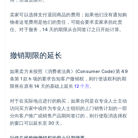
卖家可以选择支付退回商品的费用；如果他们没有通知购
物者这笔费用是他们的责任，可能会要求卖家承担此责
任。对于服务，14 天的期限从合同签订之日开始计算。
撤销期限的延长
如果卖方未按照《消费者法典》(Consumer Code) 第 49
条第 1 款 h 项的要求告知客户撤销权，则行使该权利的期
限将在原有 14 天的基础上延长
12 个月
。
对于在实际地点进行的购买，如果合同是在专业人士主动
访问买方家中或作为专业人士组织的上门销售计划的一部
分向客户推广或销售产品期间签订的，则行使取消选择权
的窗口可以延长至 30 天。
行使在线购物撤销权的截止日期摘要