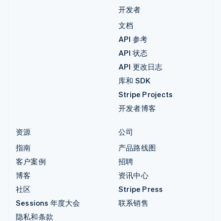
开发者
文档
API 参考
API 状态
API 更改日志
库和 SDK
Stripe Projects
开发者博客
资源
公司
指南
产品路线图
客户案例
招聘
博客
资讯中心
社区
Stripe Press
Sessions 年度大会
联系销售
隐私和条款