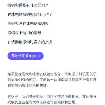
撤销和退货有什么区别？
Stripe Sessions 2026
了解 Stripe 如何为 AI 构建经济基础设施。
在线购物撤销权如何运作？
立即观看
撤销期限的延长
国外客户在线购物撤销权
撤销权不适用的情形
在线订阅的撤销权
在线购物撤销时卖方的义务
B2C 和 B2B 电商的撤销权
开始使用 Stripe
如果您在意大利经营在线销售业务，请务必了解该国关于
购物撤销权的规定。了解这一法律保障是提高客户满意度
和增加销售转化率的关键。
在这里，我们将研究基于网络的交易的撤销权、其运作方
式以及企业在意大利必须遵守的规则和法规。