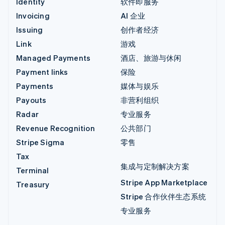
Identity
软件即服务
Invoicing
AI 企业
Issuing
创作者经济
Link
游戏
Managed Payments
酒店、旅游与休闲
Payment links
保险
Payments
媒体与娱乐
Payouts
非营利组织
Radar
专业服务
Revenue Recognition
公共部门
Stripe Sigma
零售
Tax
集成与定制解决方案
Terminal
Stripe App Marketplace
Treasury
Stripe 合作伙伴生态系统
专业服务