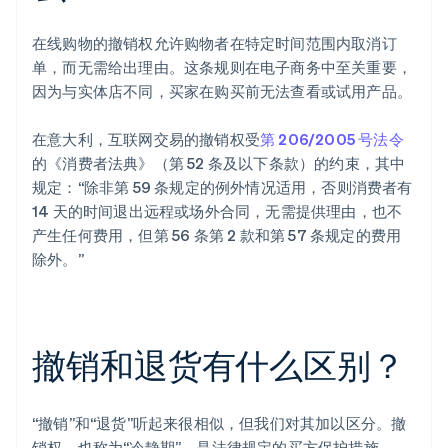
在线购物的撤销权允许购物者在特定时间范围内取消订
单，而无需给出理由。这条规则在电子商务中至关重要，
因为与实体店不同，买家在购买前无法查看或试用产品。
在意大利，互联网交易的撤销权受
第 206/2005 号法令
的《消费者法典》（第 52 条及以下条款）的约束，其中
规定：“除非第 59 条规定的例外情况适用，否则消费者有
14 天的时间退出远程或场外合同，无需提供理由，也不
产生任何费用，但第 56 条第 2 款和第 57 条规定的费用
除外。”
撤销和退货有什么区别？
“撤销”和“退货”听起来很相似，但我们对其加以区分。撤
销权，也称为“冷静期”，是法律规定的买方保护措施。