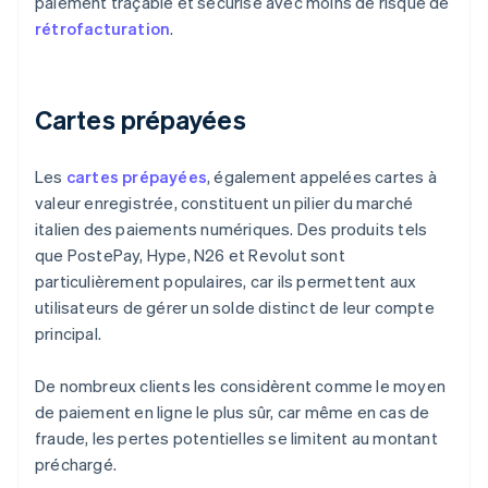
paiement traçable et sécurisé avec moins de risque de
rétrofacturation
.
Cartes prépayées
Les
cartes prépayées
, également appelées cartes à
valeur enregistrée, constituent un pilier du marché
italien des paiements numériques. Des produits tels
que PostePay, Hype, N26 et Revolut sont
particulièrement populaires, car ils permettent aux
utilisateurs de gérer un solde distinct de leur compte
principal.
De nombreux clients les considèrent comme le moyen
de paiement en ligne le plus sûr, car même en cas de
fraude, les pertes potentielles se limitent au montant
préchargé.