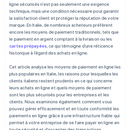
ligne sécurisés n’est pas seulement une exigence
technique, mais une condition nécessaire pour garantir
la satisfaction client et protéger la réputation de votre
marque. En Italie, de nombreux acheteurs préfèrent
encore les moyens de paiement traditionnels, tels que
le paiement en argent comptant à la livraison ou les
cartes prépayées
, ce qui témoigne d’une réticence
historique à l’égard des achats en ligne.
Cet article analyse les moyens de paiement en ligne les
plus populaires en Italie, les raisons pour lesquelles les
clients italiens restent prudents en ce qui concerne
leurs achats en ligne et quels moyens de paiement
sont les plus sécurisés pour les entreprises et les
clients. Nous examinons également comment vous
pouvez gérer efficacement et en toute conformité les
paiements en ligne grâce à une infrastructure fiable qui
permet à votre entreprise de se faire payer en ligne en
toute sécurité et d’accepter des transactions