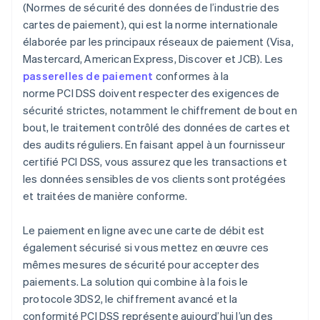
(Normes de sécurité des données de l’industrie des
cartes de paiement), qui est la norme internationale
élaborée par les principaux réseaux de paiement (Visa,
Mastercard, American Express, Discover et JCB). Les
passerelles de paiement
conformes à la
norme PCI DSS doivent respecter des exigences de
sécurité strictes, notamment le chiffrement de bout en
bout, le traitement contrôlé des données de cartes et
des audits réguliers. En faisant appel à un fournisseur
certifié PCI DSS, vous assurez que les transactions et
les données sensibles de vos clients sont protégées
et traitées de manière conforme.
Le paiement en ligne avec une carte de débit est
également sécurisé si vous mettez en œuvre ces
mêmes mesures de sécurité pour accepter des
paiements. La solution qui combine à la fois le
protocole 3DS2, le chiffrement avancé et la
conformité PCI DSS représente aujourd’hui l’un des