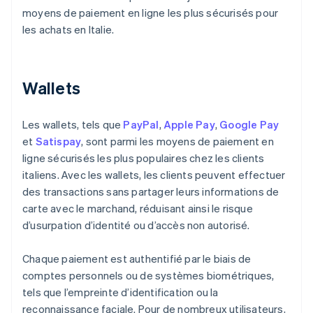
moyens de paiement en ligne les plus sécurisés pour
les achats en Italie.
Wallets
Les wallets, tels que
PayPal
,
Apple Pay
,
Google Pay
et
Satispay
, sont parmi les moyens de paiement en
ligne sécurisés les plus populaires chez les clients
italiens. Avec les wallets, les clients peuvent effectuer
des transactions sans partager leurs informations de
carte avec le marchand, réduisant ainsi le risque
d’usurpation d’identité ou d’accès non autorisé.
Chaque paiement est authentifié par le biais de
comptes personnels ou de systèmes biométriques,
tels que l’empreinte d’identification ou la
reconnaissance faciale. Pour de nombreux utilisateurs,