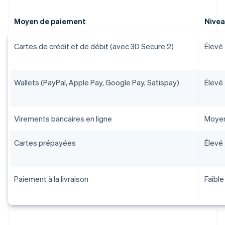
Moyen de paiement
Nivea
Cartes de crédit et de débit (avec 3D Secure 2)
Élevé
Wallets (PayPal, Apple Pay, Google Pay, Satispay)
Élevé
Virements bancaires en ligne
Moye
Cartes prépayées
Élevé
Paiement à la livraison
Faible