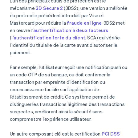
L’un des principaux outils de protection est le
mécanisme
3D Secure 2
(3DS2), une version améliorée
du protocole précédent introduit par Visa et
Mastercard pour réduire la
fraude en ligne
. 3DS2 met
en œuvre l’
authentification à deux facteurs
(
l’authentification forte du client
, SCA) qui vérifie
l’identité du titulaire de la carte avant d’autoriser le
paiement.
Par exemple, l’utilisateur reçoit une notification push ou
un code OTP de sa banque, ou doit confirmer la
transaction par empreinte d’identification ou
reconnaissance faciale sur l’application de
l’établissement de crédit. Ce système permet de
distinguer les transactions légitimes des transactions
suspectes, améliorant ainsi la sécurité sans
compromettre l’expérience utilisateur.
Un autre composant clé est la certification
PCI DSS