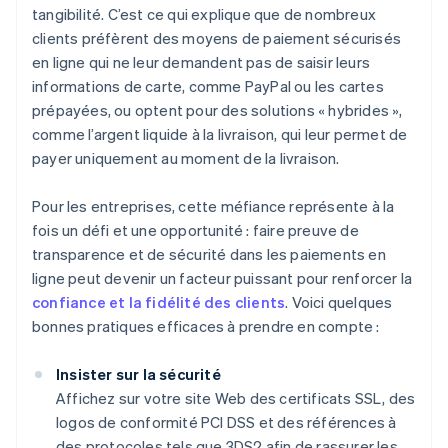
tangibilité. C’est ce qui explique que de nombreux
clients préfèrent des moyens de paiement sécurisés
en ligne qui ne leur demandent pas de saisir leurs
informations de carte, comme PayPal ou les cartes
prépayées, ou optent pour des solutions « hybrides »,
comme l’argent liquide à la livraison, qui leur permet de
payer uniquement au moment de la livraison.
Pour les entreprises, cette méfiance représente à la
fois un défi et une opportunité : faire preuve de
transparence et de sécurité dans les paiements en
ligne peut devenir un facteur puissant pour renforcer la
confiance et la fidélité des clients
. Voici quelques
bonnes pratiques efficaces à prendre en compte :
Insister sur la sécurité
Affichez sur votre site Web des certificats SSL, des
logos de conformité PCI DSS et des références à
des protocoles tels que 3DS2 afin de rassurer les